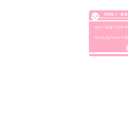
메뉴 이름을 지정해 주
예) list.php?board=이름