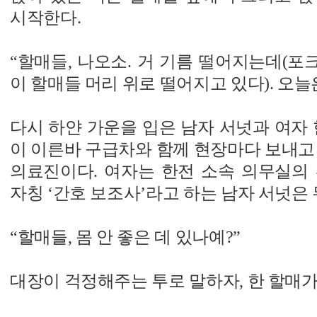
시작한다.
“할매들, 나오소. 거 기름 떨어지는데(
이 할매들 머리 위로 떨어지고 있다). 오늘
다시 하얀 가운을 입은 남자 서넛과 여자 
이 이른바 구급차와 함께 현장마다 보내고 있
의료진이다. 여자는 한전 소속 의무실의 
자칭 ‘간호 보조사’라고 하는 남자 서넛은 
“할매들, 몸 안 좋은 데 있나예?”
대장이 걱정해주는 투로 말하자, 한 할매가