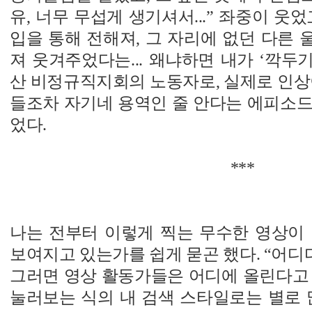
유, 너무 무섭게 생기셔서...” 좌중이 웃
입을 통해 전해져, 그 자리에 없던 다른
져 웃겨주었다는... 왜냐하면 내가 ‘깍두기
산 비정규직지회의 노동자로, 실제로 인상
들조차 자기네 용역인 줄 안다는 에피소드
었다.
***
나는 전부터 이렇게 찍는 무수한 영상이 
보여지고 있는가를 쉽게 묻곤 했다. “어디
그러면 영상 활동가들은 어디에 올린다고 
눌러보는 식의 내 검색 스타일로는 별로 