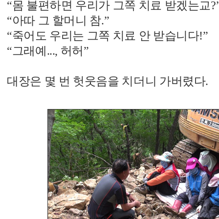
“몸 불편하면 우리가 그쪽 치료 받겠는교?
“아따 그 할머니 참.”
“죽어도 우리는 그쪽 치료 안 받습니다!”
“그래예..., 허허”
대장은 몇 번 헛웃음을 치더니 가버렸다.