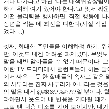
거나 나가라고 하면 ‘나는 대책위영상팀이
하기 위해 여기 있어야 한다.’고 맞서 싸
어떤 물리력을 행사하면, 직접 행동에 나
장면을 찍는 데 최선을 다한다(사실 직접
었다...;;).
셋째, 최대한 주민들을 이해하려 하기. 위
만, 이것도 내겐 어려운 과제였다. 무엇
말을 태반 알아들을 수 없기 때문이다. 
이란 TV 드라마에서 탤런트들이 하는 말
에서 싸우는 듯 한 할매들의 속사포 같은 말
의 사투리는 진짜 사투리가 아니라는 것을
의 말은 내게 @#$!&\?%#????일 뿐이다
라하면서 웃으며 내 반응을 기다릴 때가 
그럴 땐 대충 미소를 지어 보이지만, 내