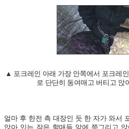
▲ 포크레인 아래 가장 안쪽에서 포크레인
로 단단히 동여매고 버티고 앉아
얼마 후 한전 측 대장인 듯 한 자가 와서
앉아 있는 작은 할매들 앞에 쭈그리고 앉