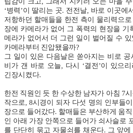
립감이 크고, 그래서 지키러 오는 마을 
‘병력’이 딸리는 곳. 전전날, 바로 이곳
저항하던 할매들을 한전 측이 물리력으로 
장에 카메라가 없어 그 폭력의 현장을 기록
메라가 없어서 더 그런 일이 벌어질 수 있
카메라부터 진압됐을까?
그 일이 있은 다음날은 쏟아지는 비로 공
비가 갠 바로 오늘, 다시 ‘결전’이 있으
긴장시켰다.
한전 직원인 듯 한 수상한 남자가 아침 7시
작으로, 8시경이 되자 다섯 명의 인부들
장으로 들어갔다. 할매들은 부산하게 움직
인 아래 가장 안쪽으로 들어가 쇠사슬로 
를 단단히 묶고 자물쇠를 채운다. 그 앞에