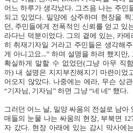
어느 하루가 생각났다. 그즈음 나는 주민들
되고 있었다. 밀양에 상주하며 현장을 찍
던, 주민들에게 전폭적인 신뢰를 얻고 있는 
라다닌 덕분이었다. 그의 곁에 있는, 카메
히 취재기자일 거라고 주민들은 생각해주었
게 아니고요...” 하며 설명을 하려 했지만,
확실하게 말할 수 없었던(그냥 아무 직
까) 내 설명은 지지부진해지기 마련이었고
어오지 않았다. 나중에는 에라, 무슨 상
“기자님, 기자님” 하면 그냥 “네 네” 했다.
그러던 어느 날, 밀양 싸움의 전설로 남아 있
매들의 눈물 나는 싸움의 현장, 부북면 12
자 갔다. 현장 아래에 있는 감시 막사에