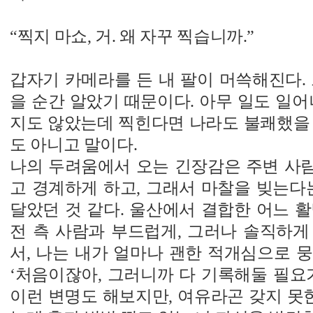
“찍지 마쇼, 거. 왜 자꾸 찍습니까.”
갑자기 카메라를 든 내 팔이 머쓱해진다.
을 순간 알았기 때문이다. 아무 일도 일어
지도 않았는데 찍힌다면 나라도 불쾌했을 
도 아니고 말이다.
나의 두려움에서 오는 긴장감은 주변 사
고 경계하게 하고, 그래서 마찰을 빚는다
달았던 것 같다. 울산에서 결합한 어느 
전 측 사람과 부드럽게, 그러나 솔직하게
서, 나는 내가 얼마나 괜한 적개심으로 
‘처음이잖아, 그러니까 다 기록해둘 필요가 
이런 변명도 해보지만, 여유라곤 갖지 못한