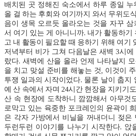
배치된 곳 정해진 숙소에서 하루 종일 누
올 걸 하는 후회와 여기까지 와서 무위도
음이 생목 오르듯 올라오는 것을 자꾸 삼
서 여기 있는 게 아니니까. 내가 활동하기 
고 내 활동이 필요할 때 응하기 위해 여기 
저녁부터 비가 그쳐 다음날은 새벽 3시에
랐다. 새벽에 산을 올라 언제 나타날지 
을 치고 맞설 준비를 해놓는 것, 이것이 
투쟁 일과의 시작이었다. 물론 날이 춥지 
예 산 속에서 자며 24시간 현장을 지키기도
산 속 현장에 도착하니 깜깜해서 아무것도
로막고 있는 육중한 포크레인의 윤곽이 희
은 각자 가방에서 비닐을 꺼내더니 젖은 
두런두런 이야기를 나누기 시작한다. 앉을