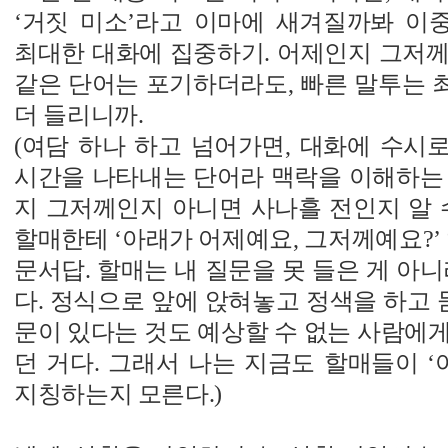
‘거짓 미소’라고 이마에 새겨질까봐 이
최대한 대화에 집중하기. 어제인지 그저께인
같은 단어는 포기하더라도, 빠른 말투는 
더 들리니까.
(여담 하나 하고 넘어가면, 대화에 수시로
시간을 나타내는 단어라 맥락을 이해하는 
지 그저께인지 아니면 사나흘 전인지 알 
할매한테 ‘아래가 어제예요, 그저께예요?’ 
문서답. 할매는 내 질문을 못 들은 게 아니
다. 정식으로 앞에 앉혀놓고 정색을 하고 묻
문이 있다는 것도 예상할 수 없는 사람에
던 거다. 그래서 나는 지금도 할매들이 ‘
지칭하는지 모른다.)