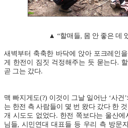
▲ “할매들, 몸 안 좋은 데 
새벽부터 축축한 바닥에 앉아 포크레인을
게 한전이 짐짓 걱정해주는 듯 묻는다. 
곧 그는 갔다.
맥 빠지게도(?) 이것이 그날 일어난 ‘사건
는 한전 측 사람들이 몇 번 왔다 갔다 한 
개 시도도 없었다. 한전 쪽보다는 울산에
님들, 시민연대 대표들 등 우리 측 방문