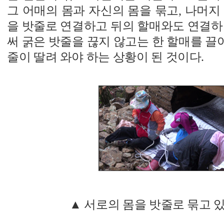
그 어매의 몸과 자신의 몸을 묶고, 나머지
을 밧줄로 연결하고 뒤의 할매와도 연결하
써 굵은 밧줄을 끊지 않고는 한 할매를 
줄이 딸려 와야 하는 상황이 된 것이다.
▲ 서로의 몸을 밧줄로 묶고 있