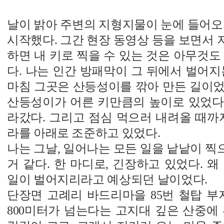
날이 밝아 주변의 지형지물이 눈에 들어오
시작했다. 그간 현장 동영상 등을 보면서
하면 내 키로 찍을 수 있는 것은 아무것도
다. 나는 인간 방패막이 그 뒤에서 벌어지
마침 그곳은 산등성이를 깎아 만든 길이었
산등성이가 어른 키만큼의 높이로 있었다.
라갔다. 그리고 점심 먹으러 내려올 때까
라를 아래로 조준하고 있었다.
나는 그날, 일어나는 모든 일을 낱낱이 
거 같다. 한 마디로, 긴장하고 있었다. 왜
일이 벌어지리라고 예상되던 날이었다.
단장면 고례리 바드리마을 85번 철탑 부
800미터가 넘는다는 고지대 깊은 산중에