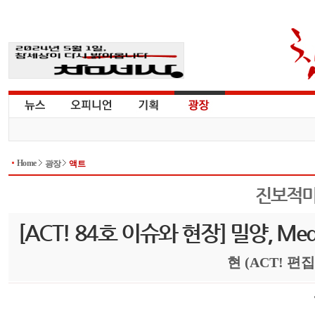
Home
광장
액트
진보적
[ACT! 84호 이슈와 현장] 밀양, Med
현 (ACT! 편