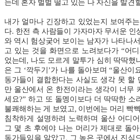
는데 혼자 벌벌 떨고 있는 나 자신을 발견할
내가 얼마나 긴장하고 있었는지 보여주는
다. 한전 측 사람들이 가자마자 무서운 인상
와 역시 험상궂어 보이는 남자가 나타나서
고 있는 것을 화면으로 노려보다가 “어디
었는데, 나도 모르게 말투가 심히 딱딱했나
은 그 ‘깍두기’가 나를 돌아보며 “울산이요
동가들이 결합한다는 사실도 생각 못 할 
만 울산에서 온 한전이라는 생각이 너무 
세요?” 하고 또 돌멩이보다 더 딱딱한 소리
불쾌해하는 게 보였고, 이번에는 머리 빡
침착하게 설명하려 노력하며 울산 어디어
그 몇 초 후에야 나는 머리가 제대로 돌
동가들임을 알았고, 그 높은 곳에서 진심으