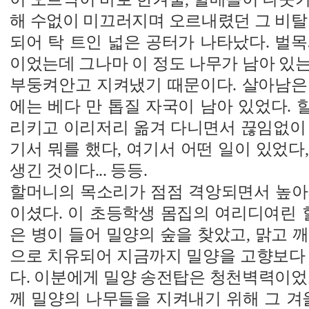
해 수없이 미끄러지며 오르내렸던 그 비탈
되어 탁 트인 넓은 공터가 나타났다. 벌
이었는데 그나마 이 정도 나무가 남아 있
부둥켜안고 지켜냈기 때문이다. 살아남은
에는 베다 만 톱질 자국이 남아 있었다.
리키고 이리저리 옮겨 다니면서 끊임없이 
기서 뭐를 했다, 여기서 어떤 일이 있었다
생긴 것이다... 등등.
할머니의 목소리가 점점 격앙되면서 높아
이셨다. 이 초등학생 몸집의 여리디여린 
은 병이 들어 밀양의 숲을 찾았고, 맑고 
으로 치유되어 지금까지 밀양을 고향보다 
다. 이분에게 밀양 송전탑은 청천벽력이었
께 밀양의 나무들을 지켜내기 위해 그 겨