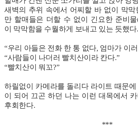
할매가 건넨 신문 쪼가리를 깔고 앉아 엉
새벽의 추위 속에서 어찌할 바 없이 막막
만 할매들은 더할 수 없이 긴요한 준비물
이 막막함을 수월하게 보내고 있는 듯했다
“우리 아들은 전화 한 통 없다, 엄마가 이러
“사람들이 나더러 빨치산이라 칸다.”
“빨치산이 뭐꼬?”
하릴없이 카메라를 돌리다 라이트 때문에 
이 되어 끄곤 하던 나는 이런 대목에서 
후회한다.
***