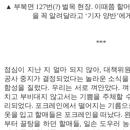
▲ 부북면 127번(?) 벌목 현장. 이때쯤 
을 꼭 알려달라고 ‘기자 양반’에
***
점심이 지난 지 얼마 되지 않아, 대책위
공사 중지가 결정되었다는 놀라운 소식을 
함성을 질렀다. 우리는 서로 껴안았다. 
치고 부비대지 않고서는 기쁨을 주체할 수
리되었다. 포크레인에서 떨어지는 기름으로
옷을 입고 할매들은 포크레인을 떠났다. 
부터 끌탕을 하던 할매들, 일손 도우러 