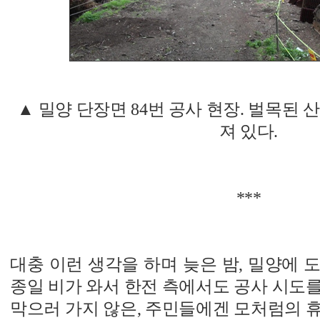
▲ 밀양 단장면 84번 공사 현장. 벌목된
져 있다.
***
대충 이런 생각을 하며 늦은 밤, 밀양에 
종일 비가 와서 한전 측에서도 공사 시도
막으러 가지 않은, 주민들에겐 모처럼의 