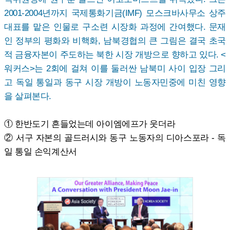
2001-2004년까지 국제통화기금(IMF) 모스크바사무소 상주
대표를 맡은 인물로 구소련 시장화 과정에 간여했다. 문재
인 정부의 평화와 비핵화, 남북경협의 큰 그림은 결국 초국
적 금융자본이 주도하는 북한 시장 개방으로 향하고 있다. <
워커스>는 2회에 걸쳐 이를 둘러싼 남북미 사이 입장 그리
고 독일 통일과 동구 시장 개방이 노동자민중에 미친 영향
을 살펴본다.
① 한반도기 흔들었는데 아이엠에프가 웃더라
② 서구 자본의 골드러시와 동구 노동자의 디아스포라 - 독
일 통일 손익계산서