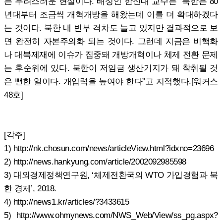
는 우려스러운 현실이다. 배성인 한신대 교수는 “북한은 80
년대부터 조금씩 개혁개방을 해왔는데 이를 더 확대하겠다
는 것이다. 북한 내 빈부 격차도 늘고 있지만 결과적으로 보
면 완전히 자본주의화 되는 것이다. 그런데 지금은 비핵화
나 대북제재에 이슈가 집중돼 개방개혁이나 체제 전환 문제
는 후순위에 있다. 북한이 저임금 생산기지가 돼 착취될 것
은 뻔한 일이다. 개입력을 높여야 한다”고 지적했다.[워커스
48호]
[각주]
1) http://nk.chosun.com/news/articleView.html?idxno=23696
2) http://news.hankyung.com/article/2002092985598
3) 대외경제정책연구원, ‘체제전환국의 WTO 가입경험과 북
한 경제’, 2018.
4) http://news1.kr/articles/?3433615
5) http://www.ohmynews.com/NWS_Web/View/ss_pg.aspx?