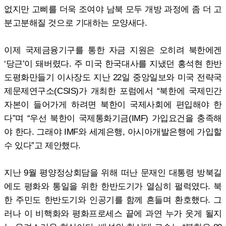
없지만 고삐를 더욱 조여야 남북 모두 개방 과정에 좀 더 고
분고분해질 것으로 기대하는 모양새다.
이제 국제금융기구를 통한 자금 지원은 오히려 북한에겐
‘당근’이 돼버렸다. 주 미국 한국대사를 지냈던 홍석현 한반
도평화만들기 이사장도 지난 22일 중앙일보와 미국 전략국
제문제연구소(CSIS)가 개최한 포럼에서 “북한에 국제민간
자본이 들어가게 하려면 북한이 국제사회에 편입해야 한
다”며 “우선 북한이 국제통화기금(IMF) 가입요건을 충족해
야 한다. 그래야 IMF와 세계은행, 아시아개발은행에 가입할
수 있다”고 제안했다.
지난 9월 평양정상회담을 위해 떠난 문재인 대통령 방북길
에도 평화와 통일을 위한 한반도기가 열심히 펄럭였다. 북
한 주민도 한반도기와 인공기를 함께 흔들며 환호했다. 그
러나 이 비핵화와 평화프로세스 끝에 과연 누가 웃게 될지