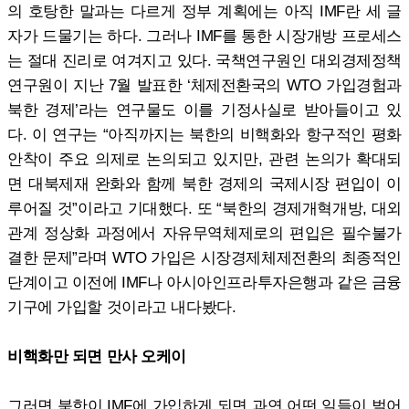
의 호탕한 말과는 다르게 정부 계획에는 아직 IMF란 세 글
자가 드물기는 하다. 그러나 IMF를 통한 시장개방 프로세스
는 절대 진리로 여겨지고 있다. 국책연구원인 대외경제정책
연구원이 지난 7월 발표한 ‘체제전환국의 WTO 가입경험과
북한 경제’라는 연구물도 이를 기정사실로 받아들이고 있
다. 이 연구는 “아직까지는 북한의 비핵화와 항구적인 평화
안착이 주요 의제로 논의되고 있지만, 관련 논의가 확대되
면 대북제재 완화와 함께 북한 경제의 국제시장 편입이 이
루어질 것”이라고 기대했다. 또 “북한의 경제개혁개방, 대외
관계 정상화 과정에서 자유무역체제로의 편입은 필수불가
결한 문제”라며 WTO 가입은 시장경제체제전환의 최종적인
단계이고 이전에 IMF나 아시아인프라투자은행과 같은 금융
기구에 가입할 것이라고 내다봤다.
비핵화만 되면 만사 오케이
그러면 북한이 IMF에 가입하게 되면 과연 어떤 일들이 벌어