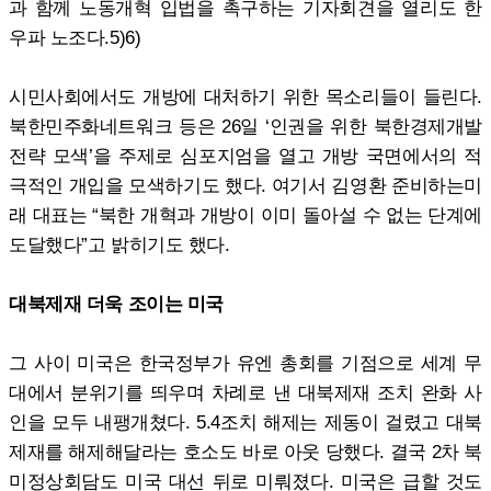
과 함께 노동개혁 입법을 촉구하는 기자회견을 열리도 한
우파 노조다.5)6)
시민사회에서도 개방에 대처하기 위한 목소리들이 들린다.
북한민주화네트워크 등은 26일 ‘인권을 위한 북한경제개발
전략 모색’을 주제로 심포지엄을 열고 개방 국면에서의 적
극적인 개입을 모색하기도 했다. 여기서 김영환 준비하는미
래 대표는 “북한 개혁과 개방이 이미 돌아설 수 없는 단계에
도달했다”고 밝히기도 했다.
대북제재 더욱 조이는 미국
그 사이 미국은 한국정부가 유엔 총회를 기점으로 세계 무
대에서 분위기를 띄우며 차례로 낸 대북제재 조치 완화 사
인을 모두 내팽개쳤다. 5.4조치 해제는 제동이 걸렸고 대북
제재를 해제해달라는 호소도 바로 아웃 당했다. 결국 2차 북
미정상회담도 미국 대선 뒤로 미뤄졌다. 미국은 급할 것도