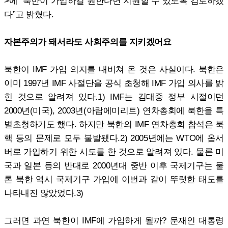
>에 “북한이 가입하길 원한다면 지원할 수 있도록 검토하겠
다”고 밝혔다.
자본주의가 돼서라도 사회주의를 지키겠어요
북한이 IMF 가입 의지를 내비쳐 온 것은 사실이다. 북한은
이미 1997년 IMF 사절단을 공식 초청해 IMF 가입 의사를 밝
힌 것으로 알려져 있다.1) IMF는 김대중 정부 시절이던
2000년(미국), 2003년(아랍에미리트) 연차총회에 북한을 특
별초청하기도 했다. 하지만 북한의 IMF 연차총회 참석은 북
핵 등의 문제로 모두 불발됐다.2) 2005년에는 WTO에 옵서
버로 가입하기 위한 시도를 한 것으로 알려져 있다. 물론 미
국과 일본 등의 반대로 2000년대 중반 이후 국제기구는 물
론 북한 역시 국제기구 가입에 이번과 같이 뚜렷한 태도를
나타내진 않았었다.3)
그러면 과연 북한이 IMF에 가입하게 될까? 문재인 대통령