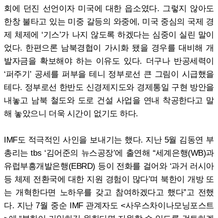
회에 던진 선언이자 미국에 대한 읍소였다. 그렇지 않아도
한창 불타고 있는 미중 갈등의 와중에, 미국 중심의 국제 경
제 체제에 ‘기스’가 나지 않도록 하겠다는 심중이 실린 말이
었다. 한편으론 남북경협이 가시화 됐을 경우를 대비해 개
발자금을 확보해야 하는 이유도 있다. 더구나 반공세력이
‘퍼주기’ 공세를 퍼부을 테니 정부로선 큰 그림이 시급했을
테다. 정부로선 한반도 신경제지도와 경제통일 구현 방안을
내놓고 남북 철도와 도로 건설 사업을 연내 착공한다고 말
해 놓았으니 더욱 시간이 없기도 하다.
IMF도 적극적인 사인을 보내기는 했다. 지난 5월 김동연 부
총리는 tbs ‘김어준의 뉴스공장’에 출연해 “세계은행(WB)과
유럽부흥개발은행(EBRD) 등이 전화를 걸어와 ‘과거 러시아
등 체제 전환국에 대한 지원 경험이 많다’며 북한이 개방 또
는 개혁한다면 노하우를 갖고 참여하겠다고 했다”고 전했
다. 지난 7월 중순 IMF 관계자도 <사우스차이나모닝포스트