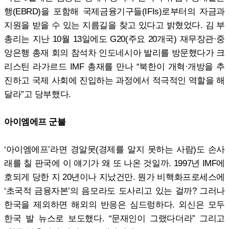
행(EBRD)을 포함해 국제금융기구들(IFIs)로부터의 자금과
지원을 받을 수 있는 지름길을 찾고 있다고 밝혔었다. 김 부
총리는 지난 10월 13일에도 G20(주요 20개국) 재무장관·중
앙은행 총재 회의 참석차 인도네시아 발리를 방문했다가 크
리스틴 라가르드 IMF 총재를 만나 “북한이 개혁·개방을 추
진하고 국제 사회에 진입하는 과정에서 적극적인 역할을 해
달라”고 당부했다.
아이엠에프 군불
‘아이엠에프’라면 경알못(경제를 알지 못하는 사람)도 손사
래를 칠 판국에 이 얘기가 왜 또 나온 것일까. 1997년 IMF에
호되게 당한 지 20년이나 지났건만. 뭔가 비핵화프로세스에
‘초국적 금융자본’의 음모라도 도사리고 있는 걸까? 그러나
한국을 제외하면 해외의 반응은 심드렁하다. 외신은 모두
한국 발 뉴스로 보도했다. “문재인이 그랬다더라” 그리고