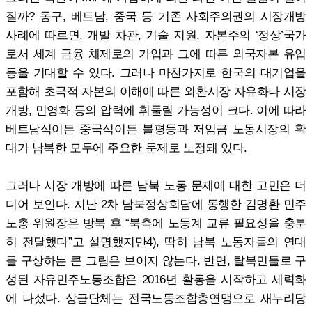
질까? 동구, 베트남, 중국 등 기존 사회주의권의 시장개방
사례에 따르면, 개발 차관, 기술 지원, 자본주의 ‘정상’국가
로서 세계 금융 체제로의 가입과 그에 따른 외국자본 유입
등을 기대할 수 있다. 그러나 마찬가지로 한국의 대기업을
포함해 초국적 자본의 이해에 따른 외환시장 자유화나 시장
개방, 민영화 등의 압력에 휘둘릴 가능성이 크다. 이에 따라
베트남식이든 중국식이든 불평등과 저임금 노동시장의 확
대가 남북한 모두에 주요한 문제로 노정돼 있다.
그러나 시장 개방에 따른 남북 노동 문제에 대한 고민은 더
디어 보인다. 지난 2차 남북정상회담에 동행한 김명환 민주
노총 위원장은 방북 후 “북측에 노동계 교류 필요성을 충분
히 전달했다”고 설명했지만4), 딱히 남북 노동자들의 연대
를 구상하는 큰 그림은 보이지 않는다. 반면, 탈북민들로 구
성된 자유민주노동조합은 2016년 활동을 시작하고 세력화
에 나섰다. 상급단체는 전국노동조합총연맹으로 새누리당