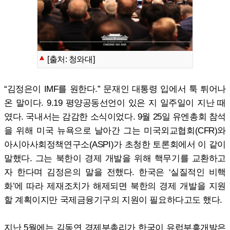
[출처: 청와대]
“김정은이 IMF를 원한다.” 문재인 대통령 입에서 툭 튀어나
온 말이다. 9.19 평양공동선언이 있은 지 일주일이 지난 때
였다. 국내서는 감감한 소식이었다. 9월 25일 유엔총회 참석
을 위해 미국 뉴욕으로 날아간 그는 미국외교협회(CFR)와
아시아사회정책연구소(ASPI)가 초청한 토론회에서 이 같이
말했다. 그는 북한이 경제 개발을 위해 핵무기를 교환하고
자 한다며 김정은의 말을 전했다. 한국은 ‘실질적인 비핵
화’에 따라 제재조치가 해제되면 북한의 경제 개발을 지원
할 계획이지만 국제금융기구의 지원이 필요하다고도 했다.
지난 5월에는 김동연 경제부총리가 한국이 유럽부흥개발은