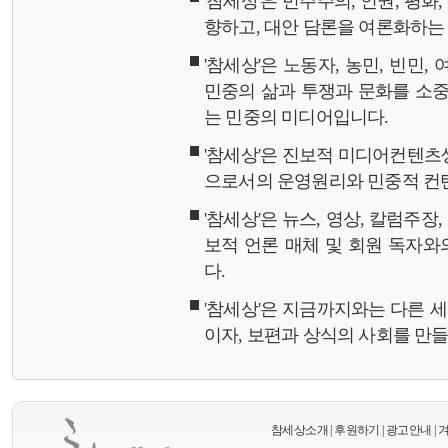
'참세상'은 민주주의, 인권, 평화
향하고, 대안 담론을 여론화하
'참세상'은 노동자, 농민, 빈민,
민중의 삶과 투쟁과 문화를 소중
는 민중의 미디어입니다.
'참세상'은 진보적 미디어컨텐츠
으로서의 운영원리와 민중적 컨
'참세상'은 뉴스, 영상, 칼럼주장
보적 언론 매체 및 회원 독자
다.
'참세상'은 지금까지와는 다른 
이자, 보편과 상식의 사회를 만
참세상소개
|
후원하기
|
광고안내
|