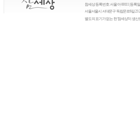
참세상 등록번호: 서울 아 00111 | 등록일자
서울
서울시 서대문구 독립문로8길 23 
별도의 표기가 없는 한 '참세상'이 생