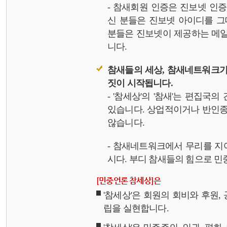
- 참새회원 인증은 진보넷 인
신 분들은 진보넷 아이디를 그
분들은 진보넷이 제공하는 메일,
니다.
참새들의 세상, 참새네트워크가
짓이 시작됩니다.
- '참세상'의 '참새'는 편집국
있습니다. 상업적이거나 반인종
않습니다.
- 참새네트워크에서 무리를 지
시다. 부디 참새들의 힘으로 민중
[민중언론 참세상]은
'참세상'은 회원의 회비와 후원
립을 실현합니다.