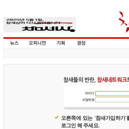
참새들의 반란,
참새네트워크
오른쪽에 있는 '참새가입하기'
로그인 해 주세요.