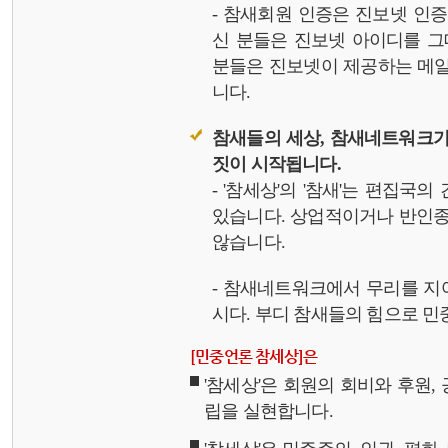
- 참새회원 인증은 진보넷 인
신 분들은 진보넷 아이디를 그
분들은 진보넷이 제공하는 메일,
니다.
참새들의 세상, 참새네트워크가
짓이 시작됩니다.
- '참세상'의 '참새'는 편집국
있습니다. 상업적이거나 반인종
않습니다.
- 참새네트워크에서 무리를 지
시다. 부디 참새들의 힘으로 민중
[민중언론 참세상]은
'참세상'은 회원의 회비와 후원
립을 실현합니다.