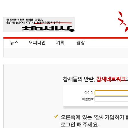
참새들의 반란,
참새네트워크
오른쪽에 있는 '참새가입하기'
로그인 해 주세요.