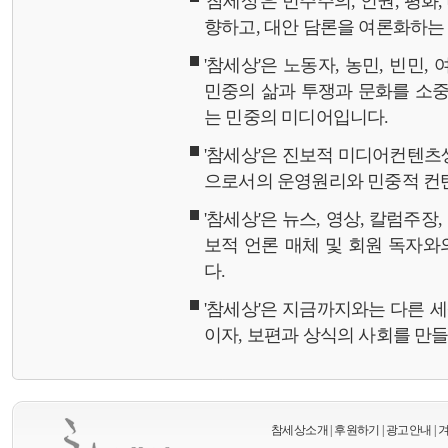
'참세상'은 민주주의, 인권, 평화
향하고, 대안 담론을 여론화하
'참세상'은 노동자, 농민, 빈민,
민중의 삶과 투쟁과 문화를 소중
는 민중의 미디어입니다.
'참세상'은 진보적 미디어컨텐츠
으로서의 운영원리와 민중적 컨
'참세상'은 뉴스, 영상, 칼럼주장
보적 언론 매체 및 회원 독자
다.
'참세상'은 지금까지와는 다른 
이자, 보편과 상식의 사회를 만
참세상소개
|
후원하기
|
광고안내
|