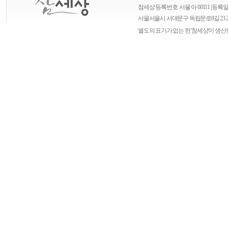
참세상 등록번호: 서울 아 00111 | 등록일자
서울
서울시 서대문구 독립문로8길 23 
별도의 표기가 없는 한 '참세상'이 생