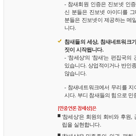
- 참새회원 인증은 진보넷 인
신 분들은 진보넷 아이디를 그
분들은 진보넷이 제공하는 메일,
니다.
참새들의 세상, 참새네트워크가
짓이 시작됩니다.
- '참세상'의 '참새'는 편집국
있습니다. 상업적이거나 반인종
않습니다.
- 참새네트워크에서 무리를 지
시다. 부디 참새들의 힘으로 민중
[민중언론 참세상]은
'참세상'은 회원의 회비와 후원
립을 실현합니다.