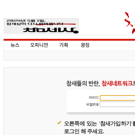
참새들의 반란,
참새네트워크
오른쪽에 있는 '참새가입하기'
로그인 해 주세요.