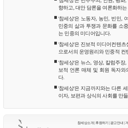
'참세상'은 민주주의, 인권, 평화
향하고, 대안 담론을 여론화하
'참세상'은 노동자, 농민, 빈민,
민중의 삶과 투쟁과 문화를 소중
는 민중의 미디어입니다.
'참세상'은 진보적 미디어컨텐츠
으로서의 운영원리와 민중적 컨
'참세상'은 뉴스, 영상, 칼럼주장
보적 언론 매체 및 회원 독자
다.
'참세상'은 지금까지와는 다른 
이자, 보편과 상식의 사회를 만
참세상소개
|
후원하기
|
광고안내
|