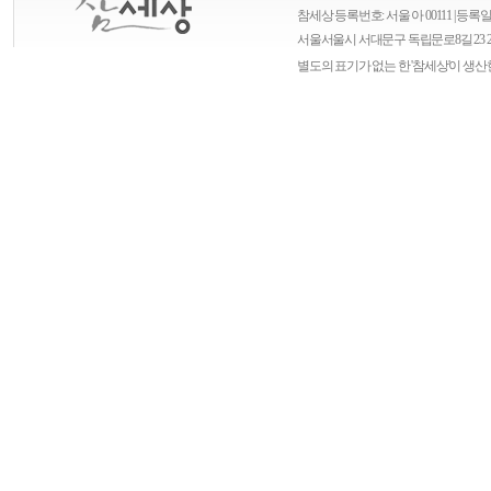
참세상 등록번호: 서울 아 00111 | 등록일자
서울
서울시 서대문구 독립문로8길 23 
별도의 표기가 없는 한 '참세상'이 생