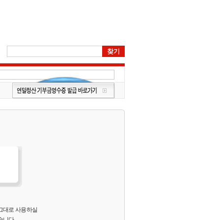
 그대로 사용하실
습니다.