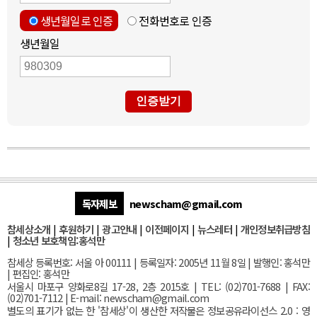
생년월일로 인증
전화번호로 인증
생년월일
인증받기
독자제보
newscham@gmail.com
참세상소개
|
후원하기
|
광고안내
|
이전페이지
|
뉴스레터
|
개인정보취급방침
|
청소년 보호책임:홍석만
참세상 등록번호: 서울 아 00111 | 등록일자: 2005년 11월 8일 | 발행인: 홍석만
| 편집인: 홍석만
서울
시 마포구 양화로8길 17-28, 2층 2015호
| TEL: (02)701-7688 | FAX:
(02)701-7112 |
E-mail:
newscham@gmail.com
별도의 표기가 없는 한 '참세상'이 생산한 저작물은 정보공유라이선스 2.0 : 영