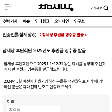
기사
제보
전체기사
이슈
인터링크
오피니언
연구소
민중언론 참세상
참세상 후원금 영수증 발급
참세상 후원회원 2025년도 후원금 영수증 발급
참세상 후원회원으로
2025.1.1~12.31
동안 회비를 납부해 주신것
에 대한 후원금 영수증을 발급해드립니다.
2024년 5월 이전에 회원가입하신 분들은 생년월일로, 이후에 가입
하신 분들은 휴대전화 번호로 인증해 주세요.
이름