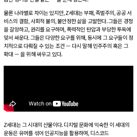
물론 나라별로 차이는 있지만
, Z
세대는 부패
,
족벌주의
,
공공 서
비스의 결함
,
사회적 불의
,
불안정한 삶을 고발한다
.
그들은 경청
을 갈망하고
,
권리를 요구하며
,
폭력적인 탄압과 부당한 투옥에
맞서 싸운다
.
그들은 다양한 요구를 위해
,
동시에 그 요구들이 정
치적으로 다뤄질 수 있는 조건 — 다시 말해 민주주의 혹은 그
확대 — 을 위해 싸우고 있다
.
Z
세대는 그 시대의 산물이다
.
디지털 문화에 익숙한 이 세대의
운동은 유머를 섞어 인공지능을 활용하며
,
디스코드