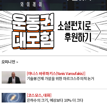
오피니언
[야니스 바루파키스(Yanis Varoufakis)]
기술봉건제 가설을 위한 마르크스주의적 논거
[코스모스, 대화]
은하수의 크기, 예상보다 10% 더 크다