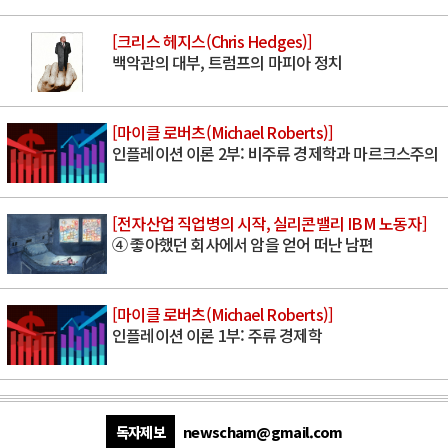
[크리스 헤지스(Chris Hedges)]
백악관의 대부, 트럼프의 마피아 정치
[마이클 로버츠(Michael Roberts)]
인플레이션 이론 2부: 비주류 경제학과 마르크스주의
[전자산업 직업병의 시작, 실리콘밸리 IBM 노동자]
④ 좋아했던 회사에서 암을 얻어 떠난 남편
[마이클 로버츠(Michael Roberts)]
인플레이션 이론 1부: 주류 경제학
독자제보
newscham@gmail.com