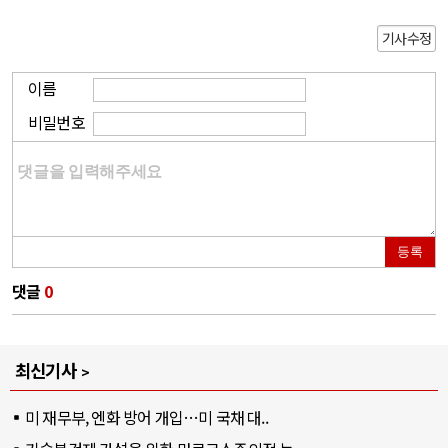
기사수정
이름
비밀번호
등록
댓글
0
최신기사
미 재무부, 엔화 방어 개입…미 국채 대..