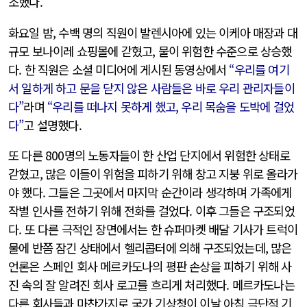
조했다.
화요일 밤, 수백 명의 직원이 발렌시아에 있는 이케아 매장과 대
규모 보나이레 쇼핑몰에 갇혔고, 물이 위험한 수준으로 상승했
다. 한 직원은 소셜 미디어에 게시된 동영상에서
“우리를 여기
서 일하게 하고 문을 닫지 않은 사람들은 바로 우리 관리자들이
다”
라며
“우리를 떠나지 못하게 했고, 우리 목숨을 도박에 걸었
다”
고 설명했다.
또 다른 800명의 노동자들이 한 산업 단지에서 위험한 상태로
갇혔고, 많은 이들이 위험을 피하기 위해 창고 지붕 위로 올라가
야 했다. 그들은 그곳에서 마지막 순간이라 생각하며 가족에게
작별 인사를 전하기 위해 전화를 걸었다. 이후 그들은 구조되었
다. 또 다른 극적인 장면에서는 한 슈퍼마켓 배달 기사가 트럭이
물에 반쯤 잠긴 상태에서 헬리콥터에 의해 구조되었는데, 많은
언론은 스페인 회사 메르카도나의 평판 손상을 피하기 위해 사
진 속의 잘 알려진 회사 로고를 흐리게 처리했다. 메르카도나는
다른 회사들과 마찬가지로 국가 기상청이 이날 아침 극단적 기