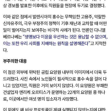
상 경보를 발표한 이후에도 직원들을 현장에 두기로 결정했다.
이와 같은 점에서 발렌시아의 홍수는 무책임한 고용주, 악랄한
신자유주의, 극우 부정주의 정책이 기후 재난과 교차할 때 어떤
일이 벌어지는지 보여주는 비극적 사례가 된다. 언론인 다니엘
베르나베는
“생명보다 이윤을 우선하는 것은 용납할 수 없으며,
이는 또한 우리 사회를 지배하는 원칙을 설명해준다”
고 지적한
다.
부주의한 대응
이 점은 외부에 위탁된 공립 요양원 내부의 이미지에서 더욱 두
드러졌다. 사진 속에서 노인들이 필사적으로 홍수 속을 걸어 다
니고 있었지만, 직원은 거의 보이지 않았다. 이 요양원은 부패한
건설업자 엔리케 오르티스가 운영하는 22개의 요양원 중 하나
로, 이곳에서만 여섯 명의 입소자가 사망했다.
이 외에도 왜 비상 프로토콜이 제때 실행되지 않았는지에 대한