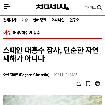
기사
제보
전체기사
이슈
인터링크
오피니언
연구소
이슈
해양/해수면 상승
스페인 대홍수 참사, 단순한 자연
재해가 아니다
오언 길마틴(Eoghan Gilmartin)
2024.11.01 14:35