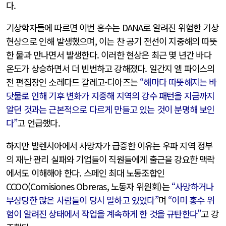
다.
기상학자들에 따르면 이번 홍수는 DANA로 알려진 위험한 기상
현상으로 인해 발생했으며, 이는 찬 공기 전선이 지중해의 따뜻
한 물과 만나면서 발생한다. 이러한 현상은 최근 몇 년간 바다
온도가 상승하면서 더 빈번하고 강해졌다. 일간지 엘 파이스의
전 편집장인 소레다드 갈레고-디아즈는
“해마다 따뜻해지는 바
닷물로 인해 기후 변화가 지중해 지역의 강수 패턴을 지금까지
알던 것과는 근본적으로 다르게 만들고 있는 것이 분명해 보인
다”
고 언급했다.
하지만 발렌시아에서 사망자가 급증한 이유는 우파 지역 정부
의 재난 관리 실패와 기업들이 직원들에게 출근을 강요한 맥락
에서도 이해해야 한다. 스페인 최대 노동조합인
CCOO(Comisiones Obreras, 노동자 위원회)는
“사망하거나
부상당한 많은 사람들이 당시 일하고 있었다”
며
“이미 홍수 위
험이 알려진 상태에서 작업을 계속하게 한 것을 규탄한다”
고 강