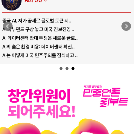
로 글로벌 토큰 시..
전쟁의 추상화: 우크
고 미국 진보진영 ..
EU·우크라이나 드론 
 투쟁은 새로운 글로..
나토, 우크라 군사지원
: 데이터센터 확산..
우크라이나, 덴마크,
민주주의를 잠식하고 ..
러·우크라, 대규모 