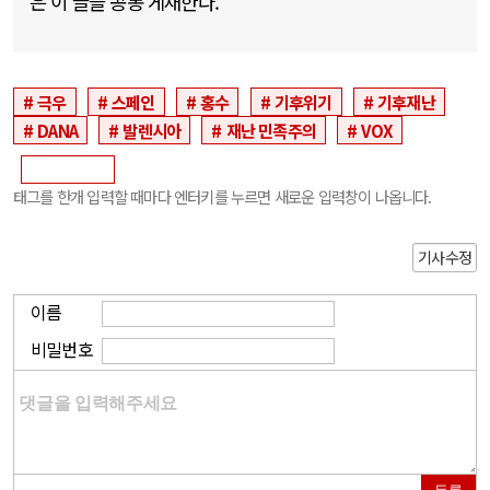
은 이 글을 공동 게재한다.
극우
스페인
홍수
기후위기
기후재난
DANA
발렌시아
재난 민족주의
VOX
태그를 한개 입력할 때마다 엔터키를 누르면 새로운 입력창이 나옵니다.
기사수정
이름
비밀번호