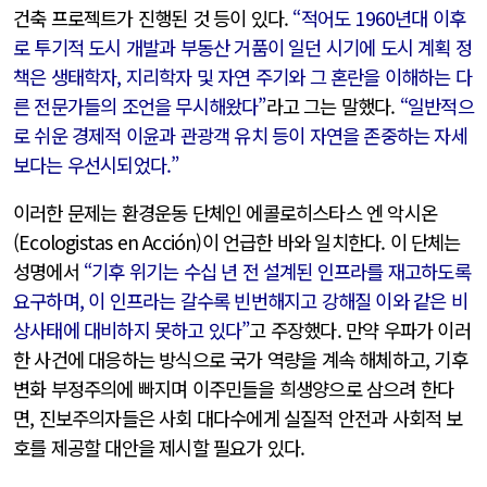
건축 프로젝트가 진행된 것 등이 있다.
“적어도 1960년대 이후
로 투기적 도시 개발과 부동산 거품이 일던 시기에 도시 계획 정
책은 생태학자, 지리학자 및 자연 주기와 그 혼란을 이해하는 다
른 전문가들의 조언을 무시해왔다”
라고 그는 말했다.
“일반적으
로 쉬운 경제적 이윤과 관광객 유치 등이 자연을 존중하는 자세
보다는 우선시되었다.”
이러한 문제는 환경운동 단체인 에콜로히스타스 엔 악시온
(Ecologistas en Acción)이 언급한 바와 일치한다. 이 단체는
성명에서
“기후 위기는 수십 년 전 설계된 인프라를 재고하도록
요구하며, 이 인프라는 갈수록 빈번해지고 강해질 이와 같은 비
상사태에 대비하지 못하고 있다”
고 주장했다. 만약 우파가 이러
한 사건에 대응하는 방식으로 국가 역량을 계속 해체하고, 기후
변화 부정주의에 빠지며 이주민들을 희생양으로 삼으려 한다
면, 진보주의자들은 사회 대다수에게 실질적 안전과 사회적 보
호를 제공할 대안을 제시할 필요가 있다.