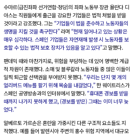
수마르(급진좌파 선거연합·정당)의 좌파 노동부 장관 욜란다 디
아스는 직원들에게 출근을 강요한 기업들은 법적 처벌을 받을
것이라고 강조했다. 그는
“기업들이 법을 준수하고 노동자들의
생명을 지킬 것을 촉구한다”
라며
“현재 일어나고 있는 상황은
매우 심각하다. 스페인 기업들은 자연재해 발생 시 노동자를 보
호할 수 있는 법적 보호 장치가 있음을 알고 있다”
고 말했다.
팬데믹 때와 마찬가지로, 위험을 부담하는 데 있어 명백한 계급
적 차원이 존재했다. 소매 및 블루칼라 노동자들 중 많은 이들이
일찍 퇴근할 선택권을 부여받지 못했다.
“우리는 단지 몇 개의
얼리버드 메뉴를 팔기 위해 목숨을 내걸었다,”
한 웨이트리스가
스페인 공영방송과의 인터뷰에서 말했다.
“휴대폰 경보를 받을
때까지 나가지 못하게 했고, (경보를 받은) 그때는 이미 너무 늦
었다.”
알베르토 가르손은 혼란을 가중시킨 다른 구조적 요소들도 지
적했다. 예를 들어 발렌시아 주변의 홍수 위험 지역에서 대규모