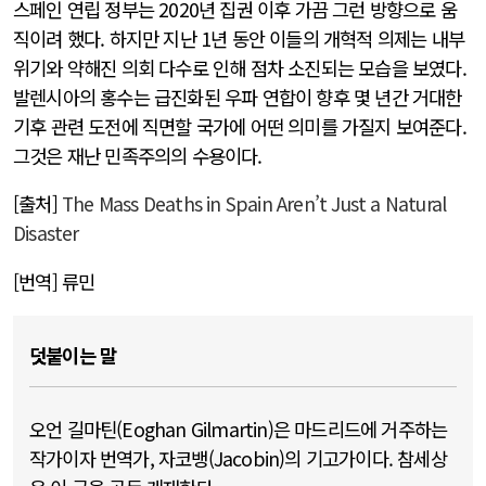
스페인 연립 정부는 2020년 집권 이후 가끔 그런 방향으로 움
직이려 했다. 하지만 지난 1년 동안 이들의 개혁적 의제는 내부
위기와 약해진 의회 다수로 인해 점차 소진되는 모습을 보였다.
발렌시아의 홍수는 급진화된 우파 연합이 향후 몇 년간 거대한
기후 관련 도전에 직면할 국가에 어떤 의미를 가질지 보여준다.
그것은 재난 민족주의의 수용이다.
[출처]
The Mass Deaths in Spain Aren’t Just a Natural
Disaster
[번역] 류민
덧붙이는 말
오언 길마틴(Eoghan Gilmartin)은 마드리드에 거주하는
작가이자 번역가, 자코뱅(Jacobin)의 기고가이다. 참세상