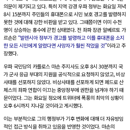
의문이 제기되고 있다. 특히 지역 강경 우파 정부는 화요일 저녁
8시 15분까지 주민들의 휴대폰으로 시민 보호 경고를 발령하지
못한 것에 대해 강한 비판을 받고 있다. 그때쯤이면 이미 수천
명이 상승하는 홍수에 갇힌 상태였다. 전 좌파 장관 알베르토 가
르손은
“발렌시아 정부가 경고를 발령하고 이를 휴대폰을 소지
한 모든 시민에게 알렸다면 사망자가 훨씬 적었을 것”
이라고 주
장했다.
우파 국민당의 카를로스 마손 주지사도 오후 8시 30분까지 국
가 군사 응급 부대의 지원을 공식적으로 요청하지 않았고, 비상
사태를 선포하지 않았다. 비상사태를 선포하게 되면 페드로 산
체스의 좌파 연합이 이끄는 중앙정부에 권한을 넘겨야 하기 때
문이었다. 그는 화요일 정오에 트위터에 폭풍의 최악의 상황이
오후 6시까지 지나갈 것이라고 게시했다.
이는 부분적으로 그의 행정부가 기후 변화에 대해 더 자유방임
적인 접근 방식을 취하고 있음을 반영한 것이었다. 마손의