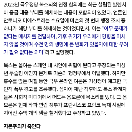
2023년 극우정당 복스와의 연정 합의에는 최근 설립된 발렌시
아 응급 대응 부대를 해체하는 내용이 포함되어 있었다. 언론인
안토니오 마에스트레는 수요일에 마손의 첫 번째 행정 조치 중
하나가 해당 부대를 해체하는 것이었다면서, 이는
“아무 문제가
없다는 메시지를 전달하며, 기후 위기가 우리에게 영향을 미치
지 않을 것이며 수천 명의 생명에 큰 변화가 있을지에 대한 우려
가 필요 없다는 의미”
라고 설명했다.
복스는 올여름 스페인 내 치안에 위협이 된다고 주장되는 미성
년 무슬림 이민자 문제로 마손의 행정부에서 이탈했다. 하지만
홍수를 앞둔 며칠 동안 극우 온라인 여론은 기상청이 예고한 극
단적 폭우 경고를 조롱했다. 심지어 재난 직후에도 복스 관계자
들은 사회적 미디어에서 떠도는 음모론에 목소리를 냈다. 그 음
모론은 현재 좌파 연립 정부가 프란시스코 프랑코 독재 시절에
지어진 수백 개의 댐을 철거했다고 주장하고 있었다.
자본주의가 죽인다