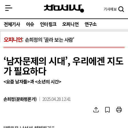
기사
제보
전체기사
이슈
인터링크
오피니언
연구소
오피니언
손희정의 '골라 보는 사람'
‘남자문제의 시대’, 우리에겐 지도
가 필요하다
<요즘 남자들>과 <소년의 시간>
손희정(문화평론가)
2025.04.28 12:41