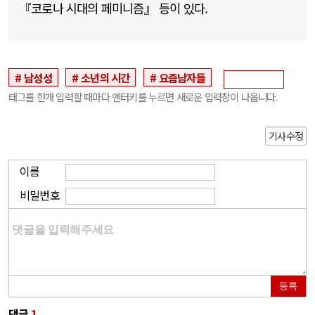
『코로나 시대의 페미니즘』 등이 있다.
남성성
소년의 시간
요즘남자들
태그를 한개 입력할 때마다 엔터키를 누르면 새로운 입력창이 나옵니다.
기사수정
이름
비밀번호
등록
댓글
1