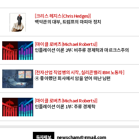
[크리스 헤지스(Chris Hedges)]
백악관의 대부, 트럼프의 마피아 정치
[마이클 로버츠(Michael Roberts)]
인플레이션 이론 2부: 비주류 경제학과 마르크스주의
[전자산업 직업병의 시작, 실리콘밸리 IBM 노동자]
④ 좋아했던 회사에서 암을 얻어 떠난 남편
[마이클 로버츠(Michael Roberts)]
인플레이션 이론 1부: 주류 경제학
독자제보
newscham@gmail.com