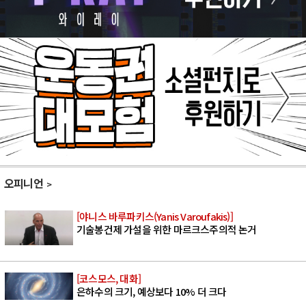
오피니언
[야니스 바루파키스(Yanis Varoufakis)]
기술봉건제 가설을 위한 마르크스주의적 논거
[코스모스, 대화]
은하수의 크기, 예상보다 10% 더 크다