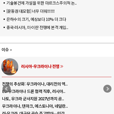
기술봉건제 가설을 위한 마르크스주의적 논..
[운동권 대모험] 너무 더워!!!!!!!
은하수의 크기, 예상보다 10% 더 크다
중국·러시아, 미·이란 전쟁에 본격 개입..
이슈
러시아-우크라이나 전쟁
전쟁의 추상화: 우크라이나, 대리전의 역..
EU·우크라이나 드론 협력 직후, 러시아..
나토, 우크라 군사지원 2027년까지 공..
우크라이나, 덴마크, 에스토니아, 네덜란..
러·우크라, 대규모 공습 주고받아…민간 ..