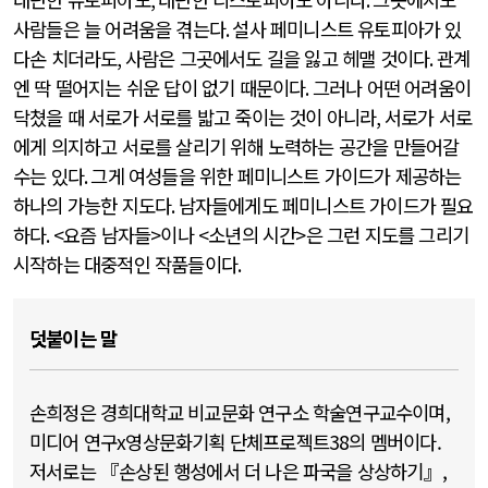
사람들은 늘 어려움을 겪는다
.
설사 페미니스트 유토피아가 있
다손 치더라도
,
사람은 그곳에서도 길을 잃고 헤맬 것이다
.
관계
엔 딱 떨어지는 쉬운 답이 없기 때문이다
.
그러나 어떤 어려움이
닥쳤을 때 서로가 서로를 밟고 죽이는 것이 아니라
,
서로가 서로
에게 의지하고 서로를 살리기 위해 노력하는 공간을 만들어갈
수는 있다
.
그게 여성들을 위한 페미니스트 가이드가 제공하는
하나의 가능한 지도다
.
남자들에게도 페미니스트 가이드가 필요
하다
. <
요즘 남자들
>
이나
<
소년의 시간
>
은 그런 지도를 그리기
시작하는 대중적인 작품들이다
.
덧붙이는 말
손희정은 경희대학교 비교문화 연구소 학술연구교수이며,
미디어 연구x영상문화기획 단체프로젝트38의 멤버이다.
저서로는 『손상된 행성에서 더 나은 파국을 상상하기』,