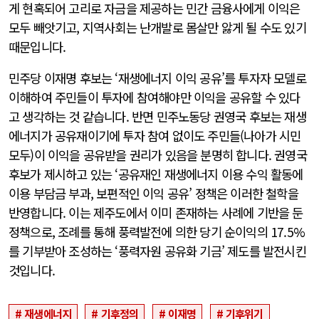
게 현혹되어 고리로 자금을 제공하는 민간 금융사에게 이익은
모두 빼앗기고, 지역사회는 난개발로 몸살만 앓게 될 수도 있기
때문입니다.
민주당 이재명 후보는 ‘재생에너지 이익 공유’를 투자자 모델로
이해하여 주민들이 투자에 참여해야만 이익을 공유할 수 있다
고 생각하는 것 같습니다. 반면 민주노동당 권영국 후보는 재생
에너지가 공유재이기에 투자 참여 없이도 주민들(나아가 시민
모두)이 이익을 공유받을 권리가 있음을 분명히 합니다. 권영국
후보가 제시하고 있는 ‘공유재인 재생에너지 이용 수익 활동에
이용 부담금 부과, 보편적인 이익 공유’ 정책은 이러한 철학을
반영합니다. 이는 제주도에서 이미 존재하는 사례에 기반을 둔
정책으로, 조례를 통해 풍력발전에 의한 당기 순이익의 17.5%
를 기부받아 조성하는 ‘풍력자원 공유화 기금’ 제도를 발전시킨
것입니다.
재생에너지
기후정의
이재명
기후위기