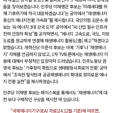
들을 짚어보겠습니다. 민주당 이재명은 후보는 ‘미래세대를 위
해 기후위기에 적극 대응하겠습니다’는 공약에서 “재생에너지
중심의 에너지전환 가속화”를 제시합니다. 국민의힘 김문수 후
보는 ‘AI 에너지 3대 강국 도약’ 공약에서 “AI 산업 필수 인프라
전력 안정적 확보”를 공약하면서, “에너지 고속도로, 국도, 지방
도로를 정교하게 연결해 재생에너지 활용도[를] 제고”하겠다고
밝혔습니다. 개혁신당 이준석 후보는 아예 ‘기후’나 ‘재생에너
지’ 자체를 언급하지 않았고, 1차 TV토론에서는 재생에너지 이
용에 대해서 부정적인 입장마저 드러냈습니다. 민주노동당 권
영국 후보는 ‘기후정의 확립으로 생태평등사회로의 전환’ 공약
에서 “조속한 탈석탄과 공공재생에너지 확대로 정의로운 에너
지 전환 실현”을 제시하였습니다.
민주당 이재명 후보는 페이스북을 통해서도 ‘재생에너지’에 대
한 보다 구체적인 구상을 제시한 바 있습니다.
“국제에너지기구(IEA) 자료(24.12월 기준)에 따르면,