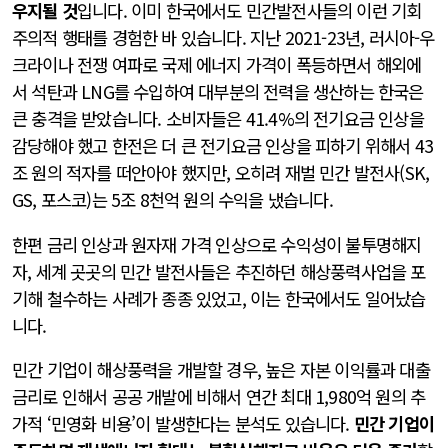
우지될 것
입니다. 이미 한국에서도 민간발전사들의 이런 기회
주의적 행태를 경험한 바 있습니다. 지난 2021-23년, 러시아-우
크라이나 전쟁 여파로 국제 에너지 가격이 폭등하면서 해외에
서 석탄과 LNG를 수입하여 대부분의 전력을 생산하는 한국은
큰 충격을 받았습니다. 소비자들은 41.4%의 전기요금 인상을
감당해야 했고 한전은 더 큰 전기요금 인상을 피하기 위해서 43
조 원의 적자를 떠안아야 했지만, 오히려 재벌 민간 발전사(SK,
GS, 포스코)는 5조 8천억 원의 수익을 냈습니다.
한편 금리 인상과 원자재 가격 인상으로 수익성이 불투명해지
자, 세계 곳곳의 민간 발전사들은 추진하던 해상풍력사업을 포
기해 철수하는 사례가 종종 있었고, 이는 한국에서도 일어났습
니다.
민간 기업이 해상풍력을 개발할 경우, 높은 자본 이익률과 대출
금리로 인해서 공공 개발에 비해서 연간 최대 1,980억 원의 추
가적 ‘민영화 비용’이 발생한다는 분석도 있습니다.
민간 기업이