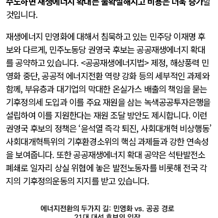
주도하면 재생에너지 확대는 불확실해지고 비용은 더욱 증가
할
것입니다.
재생에너지 민영화에 대해서 침묵하고 있는 민주당 이재명 후
보와 다르게, 민주노동당 권영국 후보는 공공재생에너지 확대
를 공약하고 있습니다. <공공재생에너지법> 제정, 해상풍력 민
영화 중단, 공공적 에너지전환 역량 강화 등의 세부적인 과제와
함께, 부유층과 대기업의 막대한 온실가스 배출의 책임을 묻는
기후정의세 도입과 이를 주요 재원을 삼는 녹색공공투자은행을
설립하여 이를 지원한다는 재원 조달 방안도 제시합니다. 이런
권영국 후보의 정책은 ‘윤석열 즉각 퇴진, 사회대개혁 비상행동’
사회대개혁특위의 기후환경소위의 핵심 과제들과 강한 연속성
을 보여줍니다. 또한 공공재생에너지 확대 공약은 석탄발전소
폐쇄로 일자리 상실 위협에 놓은 발전노동자를 비롯해 전국 각
지의 기후정의운동의 지지를 받고 있습니다.