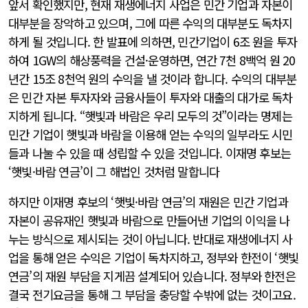
앞서 확인했지만, 현재 재생에너지 사업은 민간 기업과 자본이
대부분을 장악하고 있으며, 그에 따른 수익의 대부분도 독차지
하게 될 것입니다. 한 발표에 의하면, 민간기업이 6조 원을 투자
하여 1GW의 해상풍력을 건설·운영하면, 연간 7천 8백억 원 20
년간 15조 8천억 원의 수익을 낼 것이라 합니다. 수익의 대부분
은 민간 자본 투자자와 금융사들이 투자와 대출의 대가로 독차
지하게 됩니다. “햇빛과 바람은 우리 모두의 것”이라는 명제는
민간 기업이 햇빛과 바람을 이용해 얻는 수익의 일부라도 시민
들과 나눌 수 있을 때 성립할 수 있을 것입니다. 이재명 후보는
‘햇빛·바람 연금’이 그 해법인 것처럼 말합니다
하지만 이재명 후보의 ‘햇빛·바람 연금’의 재원은 민간 기업과
자본이 공유재인 햇빛과 바람으로 만들어낸 기업의 이익을 나
누는 방식으로 제시되는 것이 아닙니다. 반대로 재생에너지 사
업을 통해 얻은 수익은 기업이 독차지하고, 정부와 한전이 ‘햇빛
연금’의 재원 부담을 지게끔 설계되어 있습니다. 정부와 한전은
결국 전기요금을 통해 그 부담을 충당할 수밖에 없는 것이고요.