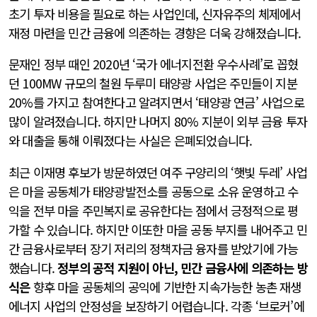
초기 투자 비용을 필요로 하는 사업인데, 신자유주의 체제에서
재정 마련을 민간 금융에 의존하는 경향은 더욱 강해졌습니다.
문재인 정부 때인 2020년 ‘국가 에너지전환 우수사례’로 꼽혔
던 100MW 규모의 철원 두루미 태양광 사업은 주민들이 지분
20%를 가지고 참여한다고 알려지면서 ‘태양광 연금’ 사업으로
많이 알려졌습니다. 하지만 나머지 80% 지분이 외부 금융 투자
와 대출을 통해 이뤄졌다는 사실은 은폐되었습니다.
최근 이재명 후보가 방문하였던 여주 구양리의 ‘햇빛 두레’ 사업
은 마을 공동체가 태양광발전소를 공동으로 소유 운영하고 수
익을 전부 마을 주민복지로 공유한다는 점에서 긍정적으로 평
가할 수 있습니다. 하지만 이또한 마을 공동 부지를 내어주고 민
간 금융사로부터 장기 저리의 정책자금 융자를 받았기에 가능
했습니다.
정부의 공적 지원이 아닌, 민간 금융사에 의존하는 방
식은
향후 마을 공동체의 공익에 기반한 지속가능한 농촌 재생
에너지 사업의 안정성을 보장하기 어렵습니다. 각종 ‘브로커’에