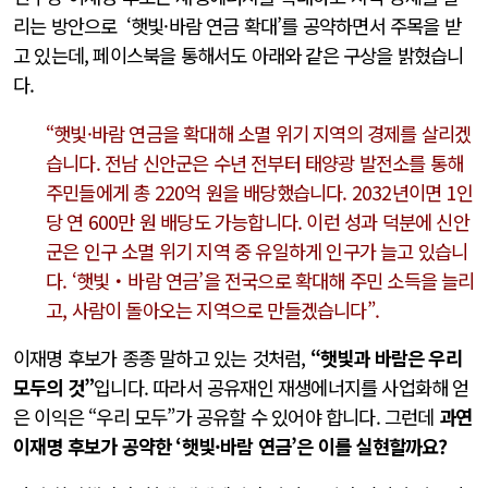
리는 방안으로 ‘햇빛·바람 연금 확대’를 공약하면서 주목을 받
고 있는데, 페이스북을 통해서도 아래와 같은 구상을 밝혔습니
다.
“햇빛·바람 연금을 확대해 소멸 위기 지역의 경제를 살리겠
습니다. 전남 신안군은 수년 전부터 태양광 발전소를 통해
주민들에게 총 220억 원을 배당했습니다. 2032년이면 1인
당 연 600만 원 배당도 가능합니다. 이런 성과 덕분에 신안
군은 인구 소멸 위기 지역 중 유일하게 인구가 늘고 있습니
다. ‘햇빛‧바람 연금’을 전국으로 확대해 주민 소득을 늘리
고, 사람이 돌아오는 지역으로 만들겠습니다”.
이재명 후보가 종종 말하고 있는 것처럼,
“햇빛과 바람은 우리
모두의 것”
입니다. 따라서 공유재인 재생에너지를 사업화해 얻
은 이익은 “우리 모두”가 공유할 수 있어야 합니다. 그런데
과연
이재명 후보가 공약한 ‘햇빛·바람 연금’은 이를 실현할까요?