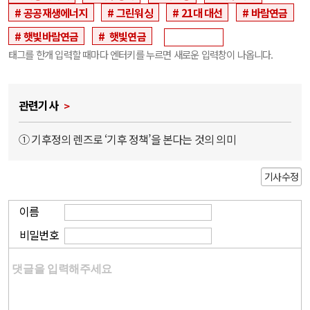
공공재생에너지
그린워싱
21대 대선
바람연금
햇빛바람연금
햇빛연금
태그를 한개 입력할 때마다 엔터키를 누르면 새로운 입력창이 나옵니다.
관련기사
① 기후정의 렌즈로 ‘기후 정책’을 본다는 것의 의미
기사수정
이름
비밀번호