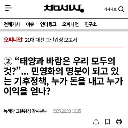
기사
제보
전체기사
이슈
인터링크
오피니언
연구소
오피니언
21대 대선 그린워싱 보고서
② “태양과 바람은 우리 모두의
것?”... 민영화의 명분이 되고 있
는 기후정책, 누가 돈을 내고 누가
이익을 얻나?
녹색당 그린워싱 감시본부
2025.06.23 16:35