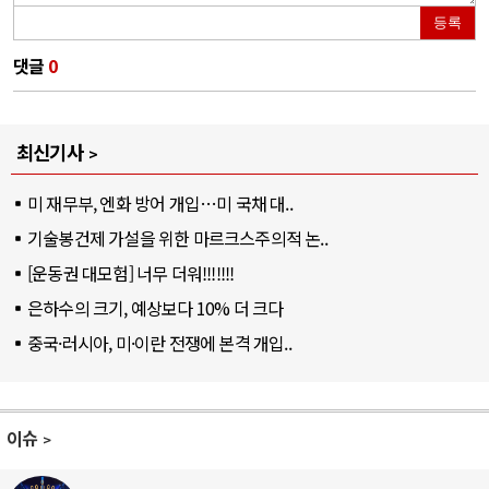
등록
댓글
0
최신기사
미 재무부, 엔화 방어 개입…미 국채 대..
기술봉건제 가설을 위한 마르크스주의적 논..
[운동권 대모험] 너무 더워!!!!!!!
은하수의 크기, 예상보다 10% 더 크다
중국·러시아, 미·이란 전쟁에 본격 개입..
이슈