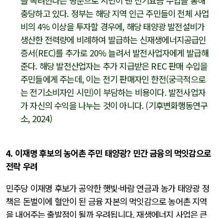
를 독려한다는 명분으로 시민이 낸 전기요금 수입을 통해
충당하고 있다. 정부는 해당 지역 인근 주민들이 전체 사업
비의 4% 이상을 투자할 경우에, 해당 태양광 발전설비가
생산한 전력량에 비례하여 발급하는 신재생에너지공급인
증서(REC)를 추가로 20% 늘려서 발전사업자에게 발급해
준다. 해당 발전산업자는 추가 지급받은 REC 판매 수입을
주민들에게 주는데, 이는 전기 판매자인 한전(궁극적으로
는 전기소비자인 시민)이 부담하는 비용이다. 발전사업자
가 자신의 수익을 나누는 것이 아니다. (기후변화행동연구
소, 2024)
4. 이재명 후보의 농어촌 주민 태양광? 민간 금융의 먹잇감으로
전락 우려
민주당 이재명 후보가 공약한 햇빛·바람 연금과 농가 태양광 정
책은 돈벌이에 혈안이 된 금융 자본의 먹잇감으로 농어촌 지역
을 내어주는 출발점이 될까 우려됩니다. 재생에너지 사업은 큰