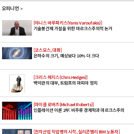
오피니언
[야니스 바루파키스(Yanis Varoufakis)]
기술봉건제 가설을 위한 마르크스주의적 논거
[코스모스, 대화]
은하수의 크기, 예상보다 10% 더 크다
[크리스 헤지스(Chris Hedges)]
백악관의 대부, 트럼프의 마피아 정치
[마이클 로버츠(Michael Roberts)]
인플레이션 이론 2부: 비주류 경제학과 마르크스주의
[전자산업 직업병의 시작, 실리콘밸리 IBM 노동자]