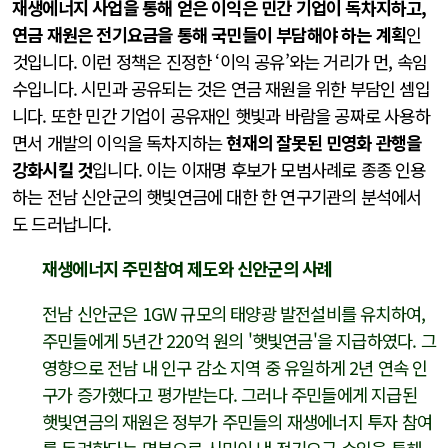
재생에너지 사업을 통해 얻은 이익은 민간 기업이 독차지하고,
연금 재원은 전기요금을 통해 국민들이 부담해야 하는 계획
인
것입니다. 이런 정책은 진정한 ‘이익 공유’와는 거리가 먼, 속임
수입니다. 시민과 공유되는 것은 연금 재원을 위한 부담인 셈입
니다. 또한 민간 기업이 공유재인 햇빛과 바람을 공짜로 사용하
면서 개발의 이익을 독차지하는
현재의 잘못된 민영화 관행을
강화시킬 것
입니다. 이는 이재명 후보가 모범사례로 종종 인용
하는 전남 신안군의 햇빛연금에 대한 한 연구기관의 분석에서
도 드러납니다.
재생에너지 주민참여 제도와 신안군의 사례
전남 신안군은 1GW 규모의 태양광 발전설비를 유치하여,
주민들에게 5년간 220억 원의 '햇빛연금'을 지급하였다. 그
영향으로 전남 내 인구 감소 지역 중 유일하게 2년 연속 인
구가 증가했다고 평가받는다. 그러나 주민들에게 지급된
햇빛연금의 재원은 정부가 주민들의 재생에너지 투자 참여