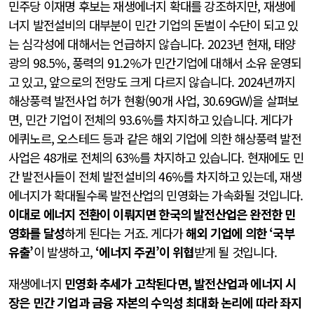
민주당 이재명 후보는 재생에너지 확대를 강조하지만, 재생에
너지 발전설비의 대부분이 민간 기업의 돈벌이 수단이 되고 있
는 심각성에 대해서는 언급하지 않습니다. 2023년 현재, 태양
광의 98.5%, 풍력의 91.2%가 민간기업에 대해서 소유 운영되
고 있고, 앞으로의 전망도 크게 다르지 않습니다. 2024년까지
해상풍력 발전사업 허가 현황(90개 사업, 30.69GW)을 살펴보
면, 민간 기업이 전체의 93.6%를 차지하고 있습니다. 게다가
에퀴노르, 오스테드 등과 같은 해외 기업에 의한 해상풍력 발전
사업은 48개로 전체의 63%를 차지하고 있습니다. 현재에도 민
간 발전사들이 전체 발전설비의 46%를 차지하고 있는데, 재생
에너지가 확대될수록 발전산업의 민영화는 가속화될 것입니다.
이대로 에너지 전환이 이뤄지면 한국의 발전산업은 완전한 민
영화를 달성
하게 된다는 거죠. 게다가
해외 기업에 의한 ‘국부
유출’
이 발생하고,
‘에너지 주권’이 위협
받게 될 것입니다.
재생에너지
민영화 추세가 고착된다면, 발전산업과 에너지 시
장은 민간 기업과 금융 자본의 수익성 최대화 논리에 따라 좌지