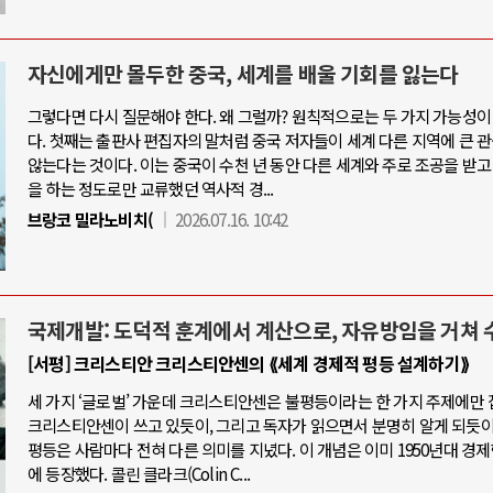
자신에게만 몰두한 중국, 세계를 배울 기회를 잃는다
그렇다면 다시 질문해야 한다. 왜 그럴까? 원칙적으로는 두 가지 가능성이
다. 첫째는 출판사 편집자의 말처럼 중국 저자들이 세계 다른 지역에 큰 
않는다는 것이다. 이는 중국이 수천 년 동안 다른 세계와 주로 조공을 받고
을 하는 정도로만 교류했던 역사적 경...
브랑코 밀라노비치(
2026.07.16. 10:42
국제개발: 도덕적 훈계에서 계산으로, 자유방임을 거쳐
[서평] 크리스티안 크리스티안센의 ⟪세계 경제적 평등 설계하기⟫
세 가지 ‘글로벌’ 가운데 크리스티안센은 불평등이라는 한 가지 주제에만 
크리스티안센이 쓰고 있듯이, 그리고 독자가 읽으면서 분명히 알게 되듯이,
평등은 사람마다 전혀 다른 의미를 지녔다. 이 개념은 이미 1950년대 경
에 등장했다. 콜린 클라크(Colin C...