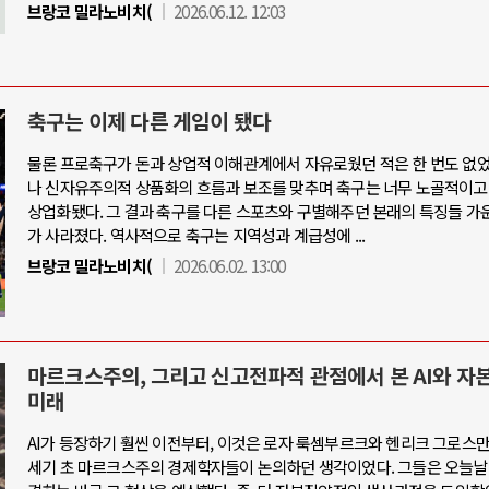
브랑코 밀라노비치(
2026.06.12. 12:03
축구는 이제 다른 게임이 됐다
물론 프로축구가 돈과 상업적 이해관계에서 자유로웠던 적은 한 번도 없었
나 신자유주의적 상품화의 흐름과 보조를 맞추며 축구는 너무 노골적이고
상업화됐다. 그 결과 축구를 다른 스포츠와 구별해주던 본래의 특징들 가
가 사라졌다. 역사적으로 축구는 지역성과 계급성에 ...
브랑코 밀라노비치(
2026.06.02. 13:00
마르크스주의, 그리고 신고전파적 관점에서 본 AI와 자
미래
AI가 등장하기 훨씬 이전부터, 이것은 로자 룩셈부르크와 헨리크 그로스만 
세기 초 마르크스주의 경제학자들이 논의하던 생각이었다. 그들은 오늘날