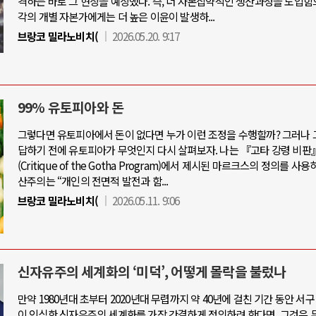
격하는 바로 그 현상을 예상했다. 즉, 더 자본집약적인 생산과정을 도입함
각의 개별 자본가에게는 더 높은 이윤이 발생하...
브랑코 밀라노비치(
2026.05.20. 9:17
99% 유토피아와 돈
그렇다면 유토피아에서 돈이 없다면 누가 이런 조정을 수행할까? 그러나 
답하기 전에 유토피아가 무엇인지 다시 살펴보자. 나는 『고타 강령 비판
(Critique of the Gotha Program)에서 제시된 마르크스의 정의를 사용
산주의는 “개인의 전면적 발전과 함...
브랑코 밀라노비치(
2026.05.11. 9:06
신자유주의 세계화의 ‘미덕’, 어떻게 몰락을 불렀나
만약 1980년대 초부터 2020년대 무렵까지 약 40년에 걸친 기간 동안 서
이 인식한 신자유주의 세계화를 가장 간결하게 정의하려 한다면, 그것은 두