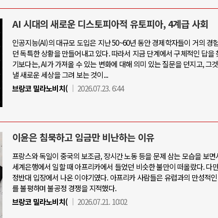
AI 시대의 새로운 디스토피아적 유토피아, 4계급 사회
인공지능(AI)의 대규모 도입은 지난 50~60년 동안 경제학자들이 거의 경
던 독특한 상황을 만들어내고 있다. 따라서 지금 단계에서 구체적인 답을 
기보다는, AI가 가져올 수 있는 변화에 대해 의미 있는 질문을 던지고, 그
낼 새로운 세상을 그려 보는 것이...
브랑코 밀라노비치(
2026.07.23. 6:44
이윤은 침묵하고 임금만 비난하는 이유
프랑스와 독일이 중국의 보조금, 장시간 노동 등을 문제 삼는 모습을 보면
세계은행에서 일할 때 아프리카에서 들었던 비슷한 불만이 떠올랐다. 다
정반대 입장에서 나온 이야기였다. 아프리카 사람들은 유럽과의 만성적인
를 불평하며 불공정 경쟁을 지적했다.
브랑코 밀라노비치(
2026.07.21. 10:02