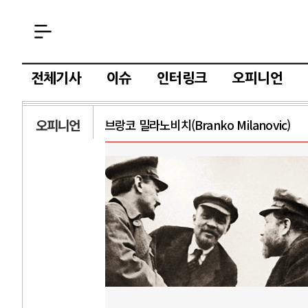
전체기사
이슈
인터링크
오피니언
오피니언
브랑코 밀라노비치(Branko Milanovic)
AI
중국 AI, 저가 
AI 국부펀드 구상
AI 데이터센터 
AI의 숨은 환경 
AI는 어떻게 미