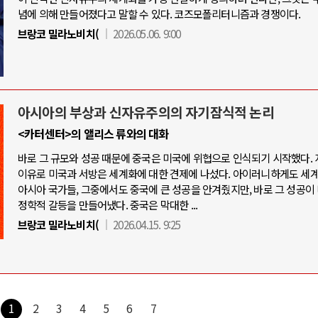
념에 의해 만들어졌다고 말할 수 있다. 코즈모폴리터니즘과 경쟁이다.
브랑코 밀라노비치(
2026.05.06. 9:00
아시아의 부상과 신자유주의의 자기잠식적 논리
<카터센터>의 앨리스 류와의 대화
바로 그 규모와 성공 때문에 중국은 미국에 위협으로 인식되기 시작했다.
이유로 미국과 서방은 세계화에 대한 견제에 나섰다. 아이러니하게도 세
아시아 국가들, 그중에서도 중국에 큰 성공을 안겨줬지만, 바로 그 성공이 
정학적 갈등을 만들어냈다. 중국은 막대한 ...
브랑코 밀라노비치(
2026.04.15. 9:25
1
2
3
4
5
6
7