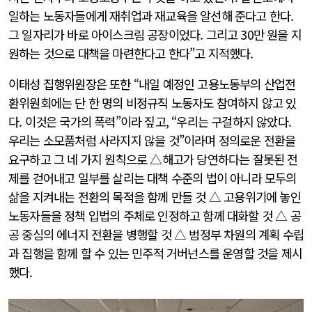
일하는 노동자들에게 재취업과 재교육을 알선해 준다고 한다.
그 일자리가 바로 아이스크림 공장이었다. 그리고 30만 원을 지
원하는 것으로 대책을 마련한다고 한다”고 지적했다.
이태성 집행위원장은 또한 “내일 예정인 고용노동부의 산업전
환위원회에는 단 한 명의 비정규직 노동자도 참여하지 않고 있
다. 이것은 국가의 폭력”이라 짚고, “우리는 구걸하지 않았다.
우리는 소모품처럼 사라지지 않을 것”이라며 정의로운 전환을
요구하고 그 네 가지 원칙으로 △해고가 당연하다는 잘못된 전
제를 걷어내고 일부를 살리는 대책 수준의 법이 아니라 모두의
삶을 지켜내는 전환의 목적을 함께 만들 것 △ 고용위기에 놓인
노동자들을 정책 입법의 주체로 인정하고 함께 대화할 것 △ 공
공 중심의 에너지 전환을 병행할 것 △ 범정부 차원의 계획 수립
과 집행을 함께 할 수 있는 민주적 거버넌스를 운영할 것을 제시
했다.