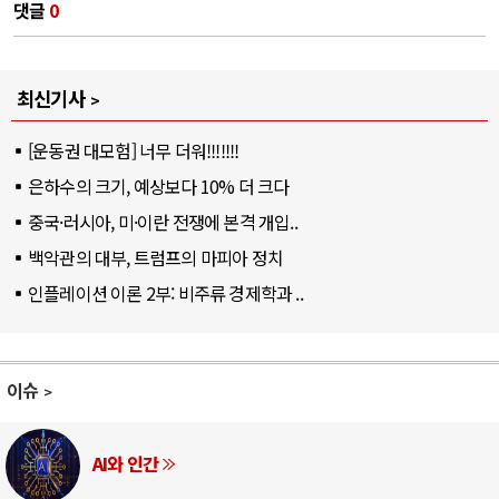
댓글
0
최신기사
[운동권 대모험] 너무 더워!!!!!!!
은하수의 크기, 예상보다 10% 더 크다
중국·러시아, 미·이란 전쟁에 본격 개입..
백악관의 대부, 트럼프의 마피아 정치
인플레이션 이론 2부: 비주류 경제학과 ..
이슈
AI와 인간