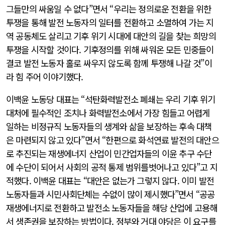
그들만의 싸움일 수 없다”면서 “우리는 정의로운 전환을 위한
투쟁을 통해 발전 노동자의 일터를 전환하고 소멸하여 가는 지
역 공동체도 살리고 기후 위기 시대에 대안의 길을 찾는 희망의
투쟁을 시작할 것이다. 기후정의를 위해 싸워온 모든 민중들이
결코 발전 노동자 홀로 싸우지 않도록 함께 투쟁해 나갈 것”이
라 힘 주어 이야기했다.
이백윤 노동당 대표는 “석탄화력발전소 폐쇄는 우리 기후 위기
대처에 필수적인 조치나 화력발전소에서 가장 힘들고 어렵게
일하는 비정규직 노동자들의 생계와 삶을 보장하는 후속 대책
은 마련되지 않고 있다”면서 “한편으로 화석연료 발전의 대안으
로 추진되는 재생에너지 산업이 민간업자들의 이윤 추구 수단
에 수단이 되어서 사회의 공적 통제 범위를벗어나고 있다”고 지
적했다. 이백윤 대표는 “대안은 없는가 그렇지 않다. 이미 발전
노동자들과 시민사회단체는 수없이 많이 제시했다”면서 “공공
재생에너지로 전환하고 발전소 노동자들을 해당 산업에 고용해
서 생존권을 보장하는 방법이다. 정부와 거대 야당은 이 요구를