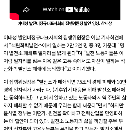
이태성 발전비정규대표자회의 집행위원장 발언 영상. 참세상
이태성 발전비정규대표자회의 집행위원장은 이날 기자회견에
서 “석탄화력발전소에서 일하는 2만 2천 명 중 3명 가운데 1명
이 발전소 폐쇄로 일자리를 잃게 된다”며 “발전 노동자들은 이
처럼 일자리를 잃는 지옥 같은 고통 속에서도 자신이 일하는 석
탄화력 발전소 폐쇄에 동의했다”고 이야기했다.
이 집행위원장은 “발전소가 폐쇄되면 75조의 경제 피해와 10만
명의 일자리가 사라진다. (기후위기 대응을 위해 발전소 폐쇄에
는 동의하지만) 그 안에서 일하고 있는 노동자와 지역 주민의 삶
까지 폐쇄할 수 없기 때문에 우리는 함께 싸운다”면서 “하지만
윤석열 정부는 어떤가. 원전을 확대하고 전력산업을 민영화하
는 데 혈안이 되어 있다. 발전소 노동자의 삶을 책임질 주무 부
처인 산자부와 고용노동부는 무엇을 하고 있는가. 발전소에서