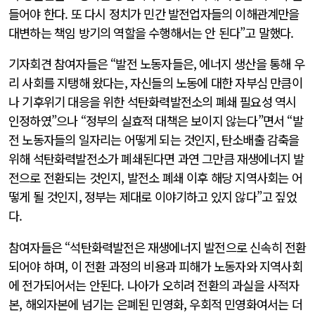
들어야 한다. 또 다시 정치가 민간 발전업자들의 이해관계만을
대변하는 책임 방기의 역할을 수행해서는 안 된다”고 말했다.
기자회견 참여자들은 “발전 노동자들은, 에너지 생산을 통해 우
리 사회를 지탱해 왔다는, 자신들의 노동에 대한 자부심 만큼이
나 기후위기 대응을 위한 석탄화력발전소의 폐쇄 필요성 역시
인정하였”으나 “정부의 실효적 대책은 보이지 않는다”면서 “발
전 노동자들의 일자리는 어떻게 되는 것인지, 탄소배출 감축을
위해 석탄화력발전소가 폐쇄된다면 과연 그만큼 재생에너지 발
전으로 전환되는 것인지, 발전소 폐쇄 이후 해당 지역사회는 어
떻게 될 것인지, 정부는 제대로 이야기하고 있지 않다”고 짚었
다.
참여자들은 “석탄화력발전은 재생에너지 발전으로 신속히 전환
되어야 하며, 이 전환 과정의 비용과 피해가 노동자와 지역사회
에 전가되어서는 안된다. 나아가 오히려 전환의 과실을 사적자
본, 해외자본에 넘기는 은폐된 민영화, 우회적 민영화여서는 더