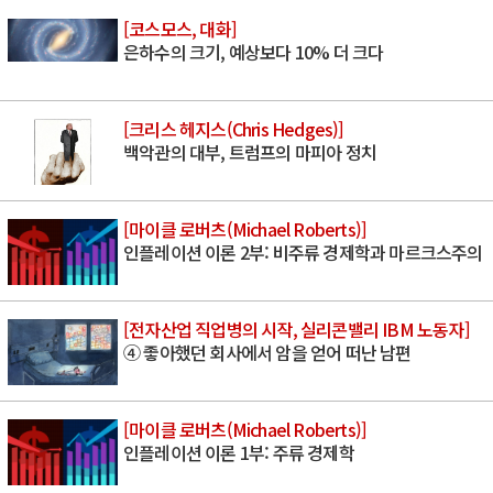
[코스모스, 대화]
은하수의 크기, 예상보다 10% 더 크다
[크리스 헤지스(Chris Hedges)]
백악관의 대부, 트럼프의 마피아 정치
[마이클 로버츠(Michael Roberts)]
인플레이션 이론 2부: 비주류 경제학과 마르크스주의
[전자산업 직업병의 시작, 실리콘밸리 IBM 노동자]
④ 좋아했던 회사에서 암을 얻어 떠난 남편
[마이클 로버츠(Michael Roberts)]
인플레이션 이론 1부: 주류 경제학