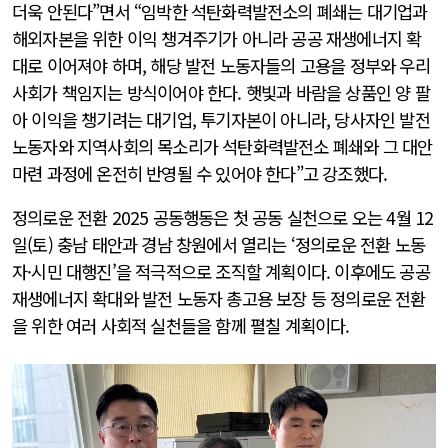
더욱 안된다”면서 “임박한 석탄화력발전소의 폐쇄는 대기업과
해외자본을 위한 이익 챙겨주기가 아니라 공공 재생에너지 확
대로 이어져야 하며, 해당 발전 노동자들의 고용을 정부와 우리
사회가 책임지는 방식이어야 한다. 햇빛과 바람을 상품인 양 팔
아 이익을 챙기려는 대기업, 투기자본이 아니라, 당사자인 발전
노동자와 지역사회의 목소리가 석탄화력발전소 폐쇄와 그 대안
마련 과정에 온전히 반영될 수 있어야 한다”고 강조했다.
정의로운 전환 2025 공동행동은 첫 공동 실천으로 오는 4월 12
일(토) 충남 태안과 경남 창원에서 열리는 ‘정의로운 전환 노동
자·시민 대행진’을 적극적으로 조직할 계획이다. 이후에도 공공
재생에너지 확대와 발전 노동자 총고용 보장 등 정의로운 전환
을 위한 여러 사회적 실천들을 함께 펼칠 계획이다.