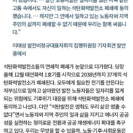
고통 속에서도 자신이 일하는 석탄화력발전소 폐쇄에 동의
했습니다. … 하지만 그 안에서 일하고 있는 노동자와 지역
주민의 삶까지 폐쇄할 수 없기 때문에 우리는 함께 싸웁니
다.”
이태성 발전비정규대표자회의 집행위원장 기자회견 발언
중에서
석탄화력발전소들의 연쇄적 폐쇄가 눈앞으로 다가왔다. 당장
올해 12월 태안화력 1호기를 시작으로 2038년까지 37개의 석
탄화력발전소가 폐쇄된다. 모두에게 필요한 전기를 만든다는
자부심으로 일하고 살아왔던 발전 노동자들은 일자리를 잃게
되는 위험에도 기후위기 대응을 위해 석탄화력발전소 폐쇄에
동의하고 나섰다. 다만 “석탄발전은 멈춰도 우리 삶은 멈출 수
없다”면서 노동자와 지역 주민의 일과 삶을 지키고 에너지 공공
성을 실현하는 정의로운 전환과 공공 재생에너지 확대를 촉구
하고 있다. 우리는 무엇을 할 수 있을까. 노동·기후·사회운동은