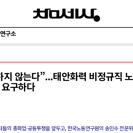
연구소
하지 않는다”...태안화력 비정규직 
 요구하다
노동자들의 총파업·공동투쟁을 앞두고, 한국노동연구원의 송민수 전문