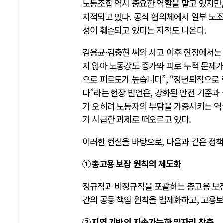
노동조합 역시 중요한 역할을 맡고 있지만,
지적되고 있다. 공식 협의체에서 일부 노
성이 훼손되고 있다는 지적도 나온다.
김용균·김충현 씨의 사고 이후 현장에서는
지 않아 노동강도 증가와 피로 누적 문제가
으로 피로도가 높습니다”, “정년퇴직으로 
다”라는 현장 발언은, 강화된 안전 기준과
가 오히려 노동자의 부담을 가중시키는 역
가 시급한 과제로 떠오르고 있다.
이러한 현실을 바탕으로, 다음과 같은 정책
① 총고용 보장 원칙의 제도화
정규직과 비정규직을 포괄하는 총고용 보장
간의 공동 책임 원칙을 법제화하고, 고용보
② 지역 기반의 지속가능한 일자리 창출