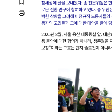
참세상에 글을 보내왔다. 송 전문위원은 
로운 전환 연구에 참여하고 있다. 송 위원
박한 상황을 고려해 비정규직 노동자들의 
동자의 고민들과 그에 대한 대안을 글에 
AI와 인간
2025년 8월, 서울 용산 대통령실 앞.
용 불안에 대한 항의가 아니라, 생존권을 지
중국 AI, 저가 공세로 글로벌 토큰 
보장”이라는 구호는 단지 슬로건이 아니라,
AI 국부펀드 구상 놓고 미국 진보진
AI 데이터센터 반대 투쟁은 새로운
AI의 숨은 환경 비용: 데이터센터 
AI는 어떻게 미국 민주주의를 잠식