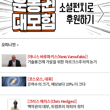
오피니언
[야니스 바루파키스(Yanis Varoufakis)]
기술봉건제 가설을 위한 마르크스주의적 논거
[코스모스, 대화]
은하수의 크기, 예상보다 10% 더 크다
[크리스 헤지스(Chris Hedges)]
백악관의 대부, 트럼프의 마피아 정치