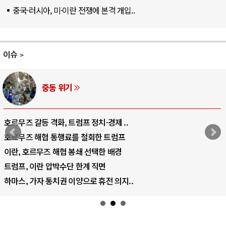
중국·러시아, 미·이란 전쟁에 본격 개입..
이슈
중동 위기
호르무즈 갈등 격화, 트럼프 정치·경제 ..
호르무즈 해협 통행료를 철회한 트럼프
이란, 호르무즈 해협 봉쇄 선택한 배경
트럼프, 이란 압박수단 한계 직면
하마스, 가자 통치권 이양으로 휴전 의지..