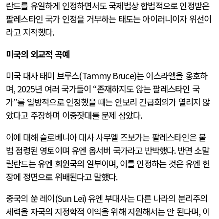
란드를 유일하게 인정하면서도 국제법상 합법적으로 인정받은
팔레스타인 국가 인정을 거부하는 태도는 아이러니이자 위선이
라고 지적했다
.
미국의 외교적 곡예
미국 대사 태미 브루스
(Tammy Bruce)
는 이스라엘을 옹호하
며
, 2025
년 여러 국가들이
“
존재하지도 않는 팔레스타인 국
가
”
를 일방적으로 인정했을 때는 안보리 긴급회의가 열리지 않
았다고 주장하며 이중잣대를 문제 삼았다
.
이에 대해 슬로베니아 대사 사무엘 즈보가는 팔레스타인은 불
법 점령된 영토이며 유엔 옵서버 국가라고 반박했다
.
반면 소말
릴란드는 유엔 회원국의 일부이며
,
이를 인정하는 것은 유엔 헌
장에 정면으로 위배된다고 말했다
.
중국의 쑨 레이
(Sun Lei)
유엔 부대사는 다른 나라의 분리주의
세력을 자국의 지정학적 이익을 위해 지원해서는 안 된다며
,
이