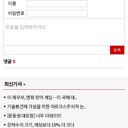
이름
비밀번호
등록
댓글
0
최신기사
미 재무부, 엔화 방어 개입…미 국채 대..
기술봉건제 가설을 위한 마르크스주의적 논..
[운동권 대모험] 너무 더워!!!!!!!
은하수의 크기, 예상보다 10% 더 크다