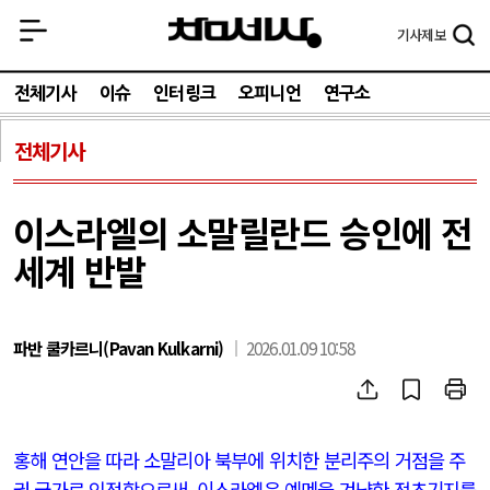
기사
제보
전체기사
이슈
인터링크
오피니언
연구소
전체기사
이스라엘의 소말릴란드 승인에 전
세계 반발
파반 쿨카르니(Pavan Kulkarni)
2026.01.09 10:58
홍해 연안을 따라 소말리아 북부에 위치한 분리주의 거점을 주
권 국가로 인정함으로써
,
이스라엘은 예멘을 겨냥한 전초기지를