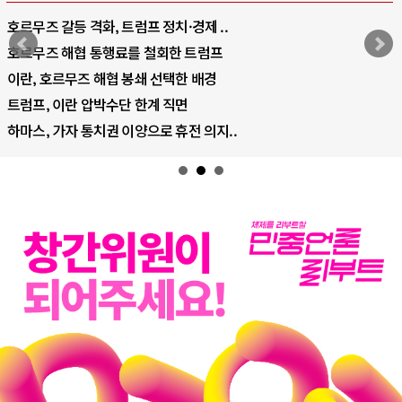
호르무즈 갈등 격화, 트럼프 정치·경제 ..
호르무즈 해협 통행료를 철회한 트럼프
이란, 호르무즈 해협 봉쇄 선택한 배경
트럼프, 이란 압박수단 한계 직면
하마스, 가자 통치권 이양으로 휴전 의지..