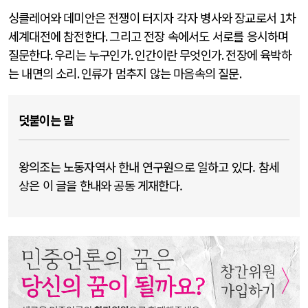
싱클레어와 데미안은 전쟁이 터지자 각자 병사와 장교로서
1
차
세계대전에 참전한다
.
그리고 전장 속에서도 서로를 응시하며
질문한다
.
우리는 누구인가
.
인간이란 무엇인가
.
전장에 육박하
는 내면의 소리
.
인류가 멈추지 않는 마음속의 질문
.
덧붙이는 말
왕의조는 노동자역사 한내 연구원으로 일하고 있다. 참세
상은 이 글을 한내와 공동 게재한다.