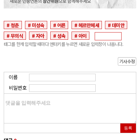
청춘
미성숙
어른
헤르만헤세
데미안
무의식
자아
성속
아이
태그를 한개 입력할 때마다 엔터키를 누르면 새로운 입력창이 나옵니다.
기사수정
이름
비밀번호
등록