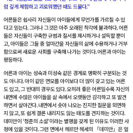
럼 깊게 체험하고 괴로워했던 때도 드물다
.”
어른들은 쉽사리 자신들이 아이들에게 무언가를 가르칠 수 있
다고 믿는다
.
그러나 그것은 아주 오래된 착각에 불과하다
.
어른
들은 자신들이 구축한 규범과 질서를 제시하거나 설득할 뿐이
고
,
아이들은 그들 중 얼마간을 자신들의 삶에 수용하거나 거부
함으로써 새로운 사회를 구축해 나가는 것이다
.
어른과 아이는
평등하다
.
어른과 아이는 성숙과 미성숙 같은 경계로 명확히 구분되는 것
도 아니다
.
아이 같은 면모를 아이보다 더 많이 갖고 있는 어른
도 있고
,
그 반대의 경우도 있다
.
오히려 좋은 어른일수록 자신의
내면에 수많은 아이들을 삶 속에서 오랫동안 감각하고 또 발견
하면서 살아간다
.
내면에서 솟아 나오는 진지한 질문을 외면하
지 않고
,
또 쉽게 결론 내리지도 않는 태도를 견지하는 것이다
.
데미안이
‘
청춘의 소설
’
이라는 별명을 갖게 된 이유도 이러한 사
정에 있을 것이다
.
그런 면에서 헤르만 헤세의 「데미안」은 얼