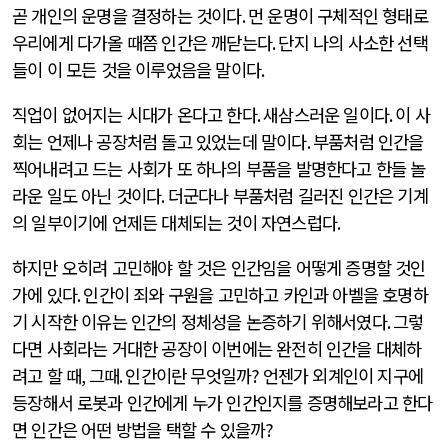
곧 개인의 운명을 결정하는 것이다
.
먼 운명이 구체적인 형태로
우리에게 다가올 때쯤 인간은 깨닫는다
.
단지 나의 사소한 선택
들이 이 모든 것을 이루었음을 말이다
.
직업이 없어지는 시대가 온다고 한다
.
새삼스러운 일이다
.
이 사
회는 언제나 공장처럼 돌고 있었는데 말이다
.
부품처럼 인간을
찍어내려고 드는 사회가 또 하나의 부품을 발명한다고 한들 놀
라운 일도 아닌 것이다
.
더군다나 부품처럼 길러진 인간은 기계
의 일부이기에 언제든 대체되는 것이 자연스럽다
.
하지만 오히려 고민해야 할 것은 인간임을 어떻게 증명할 것인
가에 있다
.
인간이 죄와 구원을 고민하고 카인과 아벨을 호명하
기 시작한 이유는 인간의 정체성을 논증하기 위해서였다
.
그렇
다면 사회라는 거대한 공장이 이번에는 완전히 인간을 대체하
려고 할 때
,
그때
.
인간이란 무엇일까
?
언젠가 외계인이 지구에
등장해서 로봇과 인간에게 누가 인간인지를 증명해보라고 한다
면 인간은 어떤 방법을 택할 수 있을까
?