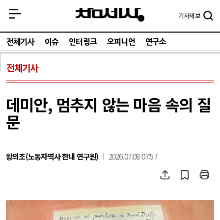
기사
제보
전체기사
이슈
인터링크
오피니언
연구소
전체기사
데미안, 멈추지 않는 마음 속의 질
문
왕의조(노동자역사 한내 연구원)
2026.07.08 07:57