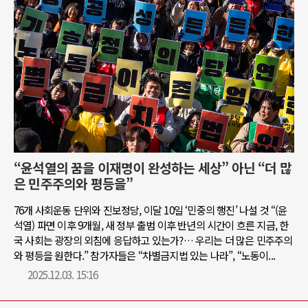
“윤석열의 꿈을 이재명이 완성하는 세상” 아닌 “더 많
은 민주주의와 평등을”
76개 사회운동 단위와 진보정당, 이달 10일 ‘민중의 행진’ 나설 것 “(윤
석열) 파면 이후 9개월, 새 정부 출범 이후 반년의 시간이 흐른 지금, 한
국 사회는 광장의 외침에 응답하고 있는가?… 우리는 더 많은 민주주의
와 평등을 원한다.” 참가자들은 “차별금지법 있는 나라”, “노동이...
2025.12.03. 15:16