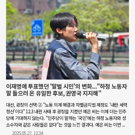
이재명에 투표했던 '말벌 시민'의 변화..."하청 노동자
말 들으러 온 유일한 후보, 권영국 지지해"
대선, 광장의 선택 ② "노동 의제 해결과 차별금지법 제정도 '내란 세력
청산'이다" 12.3 내란 사태 후 광장을 지켰던 예은 씨는 이제 더는 민주
당에 기대하지 않는다. "민주당이 말하는 '국민'에는 하청 노동자와 성
소수자와 같은 사람들은 없다"는 것을 느낀 결과다. 예은 씨는 이번 ...
2025.05.27. 12:34