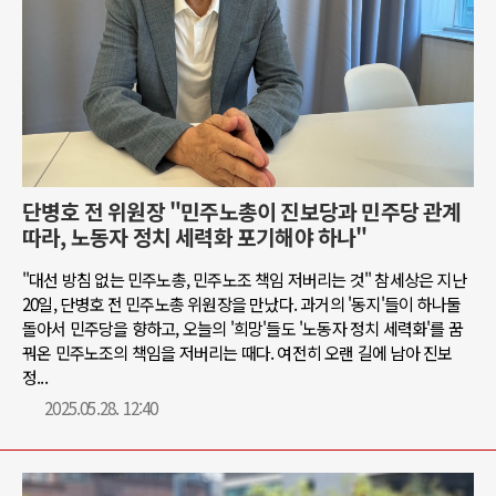
단병호 전 위원장 "민주노총이 진보당과 민주당 관계
따라, 노동자 정치 세력화 포기해야 하나"
"대선 방침 없는 민주노총, 민주노조 책임 저버리는 것" 참세상은 지난
20일, 단병호 전 민주노총 위원장을 만났다. 과거의 '동지'들이 하나둘
돌아서 민주당을 향하고, 오늘의 '희망'들도 '노동자 정치 세력화'를 꿈
꿔온 민주노조의 책임을 저버리는 때다. 여전히 오랜 길에 남아 진보
정...
2025.05.28. 12:40