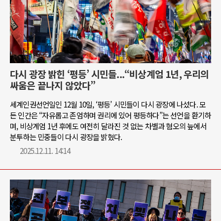
다시 광장 밝힌 ‘평등’ 시민들...“비상계엄 1년, 우리의
싸움은 끝나지 않았다”
세계인권선언일인 12월 10일, ‘평등’ 시민들이 다시 광장에 나섰다. 모
든 인간은 “자유롭고 존엄하며 권리에 있어 평등하다”는 선언을 환기하
며, 비상계엄 1년 후에도 여전히 달라진 것 없는 차별과 혐오의 늪에서
분투하는 민중들이 다시 광장을 밝혔다.
2025.12.11. 14:14