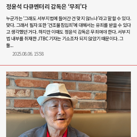
정윤석 다큐멘터리 감독은 ‘무죄’다
누군가는 ‘그래도 서부지법에 들어간 건 맞지 않느냐’라고 말할 수 있다.
맞다. 그래서 필자 또한 ‘건조물침입죄’에 대해서는 유죄를 받을 수 있다
고 생각했던 거다. 하지만 이때도 정윤석 감독은 무죄여야 한다. 서부지
법 내부를 취재한 JTBC 기자는 기소조차 되지 않았기 때문이다. 그
둘...
2025.08.06. 15:58