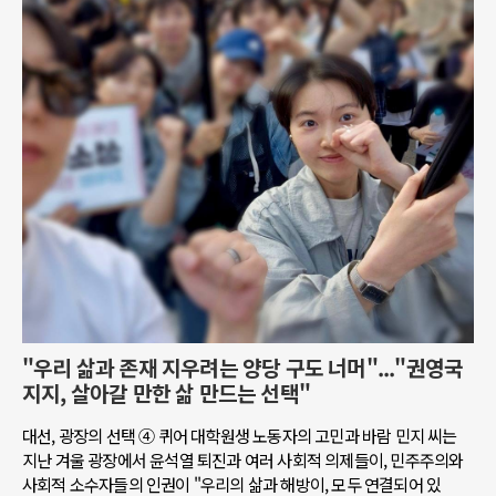
"우리 삶과 존재 지우려는 양당 구도 너머"..."권영국
지지, 살아갈 만한 삶 만드는 선택"
대선, 광장의 선택 ④ 퀴어 대학원생 노동자의 고민과 바람 민지 씨는
지난 겨울 광장에서 윤석열 퇴진과 여러 사회적 의제들이, 민주주의와
사회적 소수자들의 인권이 "우리의 삶과 해방이, 모두 연결되어 있