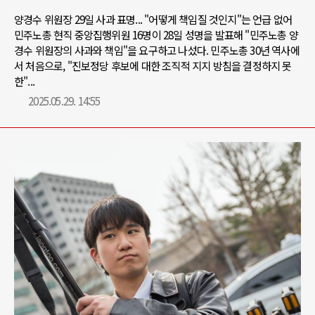
양경수 위원장 29일 사과 표명... "어떻게 책임질 것인지"는 언급 없어
민주노총 현직 중앙집행위원 16명이 28일 성명을 발표해 "민주노총 양
경수 위원장의 사과와 책임"을 요구하고 나섰다. 민주노총 30년 역사에
서 처음으로, "진보정당 후보에 대한 조직적 지지 방침을 결정하지 못
한"...
2025.05.29. 14:55