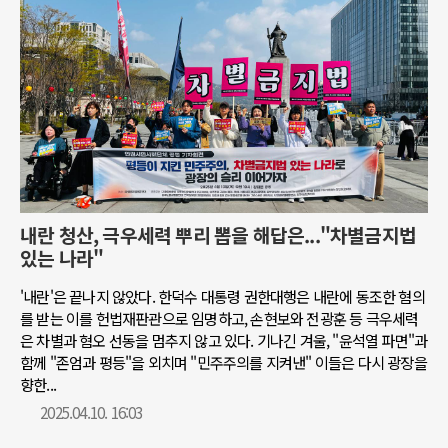
내란 청산, 극우세력 뿌리 뽑을 해답은..."차별금지법
있는 나라"
'내란'은 끝나지 않았다. 한덕수 대통령 권한대행은 내란에 동조한 혐의
를 받는 이를 헌법재판관으로 임명하고, 손현보와 전광훈 등 극우세력
은 차별과 혐오 선동을 멈추지 않고 있다. 기나긴 겨울, "윤석열 파면"과
함께 "존엄과 평등"을 외치며 "민주주의를 지켜낸" 이들은 다시 광장을
향한...
2025.04.10. 16:03