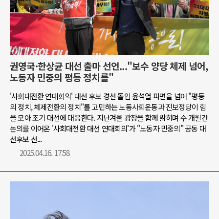
권영국·한상균 대선 출마 선언..."보수 양당 체제 넘어,
노동자 민중의 평등 정치를"
'사회대전환 연대회의' 대선 후보 경선 돌입 윤석열 파면을 넘어 "평등
의 정치, 체제전환의 정치"를 고민하는 노동사회운동과 진보정당이 힘
을 모아 조기 대선에 대응한다. 지난겨울 광장을 함께 밝히며 수 개월간
논의를 이어온 '사회대전환 대선 연대회의'가 "노동자 민중의" 공동 대
선후보 선...
2025.04.16. 17:58