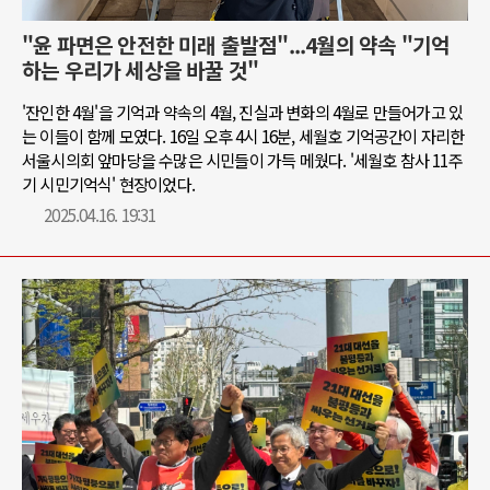
"윤 파면은 안전한 미래 출발점"...4월의 약속 "기억
하는 우리가 세상을 바꿀 것"
'잔인한 4월'을 기억과 약속의 4월, 진실과 변화의 4월로 만들어가고 있
는 이들이 함께 모였다. 16일 오후 4시 16분, 세월호 기억공간이 자리한
서울시의회 앞마당을 수많은 시민들이 가득 메웠다. '세월호 참사 11주
기 시민기억식' 현장이었다.
2025.04.16. 19:31