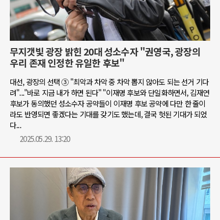
무지갯빛 광장 밝힌 20대 성소수자 "권영국, 광장의
우리 존재 인정한 유일한 후보"
대선, 광장의 선택 ③ "최악과 차악 중 차악 뽑지 않아도 되는 선거 기다
려"..."바로 지금 내가 하면 된다" "이재명 후보와 단일화하면서, 김재연
후보가 동의했던 성소수자 공약들이 이재명 후보 공약에 다만 한 줄이
라도 반영되면 좋겠다는 기대를 갖기도 했는데, 결국 헛된 기대가 되었
다...
2025.05.29. 13:20