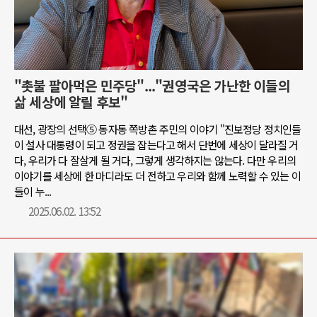
"촛불 팔아먹은 민주당"..."권영국은 가난한 이들의
삶 세상에 알릴 후보"
대선, 광장의 선택⑤ 동자동 쪽방촌 주민의 이야기 "진보정당 정치인들
이 설사 대통령이 되고 정권을 잡는다고 해서 단번에 세상이 달라질 거
다, 우리가 다 잘살게 될 거다, 그렇게 생각하지는 않는다. 다만 우리의
이야기를 세상에 한 마디라도 더 전하고 우리와 함께 노력할 수 있는 이
들이 누...
2025.06.02. 13:52