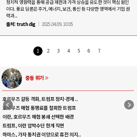
정치적 영향력을 통해 공급 제한과 가격 상승을 유도한 것이 핵심 원인
이다. 풍요 담론은 주거, 에너지, 보건, 통신 등 다양한 영역에서 기업 권
력과...
출처:
truth dig
2025.04.09. 10:05
1
2
3
4
5
6
7
AI와 인간
중국 AI, 저가 공세로 글로벌 토큰 시..
AI 국부펀드 구상 놓고 미국 진보진영 ..
AI 데이터센터 반대 투쟁은 새로운 글로..
AI의 숨은 환경 비용: 데이터센터 확산..
AI는 어떻게 미국 민주주의를 잠식하고 ..