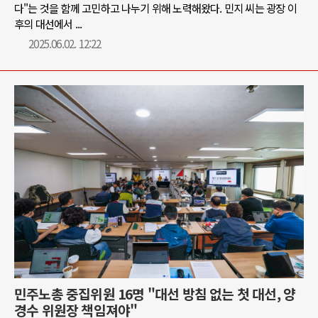
다"는 것을 함께 고민하고 나누기 위해 노력해왔다. 민지 씨는 광장 이
후의 대선에서 ...
2025.06.02. 12:22
민주노총 중집위원 16명 "대선 방침 없는 첫 대선, 양
경수 위원장 책임져야"