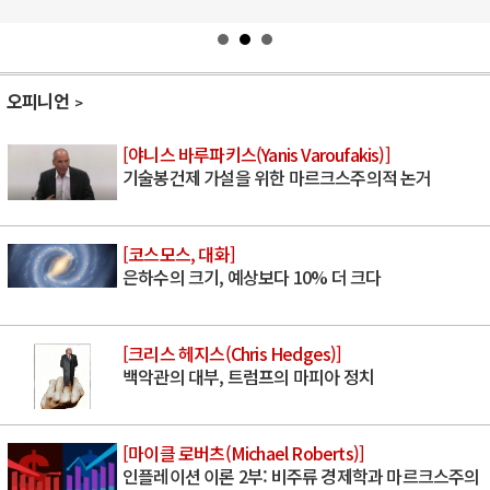
오피니언
[야니스 바루파키스(Yanis Varoufakis)]
기술봉건제 가설을 위한 마르크스주의적 논거
[코스모스, 대화]
은하수의 크기, 예상보다 10% 더 크다
[크리스 헤지스(Chris Hedges)]
백악관의 대부, 트럼프의 마피아 정치
[마이클 로버츠(Michael Roberts)]
인플레이션 이론 2부: 비주류 경제학과 마르크스주의