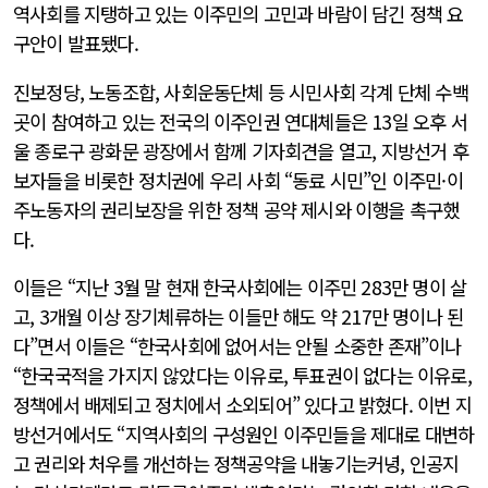
역사회를 지탱하고 있는 이주민의 고민과 바람이 담긴 정책 요
구안이 발표됐다.
진보정당, 노동조합, 사회운동단체 등 시민사회 각계 단체 수백
곳이 참여하고 있는 전국의 이주인권 연대체들은 13일 오후 서
울 종로구 광화문 광장에서 함께 기자회견을 열고, 지방선거 후
보자들을 비롯한 정치권에 우리 사회 “동료 시민”인 이주민·이
주노동자의 권리보장을 위한 정책 공약 제시와 이행을 촉구했
다.
이들은 “지난 3월 말 현재 한국사회에는 이주민 283만 명이 살
고, 3개월 이상 장기체류하는 이들만 해도 약 217만 명이나 된
다”면서 이들은 “한국사회에 없어서는 안될 소중한 존재”이나
“한국국적을 가지지 않았다는 이유로, 투표권이 없다는 이유로,
정책에서 배제되고 정치에서 소외되어” 있다고 밝혔다. 이번 지
방선거에서도 “지역사회의 구성원인 이주민들을 제대로 대변하
고 권리와 처우를 개선하는 정책공약을 내놓기는커녕, 인공지