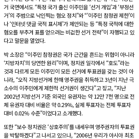
거 국면에서도 “특정 국가 출신 이주민을 ‘선거 개입’과 ‘부정선
거’의 주범으로 낙인찍는 혐오 정치”와 “’이주민 참정권 제한’이
나 ‘인터넷 댓글 국적 표시제’가 제안되는 등 “특정 국적에 대한
혐오를 부추겨 표를 얻으려는 비겂한 선거 전략”이 자행되고 있
다고 말문을 열었다.
박 소장은 “이주민 참정권은 국가 근간을 흔드는 위협이 아니라
‘지방자치’의 당연한 원리”이며, 정치권 일각에서 “호도”라는
것과 다르게 모든 이주민이 모든 선거에 투표권을 갖는 것이 아
니라, “오직 지방선거에 한해 영주권을 취득하고 3년이 지난 극
소수의 이주민에게 제한적 선거권이 생긴다”고 짚고, “지난
2002년 지방선거 기준 외국인 유권자는 약 12만 7천 명으로 전
체 유권자 대비 비율은 약 0.29%, 실제 투표자는 전체 투표자
대비 0.02% 수준”이었다고 소개했다.
또한 “보수 정치권은 ‘상호주의’를 내세우며 영주권자의 투표권
을 박탈하겠다”고 나서고 있으나, “2006년 우리가 아시아 최초