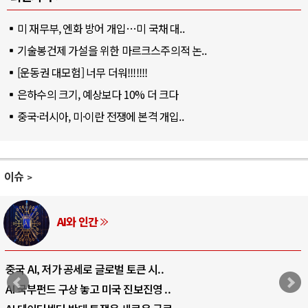
미 재무부, 엔화 방어 개입…미 국채 대..
기술봉건제 가설을 위한 마르크스주의적 논..
[운동권 대모험] 너무 더워!!!!!!!
은하수의 크기, 예상보다 10% 더 크다
중국·러시아, 미·이란 전쟁에 본격 개입..
이슈
러시아-우크라이나 전
.
전쟁의 추상화: 우크라이나, 대리전의
..
EU·우크라이나 드론 협력 직후, 러시