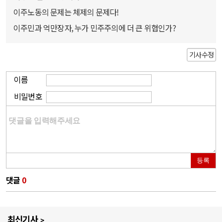
이주노동의 문제는 체제의 문제다!
이주민과 억만장자, 누가 민주주의에 더 큰 위협인가?
기사수정
이름
비밀번호
등록
댓글
0
최신기사