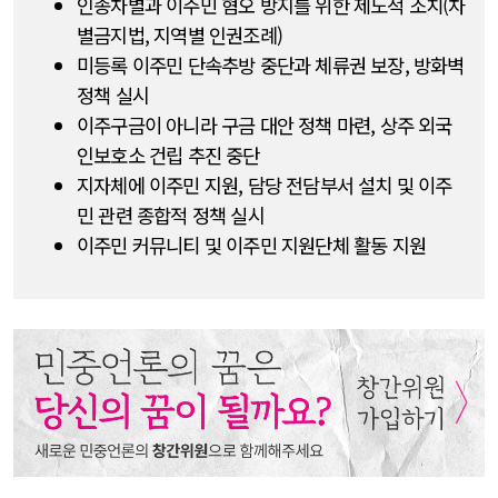
인종차별과 이주민 혐오 방지를 위한 제도적 조치(차
별금지법, 지역별 인권조례)
미등록 이주민 단속추방 중단과 체류권 보장, 방화벽
정책 실시
이주구금이 아니라 구금 대안 정책 마련, 상주 외국
인보호소 건립 추진 중단
지자체에 이주민 지원, 담당 전담부서 설치 및 이주
민 관련 종합적 정책 실시
이주민 커뮤니티 및 이주민 지원단체 활동 지원