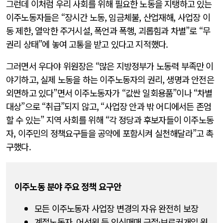
그런데 이처럼 우리 사회를 위해 필요한 노동을 지탱하고 있는
이주노동자들은 “장시간 노동, 임금체불, 산업재해, 사업장 이
동 제한, 열악한 주거시설, 폭언과 폭행, 괴롭힘과 차별”로 “무
권리 상태”에 놓여 고통을 받고 있다고 지적했다.
그러면서 우다야 위원장은 “많은 지방정부가 노동력 부족만 이
야기하고, 실제 노동을 하는 이주노동자의 권리, 생명과 안전은
외면하고 있다”면서 이주노동자가 “값싼 일회용품”이나 “차별
대상”으로 “취급”되지 않고, “사업장 안과 밖 어디에서든 존엄
할 수 있는” 지역 사회를 위해 “각 정당과 후보자들이 이주노동
자, 이주민의 정책요구들을 공약에 포함시켜 실천해달라”고 촉
구했다.
이주노동 분야 주요 정책 요구안
모든 이주노동자 사업장 변경의 자유 완전히 보장
계절노동자, 어선원 등 인신매매 근절·브로커개입 원