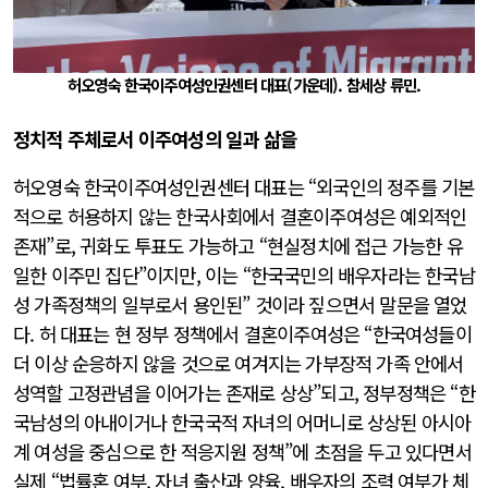
허오영숙 한국이주여성인권센터 대표(가운데). 참세상 류민.
정치적 주체로서 이주여성의 일과 삶을
허오영숙 한국이주여성인권센터 대표는 “외국인의 정주를 기본
적으로 허용하지 않는 한국사회에서 결혼이주여성은 예외적인
존재”로, 귀화도 투표도 가능하고 “현실정치에 접근 가능한 유
일한 이주민 집단”이지만, 이는 “한국국민의 배우자라는 한국남
성 가족정책의 일부로서 용인된” 것이라 짚으면서 말문을 열었
다. 허 대표는 현 정부 정책에서 결혼이주여성은 “한국여성들이
더 이상 순응하지 않을 것으로 여겨지는 가부장적 가족 안에서
성역할 고정관념을 이어가는 존재로 상상”되고, 정부정책은 “한
국남성의 아내이거나 한국국적 자녀의 어머니로 상상된 아시아
계 여성을 중심으로 한 적응지원 정책”에 초점을 두고 있다면서
실제 “법률혼 여부, 자녀 출산과 양육, 배우자의 조력 여부가 체