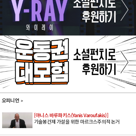
오피니언
[야니스 바루파키스(Yanis Varoufakis)]
기술봉건제 가설을 위한 마르크스주의적 논거