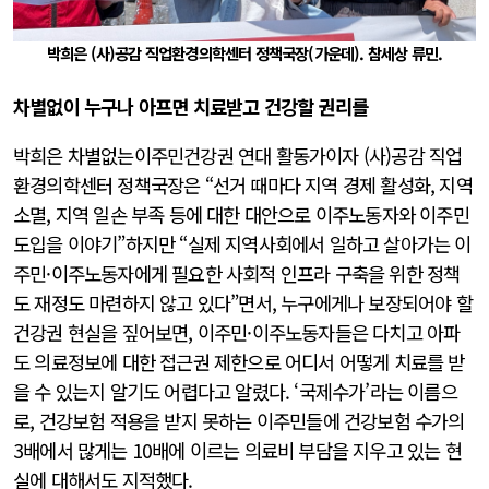
박희은 (사)공감 직업환경의학센터 정책국장(가운데). 참세상 류민.
차별없이 누구나 아프면 치료받고 건강할 권리를
박희은 차별없는이주민건강권 연대 활동가이자 (사)공감 직업
환경의학센터 정책국장은 “선거 때마다 지역 경제 활성화, 지역
소멸, 지역 일손 부족 등에 대한 대안으로 이주노동자와 이주민
도입을 이야기”하지만 “실제 지역사회에서 일하고 살아가는 이
주민·이주노동자에게 필요한 사회적 인프라 구축을 위한 정책
도 재정도 마련하지 않고 있다”면서, 누구에게나 보장되어야 할
건강권 현실을 짚어보면, 이주민·이주노동자들은 다치고 아파
도 의료정보에 대한 접근권 제한으로 어디서 어떻게 치료를 받
을 수 있는지 알기도 어렵다고 알렸다. ‘국제수가’라는 이름으
로, 건강보험 적용을 받지 못하는 이주민들에 건강보험 수가의
3배에서 많게는 10배에 이르는 의료비 부담을 지우고 있는 현
실에 대해서도 지적했다.