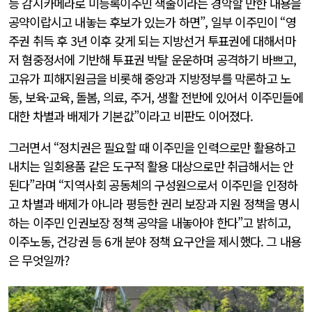
능 감시카메라로 미등록이주민 색출이라는 경악할 만한 내용을
공약이랍시고 내놓는 후보가 있는가 하면”, 일부 이주민이 “영
주권 취득 후 3년 이후 갖게 되는 지방선거 투표권에 대해서마
저 혐중정서에 기반해 투표권 박탈 운운하며 공격하기 바쁘고,
고유가 피해지원금을 비롯해 중앙과 지방정부를 막론하고 노
동, 보육·교육, 돌봄, 의료, 주거, 생활 전반에 있어서 이주민들에
대한 차별과 배제가 기본값”이라고 비판도 이어졌다.
그러면서 “정치권은 필요할 때 이주민을 인력으로만 활용하고
내치는 일회용품 같은 도구적 활용 대상으로만 취급해서는 안
된다”라며 “지역사회 공동체의 구성원으로서 이주민을 인정하
고 차별과 배제가 아니라 평등한 권리 보장과 지원 정책을 명시
하는 이주민 인권보장 정책 공약을 내놓아야 한다”고 밝히고,
이주노동, 건강권 등 6개 분야 정책 요구안을 제시했다. 그 내용
은 무엇일까?