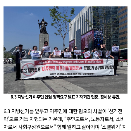
6.3 지방선거 이주민 인권 정책요구 발표 기자회견 현장. 참세상 류민.
6.3 지방선거를 앞두고 이주민에 대한 혐오와 차별이 ‘선거전
략’으로 거듭 자행되는 가운데, “주민으로서, 노동자로서, 소비
자로서 사회구성원으로서” 함께 일하고 살아가며 ‘소멸위기’ 지