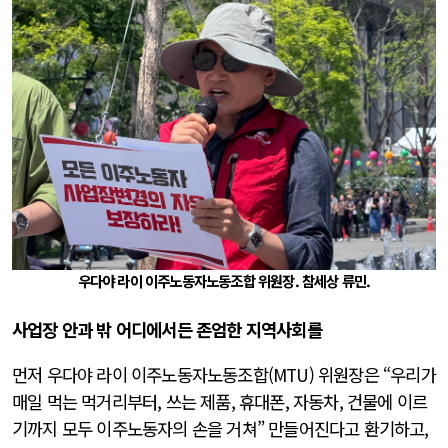
우다야 라이 이주노동자노동조합 위원장. 참세상 류민.
사업장 안과 밖 어디에서든 존엄한 지역사회를
먼저 우다야 라이 이주노동자노동조합(MTU) 위원장은 “우리가
매일 먹는 먹거리부터, 쓰는 제품, 휴대폰, 자동차, 건물에 이르
기까지 모두 이주노동자의 손을 거쳐” 만들어진다고 환기하고,