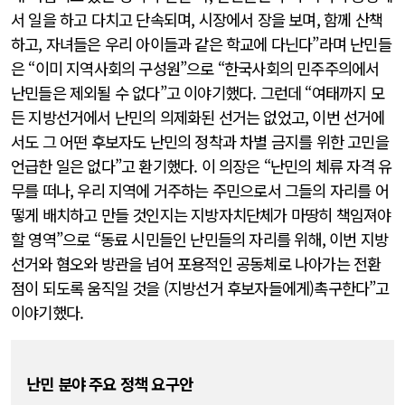
서 일을 하고 다치고 단속되며, 시장에서 장을 보며, 함께 산책
하고, 자녀들은 우리 아이들과 같은 학교에 다닌다”라며 난민들
은 “이미 지역사회의 구성원”으로 “한국사회의 민주주의에서
난민들은 제외될 수 없다”고 이야기했다. 그런데 “여태까지 모
든 지방선거에서 난민의 의제화된 선거는 없었고, 이번 선거에
서도 그 어떤 후보자도 난민의 정착과 차별 금지를 위한 고민을
언급한 일은 없다”고 환기했다. 이 의장은 “난민의 체류 자격 유
무를 떠나, 우리 지역에 거주하는 주민으로서 그들의 자리를 어
떻게 배치하고 만들 것인지는 지방자치단체가 마땅히 책임져야
할 영역”으로 “동료 시민들인 난민들의 자리를 위해, 이번 지방
선거와 혐오와 방관을 넘어 포용적인 공동체로 나아가는 전환
점이 되도록 움직일 것을 (지방선거 후보자들에게)촉구한다”고
이야기했다.
난민 분야 주요 정책 요구안