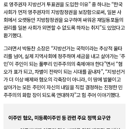
로 영주권자 지방선거 투표권을 도입한 이유” 중 하나는 “한국
사회가 먼저 영주권자의 지방참정권을 보장함으로써, 일본 사
회에서 오랫동안 지방참정권을 요구하며 싸워온 재일동포들의
권리를 일본 사회가 외면할 수 없도록 하자는 취지”도 있었다고
환기했다.
그러면서 박동찬 소장은 “지방선거는 국적이라는 추상적 울타
리를 넘어, 실제 지역사회에 정주하며 세금을 내고 살아가는 ‘주
민’이 주인이 되는 풀뿌리 민주주의의 축제여야 한다”면서 “혐
오가 표가 되고, 차별이 전략이 되는 시대를 끝내자”, “지방선거
가 더 이상 배제와 혐오의 각축장이 아니라, 이 땅에 발붙이고
살아가는 모든 주민이 자신의 내일을 직접 결정하는 진정한 민
주주의의 화합 장이 되도록 연대하자”고 힘 주어 이야기했다.
이주민 혐오, 미등록이주민 등 관련 주요 정책 요구안