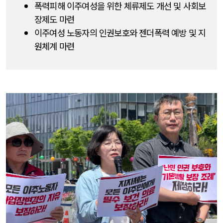
폭력피해 이주여성을 위한 체류제도 개선 및 사회보
장제도 마련
이주여성 노동자의 인권보호와 젠더폭력 예방 및 지
원체계 마련