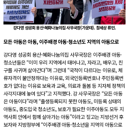
강다영 성공회 용산-혜화나눔의집 사무국장(가운데). 참세상 류민.
모든 아동은 아동, 이주배경 아동·청소년도 지역의 아동으로
강다영 성공회 용산-혜화나눔의집 사무국장은 이주배경 아동·
청소년들은 “이미 우리 지역에서 태어나고, 자라고, 배우고, 친
구를 사귀며 살아간다”며 그런데 “국적이 다르다는 이유로, 체
류자격이 불안정하다는 이유로, 외국인등록번호나 주민등록번
호가 없다는 이유로 보육과 교육, 의료과 돌봄 등 지자체 정책의
사각지대에 놓여 있다”고 지적했다. 강 사무국장은 “모든 아동
은 아동이다”라며 “출생등록되지 못한 아동도, 미등록 상태의
아동도, 중도입국 청소년도, 보호가 필요한 이주아동도 모두 지
역사회 안에서 함께 살아가는 아동”이라고 짚고는 지방선거 후
보자와 지방정부에 “이주배경 아동·청소년을 지역의 아동으로