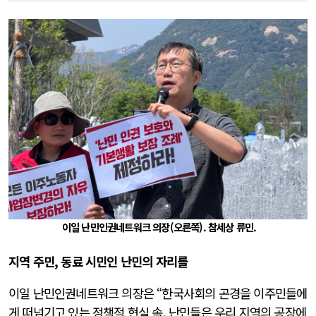
이일 난민인권네트워크 의장(오른쪽). 참세상 류민.
지역 주민, 동료 시민인 난민의 자리를
이일 난민인권네트워크 의장은 “한국사회의 곤경을 이주민들에
게 떠넘기고 있는 정책적 현실 속, 난민들은 우리 지역의 공장에