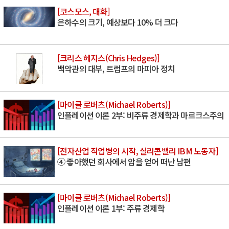
[코스모스, 대화]
은하수의 크기, 예상보다 10% 더 크다
[크리스 헤지스(Chris Hedges)]
백악관의 대부, 트럼프의 마피아 정치
[마이클 로버츠(Michael Roberts)]
인플레이션 이론 2부: 비주류 경제학과 마르크스주의
[전자산업 직업병의 시작, 실리콘밸리 IBM 노동자]
④ 좋아했던 회사에서 암을 얻어 떠난 남편
[마이클 로버츠(Michael Roberts)]
인플레이션 이론 1부: 주류 경제학