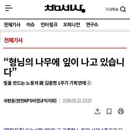
기사
제보
전체기사
이슈
인터링크
오피니언
연구소
전체기사
“형님의 나무에 잎이 나고 있습니
다”
빛을 만드는 노동자 故 김충현 1주기 기획연재 ①
국현웅(한전KPS비정규직지회)
2026.05.22 10:23