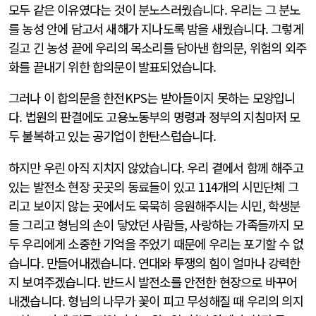
모두 같은 이유였다는 것이 분노스러웠습니다. 우리는 그 분노
를 농성 안에 담고서 새해가 지나도록 밤을 새웠습니다. 그렇게
길고 긴 농성 끝에 우리의 목소리를 담아낸 합의문, 위험의 외주
화를 끝내기 위한 합의문이 발표되었습니다.
그러나 이 합의문을 한전KPS는 받아들이지 못하는 모양입니
다. 법원의 판결에도 고용노동부의 명령과 정부의 지침마저 모
두 불복하고 있는 공기업이 한탄스럽습니다.
하지만 우린 아직 지치지 않았습니다. 우리 곁에서 함께 해주고
있는 발전소 현장 곳곳의 동료들이 있고 114개의 시민단체 그
리고 보이지 않는 곳에서도 묵묵히 응원해주시는 시민, 학생분
들 그리고 형님의 손이 닿았던 사람들, 사랑하는 가족들까지 모
두 우리에게 소중한 기억을 주었기 때문에 우리는 포기할 수 없
습니다. 만들어내겠습니다. 연대와 투쟁의 힘이 얼마나 강력한
지 보여주겠습니다. 반드시 발전소를 안전한 현장으로 바꾸어
내겠습니다. 형님의 나무가 꽃이 피고 무성해질 때 우리의 의지