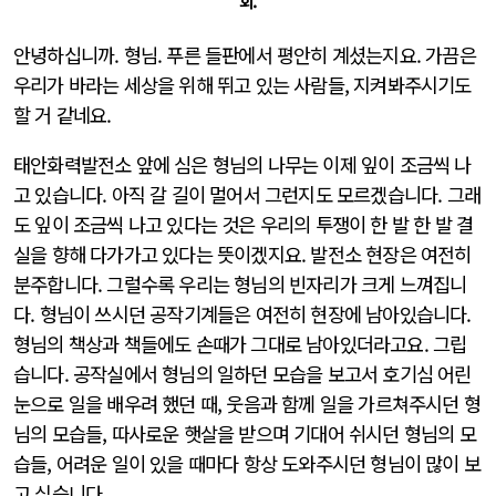
회.
안녕하십니까. 형님. 푸른 들판에서 평안히 계셨는지요. 가끔은
우리가 바라는 세상을 위해 뛰고 있는 사람들, 지켜봐주시기도
할 거 같네요.
태안화력발전소 앞에 심은 형님의 나무는 이제 잎이 조금씩 나
고 있습니다. 아직 갈 길이 멀어서 그런지도 모르겠습니다. 그래
도 잎이 조금씩 나고 있다는 것은 우리의 투쟁이 한 발 한 발 결
실을 향해 다가가고 있다는 뜻이겠지요. 발전소 현장은 여전히
분주합니다. 그럴수록 우리는 형님의 빈자리가 크게 느껴집니
다. 형님이 쓰시던 공작기계들은 여전히 현장에 남아있습니다.
형님의 책상과 책들에도 손때가 그대로 남아있더라고요. 그립
습니다. 공작실에서 형님의 일하던 모습을 보고서 호기심 어린
눈으로 일을 배우려 했던 때, 웃음과 함께 일을 가르쳐주시던 형
님의 모습들, 따사로운 햇살을 받으며 기대어 쉬시던 형님의 모
습들, 어려운 일이 있을 때마다 항상 도와주시던 형님이 많이 보
고 싶습니다.