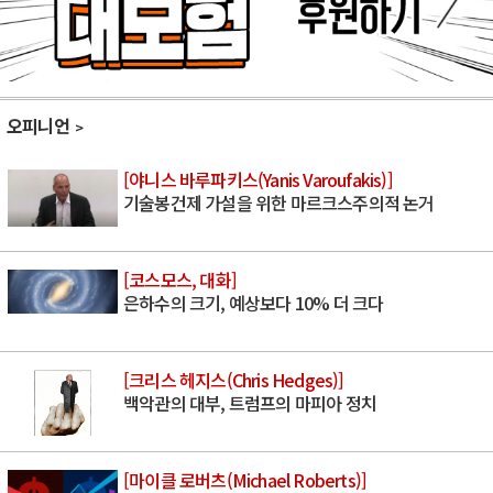
오피니언
[야니스 바루파키스(Yanis Varoufakis)]
기술봉건제 가설을 위한 마르크스주의적 논거
[코스모스, 대화]
은하수의 크기, 예상보다 10% 더 크다
[크리스 헤지스(Chris Hedges)]
백악관의 대부, 트럼프의 마피아 정치
[마이클 로버츠(Michael Roberts)]