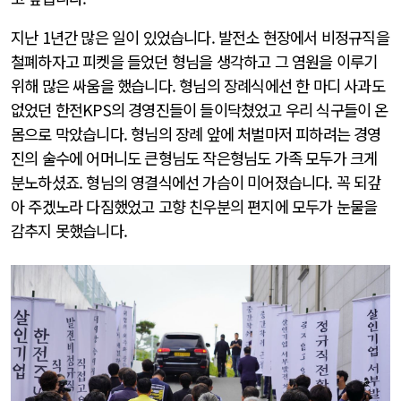
지난 1년간 많은 일이 있었습니다. 발전소 현장에서 비정규직을
철폐하자고 피켓을 들었던 형님을 생각하고 그 염원을 이루기
위해 많은 싸움을 했습니다. 형님의 장례식에선 한 마디 사과도
없었던 한전KPS의 경영진들이 들이닥쳤었고 우리 식구들이 온
몸으로 막았습니다. 형님의 장례 앞에 처벌마저 피하려는 경영
진의 술수에 어머니도 큰형님도 작은형님도 가족 모두가 크게
분노하셨죠. 형님의 영결식에선 가슴이 미어졌습니다. 꼭 되갚
아 주겠노라 다짐했었고 고향 친우분의 편지에 모두가 눈물을
감추지 못했습니다.