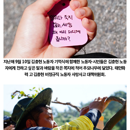
지난해 9월 10일 김충현 노동자 기억식에 함께한 노동자·시민들은 김충현 노동
자에게 전하고 싶은 말과 바람을 작은 쪽지에 적어 추모나무에 달았다. 태안화
력 고 김충현 비정규직 노동자 사망사고 대책위원회.