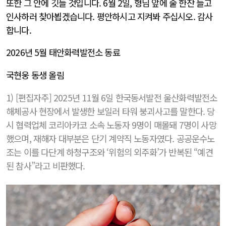
또한 그 안에 깃들 것입니다. 6월 2일, 형님 앞에 술 한잔 들고
인사하러 찾아뵙겠습니다. 평안하시고 지켜봐 주십시오. 감사
합니다.
2026년 5월 태안화력발전소 동료
국현웅 동생 올림
1) [편집자주] 2025년 11월 6일 한국동서발전 울산화력발전소
해체공사 현장에서 발생한 보일러 타워 붕괴사고를 말한다. 당
시 협력업체 코리아카코 소속 노동자 9명이 매몰돼 7명이 사망
했으며, 재해자 대부분은 단기 계약직 노동자였다. 공공운수노
조는 이를 다단계 하청구조와 ‘위험의 외주화’가 반복된 “예견
된 참사”라고 비판했다.