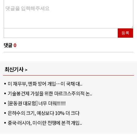
등록
댓글
0
최신기사
미 재무부, 엔화 방어 개입…미 국채 대..
기술봉건제 가설을 위한 마르크스주의적 논..
[운동권 대모험] 너무 더워!!!!!!!
은하수의 크기, 예상보다 10% 더 크다
중국·러시아, 미·이란 전쟁에 본격 개입..