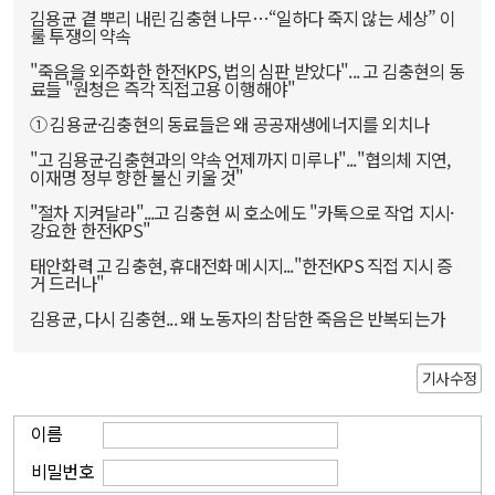
김용균 곁 뿌리 내린 김충현 나무…“일하다 죽지 않는 세상” 이
룰 투쟁의 약속
"죽음을 외주화한 한전KPS, 법의 심판 받았다"... 고 김충현의 동
료들 "원청은 즉각 직접고용 이행해야"
① 김용균·김충현의 동료들은 왜 공공재생에너지를 외치나
"고 김용균·김충현과의 약속 언제까지 미루나"..."협의체 지연,
이재명 정부 향한 불신 키울 것"
"절차 지켜달라"...고 김충현 씨 호소에도 "카톡으로 작업 지시·
강요한 한전KPS"
태안화력 고 김충현, 휴대전화 메시지..."한전KPS 직접 지시 증
거 드러나"
김용균, 다시 김충현... 왜 노동자의 참담한 죽음은 반복되는가
기사수정
이름
비밀번호