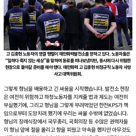
고 김충현 노동자의 영결 행렬이 태안화력발전소를 향하고 있다. 노동자들은
“일하다 죽지 않는 세상”을 말하며 동료를 떠나보냈지만, 동시에 다시 위험한
현장으로 돌아갈 준비를 해야 했다. 태안화력 고 김충현 비정규직 노동자 사망
사고 대책위원회.
그렇게 형님을 배웅하고 긴 싸움을 시작했습니다. 발전소 현장
은 여전히 위험하고 하청노동자를 지켜줄 법과 제도는 여전히
부실했기에, 그리고 형님을 그렇게 부려먹었던 한전KPS가 책
임으로부터 도망치려 했기에 우리는 싸울 수밖에 없었습니다.
형님의 장례식장에서 국무총리, 국회의장 등 수많은 권력자들
이 형님 앞에 절을 올리고 향을 피웠고 약속을 했지만 아무것도