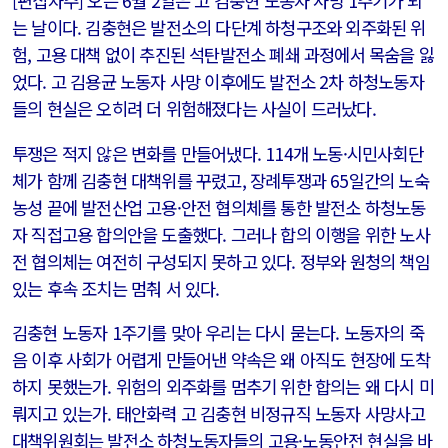
[편집자주] 오는 6월 2일은 고 김충현 노동자 사망 1주기가 되
는 날이다. 김충현은 발전소의 다단계 하청구조와 외주화된 위
험, 고용 대책 없이 추진된 석탄발전소 폐쇄 과정에서 목숨을 잃
었다. 고 김용균 노동자 사망 이후에도 발전소 2차 하청노동자
들의 현실은 오히려 더 위험해졌다는 사실이 드러났다.
투쟁은 적지 않은 변화를 만들어냈다. 114개 노동·시민사회단
체가 함께 김충현 대책위를 꾸렸고, 장례투쟁과 65일간의 노숙
농성 끝에 발전산업 고용·안전 협의체를 통한 발전소 하청노동
자 직접고용 합의안을 도출했다. 그러나 합의 이행을 위한 노사
전 협의체는 여전히 구성되지 못하고 있다. 정부와 원청의 책임
있는 후속 조치는 멈춰 서 있다.
김충현 노동자 1주기를 맞아 우리는 다시 묻는다. 노동자의 죽
음 이후 사회가 어렵게 만들어낸 약속은 왜 아직도 현장에 도착
하지 못했는가. 위험의 외주화를 멈추기 위한 합의는 왜 다시 미
뤄지고 있는가. 태안화력 고 김충현 비정규직 노동자 사망사고
대책위원회는 발전소 하청노동자들의 고용·노동안전 현실을 바