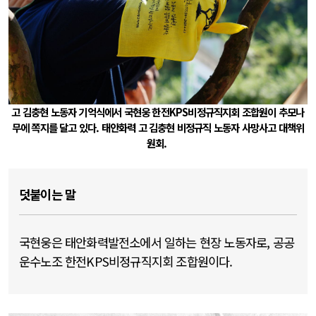
고 김충현 노동자 기억식에서 국현웅 한전KPS비정규직지회 조합원이 추모나
무에 쪽지를 달고 있다.
태안화력 고 김충현 비정규직 노동자 사망사고 대책위
원회.
덧붙이는 말
국현웅은 태안화력발전소에서 일하는 현장 노동자로, 공공
운수노조 한전KPS비정규직지회 조합원이다.