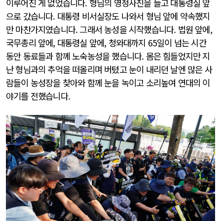
이루어진 게 없었습니다. 형님의 영정사진을 들고 대통령실 앞
으로 갔습니다. 대통령 비서실장도 나와서 형님 앞에 약속했지
만 마찬가지였습니다. 그래서 농성을 시작했습니다. 법원 앞에,
국무총리 앞에, 대통령실 앞에, 청와대까지 65일이 넘는 시간
동안 동료들과 함께 노숙농성을 했습니다. 몸은 힘들었지만 지
난 형님과의 추억을 떠올리며 버텼고 눈이 내리던 날엔 많은 사
람들이 농성장을 찾아와 함께 눈을 녹이고 소리높여 연대의 이
야기를 전했습니다.