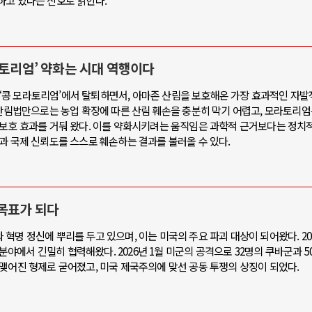
하고 있다는 신호로 읽힌다.
라토리엄’ 약화는 시대 역행이다
가 ‘콩 모라토리엄’에서 탈퇴하면서, 아마존 산림을 보호해온 가장 효과적인 자발
 산림법만으로는 농업 확장에 따른 산림 훼손을 충분히 막기 어렵고, 모라토리
 보호 효과를 거둬 왔다. 이를 약화시키려는 움직임은 과학적 근거보다는 정치
과 국제 신뢰도를 스스로 훼손하는 결과를 불러올 수 있다.
 목표가 되다
혁명 정신에 뿌리를 두고 있으며, 이는 미국의 주요 파괴 대상이 되어왔다. 20
 분야에서 긴밀히 협력해왔다. 2026년 1월 미군의 공격으로 32명의 쿠바군과 
맺어진 형제로 굳어졌고, 미국 제국주의에 맞선 공동 투쟁의 상징이 되었다.