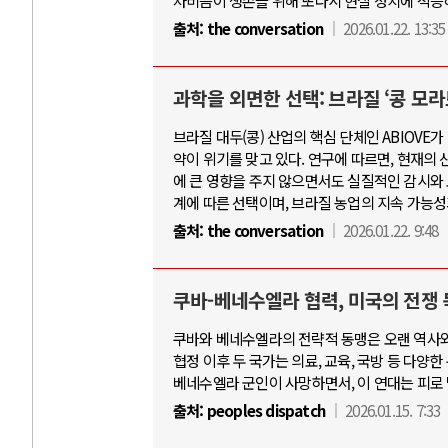
차비즘이 생존을 위해 또다시 현실 정치에 적응
출처:
the conversation
2026.01.22. 13:35
과학을 외면한 선택: 브라질 ‘콩 모
브라질 대두(콩) 산업의 핵심 단체인 ABIOVE
약이 위기를 맞고 있다. 연구에 따르면, 현재의
에 큰 영향을 주지 않으면서도 실질적인 감시와
계에 따른 선택이며, 브라질 농업의 지속 가능성
출처:
the conversation
2026.01.22. 9:48
쿠바-베네수엘라 협력, 미국의 전쟁
쿠바와 베네수엘라의 전략적 동맹은 오랜 역사와 
협정 이후 두 국가는 의료, 교육, 국방 등 다양한
베네수엘라 군인이 사망하면서, 이 연대는 피로 
출처:
peoples dispatch
2026.01.15. 7:33