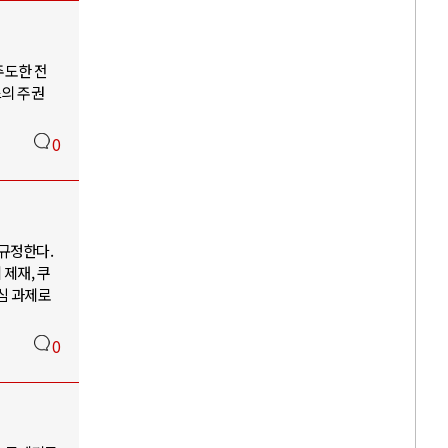
주도한 전
스의 주권
0
 규정한다.
제재, 쿠
심 과제로
0