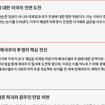
 대한 미국의 전면 도전
는 단순한 침공이 아니라 국제법과 국가 주권에 대한 정면 위반이다. 이는 미국이 
의'라는 논리를 드러낸다. 미국의 패권주의에 맞서 진정한 다극화와 글로벌 사우
 반제국주의 투쟁의 핵심 전선
 납치와 미국의 군사 개입을 국제법 위반이자 베네수엘라 주권에 대한 공격이라
대 등을 통해 제국주의 질서에 도전해 왔으며, 미국은 이를 억누르기 위해 경제 
는 베네수엘라의 사회주의적 주권 프로젝트 방어를 전 세계 반제국주의 세력의 핵
마존 파괴와 원주민 탄압 외면