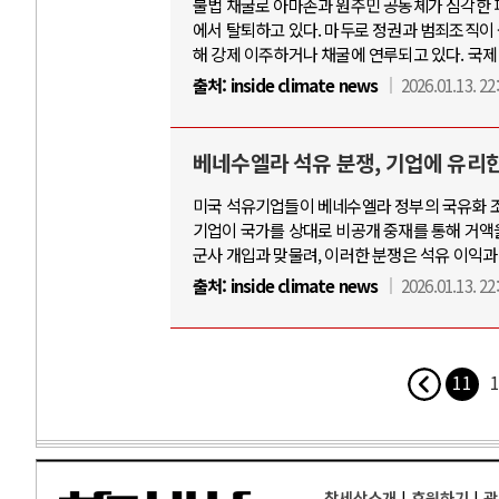
불법 채굴로 아마존과 원주민 공동체가 심각한 
에서 탈퇴하고 있다. 마두로 정권과 범죄조직이
해 강제 이주하거나 채굴에 연루되고 있다. 국제
출처:
inside climate news
2026.01.13. 22
베네수엘라 석유 분쟁, 기업에 유리한 
미국 석유기업들이 베네수엘라 정부의 국유화 조치
기업이 국가를 상대로 비공개 중재를 통해 거액
군사 개입과 맞물려, 이러한 분쟁은 석유 이익과
출처:
inside climate news
2026.01.13. 22
11
1
참세상소개
|
후원하기
|
광