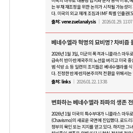
미국의 마두로 대통령 납치와 군사 공격 이후, 베
는 부채 재조정을 위한 논의가 시작될 가능성이
다. 미국의 외교 재개 조짐과 IMF 특별 인출권(
출처:
venezuelanalysis
2026.01.29. 11:07
베네수엘라 혁명의 묘비명? 차비즘 
2026년 1월 3일, 미군의 폭격과 니콜라스 
급속히 반미·반제국주의 노선을 버리고 미국 중심
범 석방 쇼 등 일련의 조치들은 베네수엘라를 
다. 진정한 반제·반자본주의적 전환을 위해서는
출처:
links
2026.01.22. 13:38
변화하는 베네수엘라 좌파의 생존 
2026년 1월 미국의 특수부대가 니콜라스 마
(Chavismo)의 새로운 국면에 진입했다. 로
정부의 묵인 또는 지지를 얻고 있다. 하지만 