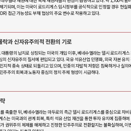
네수엘라 채권에 대한 국제 채권자들의 관심이 급증하고 있다. 약 1,700억 달
 제기되며, 이는 미국이 로드리게스 임시정부를 공식적으로 인정할 경우 현실화
SDR) 접근 가능성도 부채 협상의 주요 변수로 작용하고 있다.
몰락과 신자유주의적 전환의 기로
마두로 대통령의 납치로 상징되는 미국의 개입 이후, 베네수엘라는 델시 로드리게스
의 신자유주의 질서에 편입되고 있다. 국유 석유산업 민영화, 외국 자본 유치 
식민지적 종속 상태로 되돌리고 있으며, 민중의 자발적 저항은 침묵하거나 실의에
 민주주의 회복과 노동자 중심의 정치 주체 형성이 시급하다.
전략
두로를 축출한 뒤, 베네수엘라는 마두로의 측근 델시 로드리게스를 중심으로 차비
드리게스는 미국과의 관계 회복, 특히 석유 산업 재건을 통한 투자 유치에 집중하며
그녀가 권위주의 체제를 해체하고 진정한 민주주의로 전환할지는 불확실하며, 이