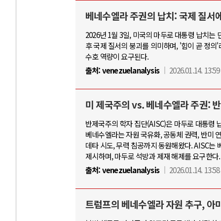
베네수엘라 주권의 납치: 국제 질서에
2026년 1월 3일, 미국의 마두로 대통령 납치
후 국제 질서의 붕괴를 의미하며, '힘이 곧 정
수호 역량이 요구된다.
출처:
venezuelanalysis
2026.01.14. 13:59
미 제국주의 vs. 베네수엘라 주권:
반제국주의 학자 집단(AISC)은 마두로 대통령
베네수엘라는 자원 국유화, 공동체 권력, 반미 연
데타 시도, 무력 침공까지 동원해왔다. AISC
제시하며, 마두로 석방과 제재 해제를 요구한다.
출처:
venezuelanalysis
2026.01.14. 13:58
트럼프의 베네수엘라 자원 추구, 아