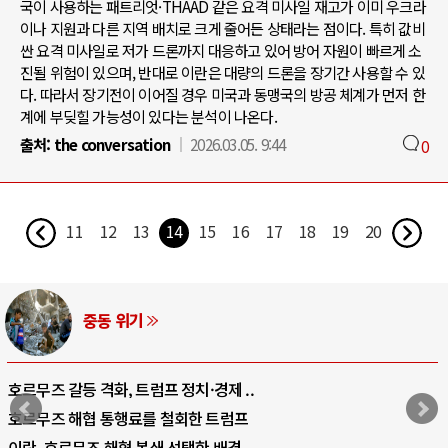
국이 사용하는 패트리엇·THAAD 같은 요격 미사일 재고가 이미 우크라
이나 지원과 다른 지역 배치로 크게 줄어든 상태라는 점이다. 특히 값비
싼 요격 미사일로 저가 드론까지 대응하고 있어 방어 자원이 빠르게 소
진될 위험이 있으며, 반대로 이란은 대량의 드론을 장기간 사용할 수 있
다. 따라서 장기전이 이어질 경우 미국과 동맹국의 방공 체계가 먼저 한
계에 부딪힐 가능성이 있다는 분석이 나온다.
출처:
the conversation
2026.03.05. 9:44
0
11
12
13
14
15
16
17
18
19
20
중동 위기
호르무즈 갈등 격화, 트럼프 정치·경제 ..
호르무즈 해협 통행료를 철회한 트럼프
이란, 호르무즈 해협 봉쇄 선택한 배경