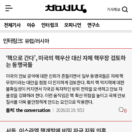
기사
제보
전체기사
이슈
인터링크
오피니언
연구소
인터링크
유럽/러시아
‘핵으로 간다’, 미국의 핵우산 대신 자체 핵무장 검토하
는 동맹국들
미국의 안보 공약에 대한 신뢰가 흔들리면서 일부 동맹국들은 자체 핵
무장이라는 대안을 점점 더 진지하게 검토한다. 특히 핵 억지력에 대한
불확실성이 커지면서 각국은 독자적인 방위 전략을 모색하고 안보 자
율성을 강화하려 한다. 이런 움직임은 핵 확산 위험을 높이고 국제 안보
질서를 더욱 불안정하게 만드는 요인으로 작용한다.
출처:
the conversation
2026.03.19. 9:53
0
서독, 이스라엘 핵개발에 비밀 자금 지원 의혹