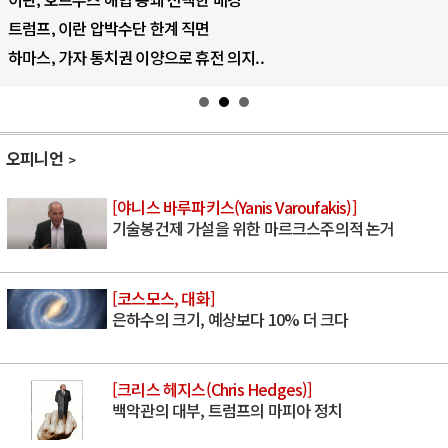
트럼프, 이란 압박수단 한계 직면
하마스, 가자 통치권 이양으로 휴전 의지..
오피니언
[야니스 바루파키스(Yanis Varoufakis)]
기술봉건제 가설을 위한 마르크스주의적 논거
[코스모스, 대화]
은하수의 크기, 예상보다 10% 더 크다
[크리스 헤지스(Chris Hedges)]
백악관의 대부, 트럼프의 마피아 정치