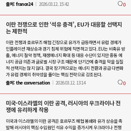
출처:
france24
2026.03.12. 15:42
0
이란 전쟁으로 인한 ‘석유 충격’, EU가 대응할 선택지
는 제한적
이란 전쟁과 호르무즈 해협 긴장으로 유가가 급등하면서 유럽 경제가
인플레이션 재상승과 경기 침체 위험에 직면하고 있다. EU는 비축유 방
출, 에너지 절약 정책, 재생에너지 확대 등 대응 수단이 있지만 중동 에
너지 공급 의존과 글로벌 시장 구조 때문에 단기간에 충격을 막을 실질
적 선택지는 많지 않다. 결국 장기적으로는 에너지 전환과 공급 다변화
가 유럽 경제의 취약성을 줄이는 핵심 전략으로 강조된다.
출처:
the conversation
2026.03.12. 13:14
0
미국·이스라엘의 이란 공격, 러시아의 우크라이나 전
쟁에 유리하게 작용
미국과 이스라엘의 이란 공격은 호르무즈 해협 봉쇄와 유가 상승을 촉
발해 러시아의 핵심 수입원인 석유 수익을 증가시켜 우크라이나 전쟁