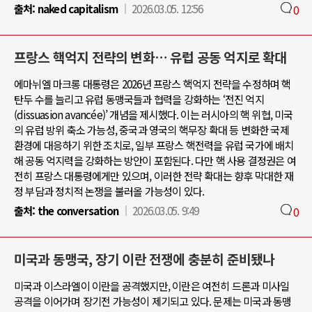
출처:
naked capitalism
2026.03.05. 12:56
0
프랑스 핵억지 전략의 변화… 유럽 공동 억지로 확대
에마뉘엘 마크롱 대통령은 2026년 프랑스 핵억지 전략을 수정하며 핵
탄두 수를 늘리고 유럽 동맹국들과 협력을 강화하는 ‘전진 억지
(dissuasion avancée)’ 개념을 제시했다. 이는 러시아의 핵 위협, 미국
의 유럽 방위 축소 가능성, 중국과 영국의 핵무장 확대 등 변화한 국제
환경에 대응하기 위한 조치로, 일부 프랑스 핵전력을 유럽 국가에 배치
해 공동 억지력을 강화하는 방안이 포함된다. 다만 핵 사용 결정권은 여
전히 프랑스 대통령에게만 있으며, 이러한 전략 확대는 향후 막대한 재
정 부담과 정치적 논쟁을 불러올 가능성이 있다.
출처:
the conversation
2026.03.05. 9:49
0
미국과 동맹국, 장기 이란 전쟁에 충분히 준비됐나
미국과 이스라엘이 이란을 공격했지만, 이란은 여전히 드론과 미사일
공격을 이어가며 장기전 가능성이 제기되고 있다. 문제는 미국과 동맹