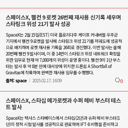
스페이스X, 팰컨 9 로켓 26번째 재사용 신기록 세우며
스타링크 위성 21기 발사 성공
SpaceX는 2월 15일(EST) 미국 플로리다주 케이프 커내버럴 우주군
기지에서 팰컨 9 로켓을 발사해 스타링크 위성 21기를 저궤도에 성공적
으로 배치하며 로켓 재사용 기록을 26회로 경신했다. 이번 발사는 올해
20번째 팰컨 9 발사이며, 이 중 14번이 스타링크 위성 네트워크 확장을
위한 임무로 현재 약 7,000개의 위성이 운영 중이다. 팰컨 9의 1단 부스
터는 발사 후 약 8분 만에 대서양에 위치한 드론쉽 A Shortfall of
Gravitas에 착륙하며 완벽한 재사용 임무를 수행했다.
출처:
space
2025.02.17. 16:09
0
스페이스X, 스타십 메가로켓과 수퍼 헤비 부스터 테스
트 발사
SpaceX는 텍사스 스타베이스에서 스타십(2단)과 슈퍼 헤비 부스터(1
단)의 정적 시험 발사를 성공적으로 완료하며 IFT-8 비행을 준비하고