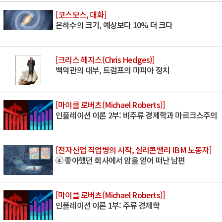
[코스모스, 대화]
은하수의 크기, 예상보다 10% 더 크다
[크리스 헤지스(Chris Hedges)]
백악관의 대부, 트럼프의 마피아 정치
[마이클 로버츠(Michael Roberts)]
인플레이션 이론 2부: 비주류 경제학과 마르크스주의
[전자산업 직업병의 시작, 실리콘밸리 IBM 노동자]
④ 좋아했던 회사에서 암을 얻어 떠난 남편
[마이클 로버츠(Michael Roberts)]
인플레이션 이론 1부: 주류 경제학