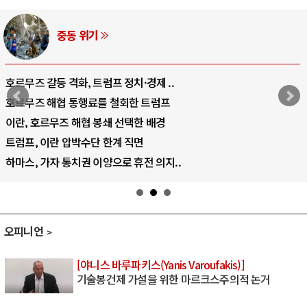
중동 위기
호르무즈 갈등 격화, 트럼프 정치·경제 ..
호르무즈 해협 통행료를 철회한 트럼프
이란, 호르무즈 해협 봉쇄 선택한 배경
트럼프, 이란 압박수단 한계 직면
하마스, 가자 통치권 이양으로 휴전 의지..
오피니언
[야니스 바루파키스(Yanis Varoufakis)]
기술봉건제 가설을 위한 마르크스주의적 논거