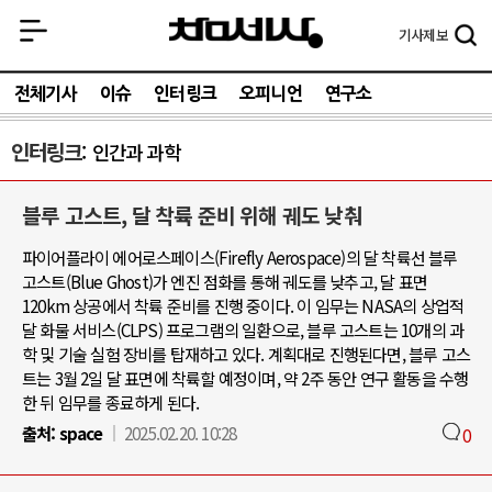
기사
제보
전체기사
이슈
인터링크
오피니언
연구소
인터링크
인간과 과학
블루 고스트, 달 착륙 준비 위해 궤도 낮춰
파이어플라이 에어로스페이스(Firefly Aerospace)의 달 착륙선 블루
고스트(Blue Ghost)가 엔진 점화를 통해 궤도를 낮추고, 달 표면
120km 상공에서 착륙 준비를 진행 중이다. 이 임무는 NASA의 상업적
달 화물 서비스(CLPS) 프로그램의 일환으로, 블루 고스트는 10개의 과
학 및 기술 실험 장비를 탑재하고 있다. 계획대로 진행된다면, 블루 고스
트는 3월 2일 달 표면에 착륙할 예정이며, 약 2주 동안 연구 활동을 수행
한 뒤 임무를 종료하게 된다.
출처:
space
2025.02.20. 10:28
0