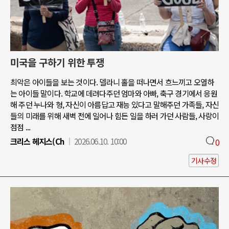
미국을 구하기 위한 투쟁
최악은 아이들을 보는 것이다. 델라니 홀을 떠나면서 흐느끼고 오열하
는 아이들 말이다. 학교에 데려다주던 엄마와 아빠, 축구 경기에서 응원
해 주던 누나와 형, 자신이 아름답고 재능 있다고 말해주던 가족들, 자신
들의 미래를 위해 새벽 전에 일어나 힘든 일을 하러 가던 사람들, 사랑이
점점 ...
크리스 헤지스(Ch
2026.06.10. 10:00
0
기사수정