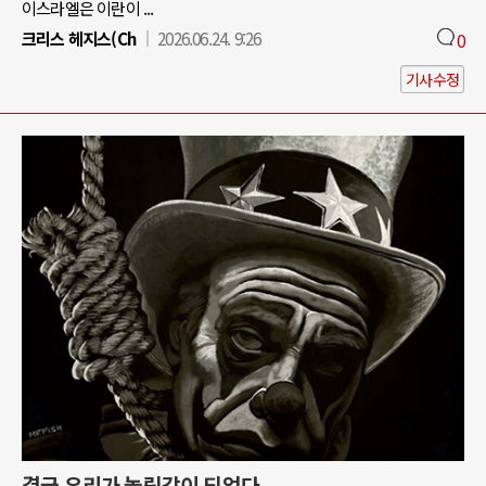
이스라엘은 이란이 ...
크리스 헤지스(Ch
2026.06.24. 9:26
0
기사수정
결국 우리가 놀림감이 되었다