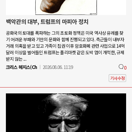
백악관의 대부, 트럼프의 마피아 정치
공화국의 토대를 폭파하는 그의 초토화 정책은 미국 역사상 유례를 찾
기 어려운 부패와 기만의 문화와 함께 진행되고 있다. 측근들이 내부자
거래 의혹을 받고 있고 가족이 집권 이후 암호화폐 관련 사업으로 14억
달러 이상을 벌어들인 트럼프는 폴리마켓 같은 도박 앱이 개척한, 규제
받지 않는 ...
크리스 헤지스(Ch
2026.08.06. 11:19
0
기사수정