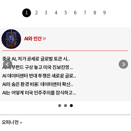
1
2
3
4
5
6
7
8
9
AI와 인간
중국 AI, 저가 공세로 글로벌 토큰 시..
AI 국부펀드 구상 놓고 미국 진보진영 ..
AI 데이터센터 반대 투쟁은 새로운 글로..
AI의 숨은 환경 비용: 데이터센터 확산..
AI는 어떻게 미국 민주주의를 잠식하고 ..
오피니언