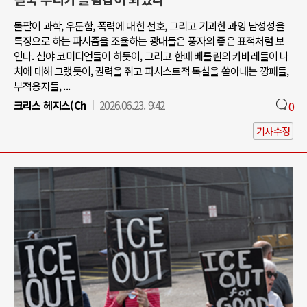
돌팔이 과학, 우둔함, 폭력에 대한 선호, 그리고 기괴한 과잉 남성성을
특징으로 하는 파시즘을 조율하는 광대들은 풍자의 좋은 표적처럼 보
인다. 심야 코미디언들이 하듯이, 그리고 한때 베를린의 카바레들이 나
치에 대해 그랬듯이, 권력을 쥐고 파시스트적 독설을 쏟아내는 깡패들,
부적응자들, ...
크리스 헤지스(Ch
2026.06.23. 9:42
0
기사수정