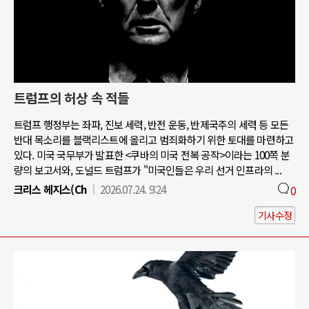
트럼프의 허상 속 적들
트럼프 행정부는 좌파, 진보 세력, 반전 운동, 반제국주의 세력 등 모든
반대 목소리를 블랙리스트에 올리고 범죄화하기 위한 토대를 마련하고
있다. 미국 국무부가 발표한 <쿠바의 미국 전복 공작>이라는 100쪽 분
량의 보고서와, 도널드 트럼프가 "미국인들은 우리 선거 인프라의 ...
크리스 헤지스(Ch
2026.07.24. 9:24
0
기사수정