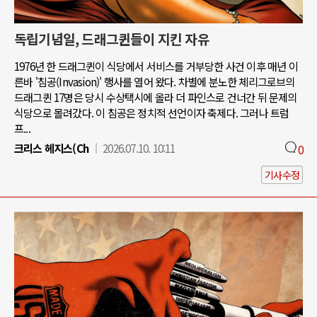
독립기념일, 드래그퀸들이 지킨 자유
1976년 한 드래그퀸이 식당에서 서비스를 거부당한 사건 이후 매년 이
른바 '침공(Invasion)' 행사를 열어 왔다. 차별에 분노한 체리그로브의
드래그퀸 17명은 당시 수상택시에 올라 더 파인스로 건너간 뒤 문제의
식당으로 몰려갔다. 이 침공은 정치적 선언이자 축제다. 그러나 트럼
프...
크리스 헤지스(Ch
2026.07.10. 10:11
0
기사수정