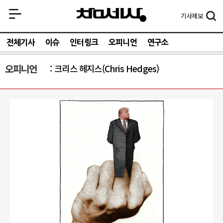
기사
제보
전체기사
이슈
인터링크
오피니언
연구소
오피니언
크리스 헤지스(Chris Hedges)