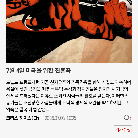
7월 4일 미국을 위한 진혼곡
도널드 트럼프처럼 기존 신자유주의 기득권층을 향해 거칠고 저속하며
욕설이 섞인 공격을 퍼붓는 우익 논객과 정치인들은 정치적 사기극의
실체를 드러냈다는 이유로 소외된 사람들의 환호를 받는다. 이러한 선
동가들은 배신당한 사람들에게 도덕적·경제적 재건을 약속하지만, 그
약속은 결국 마법 같은...
크리스 헤지스(Ch
2026.07.08. 10:25
0
기사수정