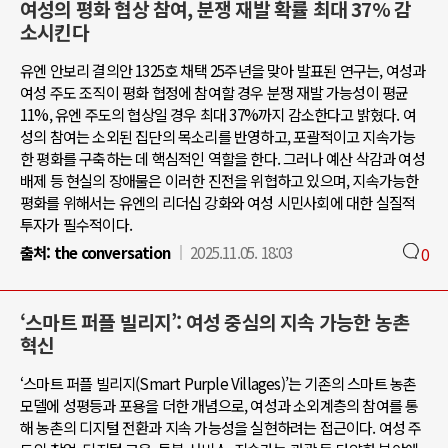
여성의 평화 협상 참여, 분쟁 재발 확률 최대 37% 감
소시킨다
유엔 안보리 결의안 1325호 채택 25주년을 맞아 발표된 연구는, 여성과
여성 주도 조직이 평화 협정에 참여할 경우 분쟁 재발 가능성이 평균
11%, 유엔 주도의 협상일 경우 최대 37%까지 감소한다고 밝혔다. 여
성의 참여는 소외된 집단의 목소리를 반영하고, 포괄적이고 지속가능
한 평화를 구축하는 데 핵심적인 역할을 한다. 그러나 예산 삭감과 여성
배제 등 현실의 장애물은 이러한 진전을 위협하고 있으며, 지속가능한
평화를 위해서는 유엔의 리더십 강화와 여성 시민사회에 대한 실질적
투자가 필수적이다.
출처:
the conversation
2025.11.05. 18:03
0
‘스마트 퍼플 빌리지’: 여성 중심의 지속 가능한 농촌
혁신
‘스마트 퍼플 빌리지(Smart Purple Villages)’는 기존의 스마트 농촌
모델에 성평등과 포용을 더한 개념으로, 여성과 소외계층의 참여를 통
해 농촌의 디지털 전환과 지속 가능성을 실현하려는 접근이다. 여성 주