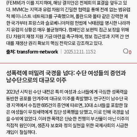
(FEMM)가 이를 지지하며, 해당 결의안은 전체회의 표결을 앞두고 있
다. MVMC는 지역과 유럽 차원의 긴밀한 협력을 통해 전례 없는 범유럽
적 페미니스트 네트워크를 구축했으며, 폴란드와 몰타 같은 강력한 제
한 국가부터 프랑스와 슬로베니아처럼 헌법에 낙태권을 명시한 나라까
지 유럽의 상황은 매우 불균형하다. 캠페인은 보편적 접근 보장을 위해
EU 차원의 재정 지원 기금 마련을 촉구하며, 정보 접근성과 지역 간 연
대를 재생산 권리 확보의 핵심 전략으로 강조하고 있다.
출처:
transform-network
2025.12.11. 11:52
0
성폭력에 떠밀려 국경을 넘다: 수단 여성들의 증언과
남수단으로의 대규모 이주
2023년 시작된 수단 내전은 특히 여성과 소녀들에게 극심한 성폭력을
동반한 공포를 안겨주며 대규모 이주를 촉발했다. 연구진이 남수단 국
경 지역에서 수집한 695건의 증언에 따르면, 10대 소녀들을 포함한 많
은 여성들이 무장세력에게 집단 성폭행을 당했고, 이로 인해 국경을 넘
을 수밖에 없었다. 이러한 폭력은 단순한 전쟁의 부산물이 아닌 이주의
직접적 원인이며, 생존자 보호와 정의 실현을 위한 국제사회의 시급한
개입이 절실하다.