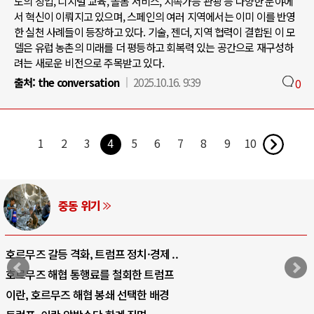
도의 창업, 디지털 교육, 돌봄 서비스, 지속가능 관광 등 다양한 분야에
서 혁신이 이뤄지고 있으며, 스페인의 여러 지역에서는 이미 이를 반영
한 실천 사례들이 등장하고 있다. 기술, 젠더, 지역 협력이 결합된 이 모
델은 유럽 농촌의 미래를 더 평등하고 회복력 있는 공간으로 재구성하
려는 새로운 비전으로 주목받고 있다.
출처:
the conversation
2025.10.16. 9:39
0
1
2
3
4
5
6
7
8
9
10
중동 위기
호르무즈 갈등 격화, 트럼프 정치·경제 ..
호르무즈 해협 통행료를 철회한 트럼프
이란, 호르무즈 해협 봉쇄 선택한 배경