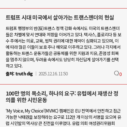
트럼프 시대 미국에서 살아가는 트랜스젠더의 현실
트럼프 행정부의 반(反)트랜스 정책 강화 속에서도 미국의 트랜스젠더
들은 차별에 맞서 연대와 저항을 이어가고 있다. 텍사스, 플로리다 등 보
수 주에서는 의료, 교육, 법적 권리에 대한 제약이 심화되고 있으며, 이
에 따라 많은 이들이 보호 주나 해외로 이주하고 있다. 그러나 각지에서
활동하는 트랜스 운동가들은 공동체를 위한 지원과 치유, 존엄성 회복
을 멈추지 않으며, 두려움 속에서도 당당히 자신답게 살아가기를 선택
하고 있다.
출처:
truth dig
2025.12.16. 11:50
0
100만 명의 목소리, 하나의 요구: 유럽에서 재생산 정
의를 위한 시민운동
‘My Voice, My Choice’(MVMC) 캠페인은 EU 전역에서 안전하고 접근
가능한 낙태권을 보장하라는 요구로 112만 개 이상의 서명을 모으며 유
럽 시민발의 역사상 큰 진전을 이루었다. 유럽 의회 여성권리위원회