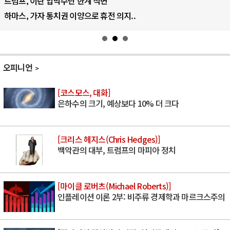
트럼프, 이란 압박수단 한계 직면
하마스, 가자 통치권 이양으로 휴전 의지..
오피니언
[코스모스, 대화]
은하수의 크기, 예상보다 10% 더 크다
[크리스 헤지스(Chris Hedges)]
백악관의 대부, 트럼프의 마피아 정치
[마이클 로버츠(Michael Roberts)]
인플레이션 이론 2부: 비주류 경제학과 마르크스주의