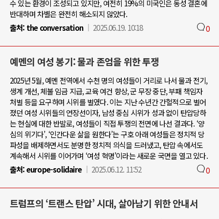
수 있는 환경이 조성되고 있지만, 여전히 19%의 미국인은 동성 결혼에
반대하며 차별은 완전히 해소되지 않았다.
출처:
the conversation
2025.06.19. 10:18
0
예멘의 여성 봉기: 물과 존엄을 위한 투쟁
2025년 5월, 예멘 전역에서 수천 명의 여성들이 거리로 나서 물과 전기,
생계 개선, 체불 임금 지급, 교육 여건 향상, 군 무장 중단, 부패 책임자
처벌 등을 요구하며 시위를 벌였다. 이는 지난 수년간 간헐적으로 벌어
졌던 여성 시위들의 연장선이자, 남성 중심 시위가 성과 없이 탄압당하
는 현실에 대한 반발로, 여성들이 직접 투쟁의 전면에 나선 결과다. ‘양
심의 위기다’, ‘인간다운 삶을 원한다’는 구호 아래 여성들은 정치적 당
파성을 배제하면서도 분명한 정치적 의식을 드러냈고, 탄압 속에서도
계속해서 시위를 이어가며 ‘여성 혁명’이라는 새로운 국면을 열고 있다.
출처:
europe-solidaire
2025.06.12. 11:52
0
트럼프의 ‘트랜스 탄압’ 시대, 살아남기 위한 안내서