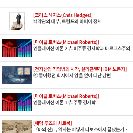
[크리스 헤지스(Chris Hedges)]
백악관의 대부, 트럼프의 마피아 정치
[마이클 로버츠(Michael Roberts)]
인플레이션 이론 2부: 비주류 경제학과 마르크스주의
[전자산업 직업병의 시작, 실리콘밸리 IBM 노동자]
④ 좋아했던 회사에서 암을 얻어 떠난 남편
[마이클 로버츠(Michael Roberts)]
인플레이션 이론 1부: 주류 경제학
[애덤 투즈의 차트북]
『마의 산』, 역사는 어떻게 다보스에서 끝났는가…