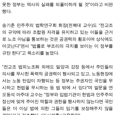
못한 정부는 역사의 실패를 되풀이하게 될 것”이라고 비판
했다.
송기춘 민주주의 법학연구회 회장(전북대 교수)도 “전교조
의 규약에 따라 조합원 자격을 유지하고 있는 이들을 근거
로 노조 아님을 통보하는 것은 공권력의 횡포이며 상식에도
어긋난다”면서 “법률로 부조리의 극치를 보이는 이 정부를
규탄 한다”고 목소리를 높였다.
“전교조 법외노조화 외에도 밀양과 강정 등에서 주민들의
의사를 무시한 폭력적 공권력이 행사되고 있고, 노동현장에
서는 노동 탄압이 자행되는 등 정부는 주권자인 국민을 무
시하고 헌법을 무시하는 등 법 밖에 서 있다”며 말문을 연
오동석 아주대 교수는 “정부와 입법기관이 헌법과 민주주의
정신에 맞게 주어진 역할과 권한을 행사하지 않는다면 국민
들은 더 이상 법에 의한 그들의 임기를 보장해주지 않을