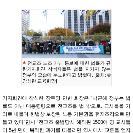
전교조 노조 아님 통보에 대한 법률가 규
탄기자회견 참석자들은 법을 지키지 않는
정부의 모습에 분노한다고 밝혔다. [출처: ©
강성란 교육희망]
기자회견에 참석한 장주영 민변 회장은 “박근혜 정부는 법
률도 아닌 대통령령으로 전교조를 법 밖으로, 교사들을 거
리로 내몰며 헌법상 보장된 노동 기본권을 휴지조각으로 만
들고 있다”면서 “전교조 출범당시 해직된 1500여 명 교사들
이 5년 만에 복직한 과거를 떠올리면 역사에서 교훈을 얻지