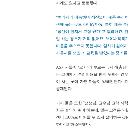
사례도 있다고 토로했다.
“여기저기 이동하며 정신없이 제품 수리하
련해 놓은 것도 아니잖아요. 특히 제품 수
‘당신이 만져서 고장 냈다’고 항의하죠. 
말 하는 경우가 거의 없어요. VOC처리되
마음을 추스르지 못합니다. 일하기 싫어지
사유서를 쓰죠. 재교육을 받았다는 증거를
AS기사들이 ‘오지’라 부르는 ‘5지역(충남
는 고객에서 수리비용을 받지 못하는 경우
이 사는 곳에 가면 마음이 약해진단다.
공제된다.
기사 들은 또한 “선생님, 교수님 고객 자
차근 설명해 줘야 하는데, 일부 고객은 ‘
객이 100%로 이해할 수 있게 설명하는 것
하다”고 하소연했다.