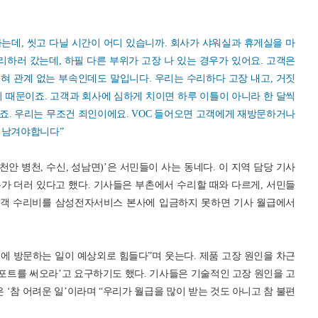
는데, 씻고 다닐 시간이 어디 있습니까. 회사가 샤워실과 휴게실을 마
리하러 갔는데, 하필 다른 부위가 고장 나 있는 경우가 있어요. 고객은
전혀 관계 없는 부속인데도 말입니다. 우리는 수리하다 고장 내고, 거짓
기 때문이죠. 고객과 회사에 심하게 치이면 하루 이틀이 아니라 한 달씩
죠. 우리는 무조건 죄인이에요. VOC 들어오면 고객에게 재방문하거나
 남겨야합니다”
 천안 병천, 수신, 성남면)’은 서민들이 사는 동네다. 이 지역 담당 기사
가 더러 있다고 했다. 기사들은 부촌에서 수리할 때와 다르게, 서민들
 고객 수리비를 삼성전자서비스 본사에 입금하지 못하면 기사 월급에서
택에 방문하는 일이 예상외로 힘들다”며 웃는다. 제품 고장 원인을 차근
리포트를 써오라’고 요구하기도 했다. 기사들은 기술적인 고장 원인을 고
은 ‘참 어려운 일’이라며 “우리가 월급을 많이 받는 것도 아니고 참 불편