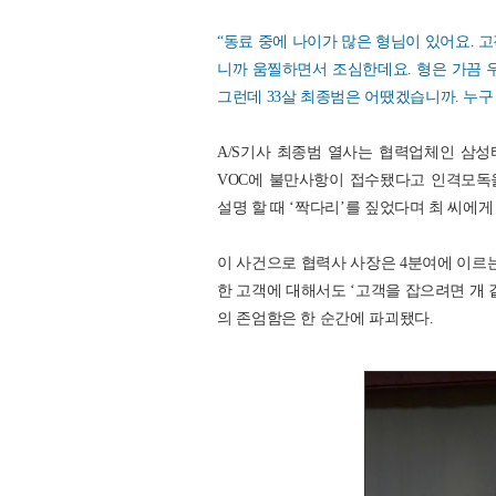
“동료 중에 나이가 많은 형님이 있어요. 
니까 움찔하면서 조심한데요. 형은 가끔 우
그런데 33살 최종범은 어땠겠습니까. 누
A/S기사 최종범 열사는 협력업체인 삼성
VOC에 불만사항이 접수됐다고 인격모독을
설명 할 때 ‘짝다리’를 짚었다며 최 씨에게
이 사건으로 협력사 사장은 4분여에 이르는
한 고객에 대해서도 ‘고객을 잡으려면 개 같
의 존엄함은 한 순간에 파괴됐다.