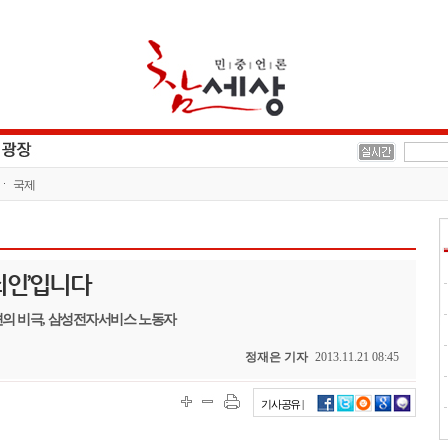
국제
죄인’입니다
법파견의 비극, 삼성전자서비스 노동자
정재은 기자
2013.11.21 08:45
기사공유 |