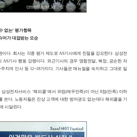
 수 없는’ 평가항목
슈머가 대접받는 모순
권이다. 회사는 각종 평가 제도로 AS기사에게 친절을 강요한다. 삼성전
 AS기사 행동 강령이다. 외근기사의 경우 명함전달, 복장, 공손한 자
마주치며 인사 등 12~18가지다. 기사들은 매뉴얼을 숙지하고 그대로 일
삼성전자서비스 ‘해피콜’에서 10점(매우만족)이 아닌 8점(만족) 이하
 쓴다. 노동자들은 진상 고객에 대한 방어권도 없는데다 해피콜을 기
에 시달린다.