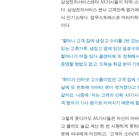
삼성전자서비스센터 AS기사들이 악덕 소비
다. 삼성전자서비스 본사 고객만족 평가에
서 인기소재다. 업무스트레스로 머리카락이
이다.
“할머니 고객 집에 냉장고 수리를 2번 갔
있는 고춧가루, 냉장고 옆에 있던 음료수와
할머니가 며칠 있다 콜센터에 또 전화해서
증명할 방법도 없고, 도둑놈 취급 받아 기
“취미가 인터넷 고스톱이었던 고객 집에 
날에 또 전화해 아바타 옷이 벗겨졌다고 했
같아요. 나중에 ‘저는 고객의 단독 AS기
객 항의가 기사 평가로 이어지기 때문에 
그렇게 웃다가도 AS기사들은 자신이 아바타
고 불러도 술값 계산 한 번 시원하게 못
못해 아내에게 미안하고, ‘고객의 소리(V