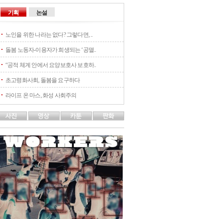
기획
논설
노인을 위한 나라는 없다? 그렇다면, ..
돌봄 노동자-이용자가 희생되는 ‘공멸..
“공적 체계 안에서 요양보호사 보호하..
초고령화사회, 돌봄을 요구하다
라이프 온 마스, 화성 사회주의