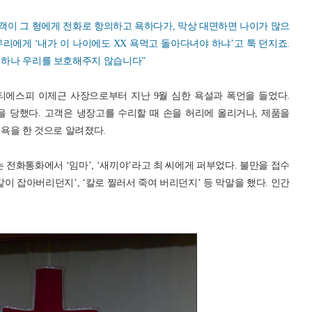
고객이 그 형에게 전화로 항의하고 욕하다가, 막상 대면하면 나이가 많으
리에게 ‘내가 이 나이에도 XX 욕먹고 돌아다녀야 하냐’고 툭 던지죠.
구 하나 우리를 보호해주지 않습니다”
티에스피 이제근 사장으로부터 지난 9월 심한 욕설과 폭언을 들었다.
 당했다. 고객은 냉장고를 수리할 때 손을 허리에 올리거나, 제품을
 욕을 한 것으로 알려졌다.
 전화통화에서 ‘임마’, ‘새끼야’라고 최 씨에게 퍼부었다. 불만을 접수
이 잡아버리던지’, ‘칼로 찔러서 죽여 버리던지’ 등 막말을 했다. 인간