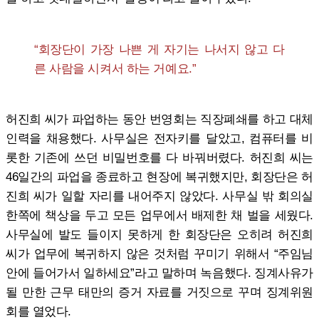
“회장단이 가장 나쁜 게 자기는 나서지 않고 다
른 사람을 시켜서 하는 거예요.”
허진희 씨가 파업하는 동안 번영회는 직장폐쇄를 하고 대체
인력을 채용했다. 사무실은 전자키를 달았고, 컴퓨터를 비
롯한 기존에 쓰던 비밀번호를 다 바꿔버렸다. 허진희 씨는
46일간의 파업을 종료하고 현장에 복귀했지만, 회장단은 허
진희 씨가 일할 자리를 내어주지 않았다. 사무실 밖 회의실
한쪽에 책상을 두고 모든 업무에서 배제한 채 벌을 세웠다.
사무실에 발도 들이지 못하게 한 회장단은 오히려 허진희
씨가 업무에 복귀하지 않은 것처럼 꾸미기 위해서 “주임님
안에 들어가서 일하세요”라고 말하며 녹음했다. 징계사유가
될 만한 근무 태만의 증거 자료를 거짓으로 꾸며 징계위원
회를 열었다.