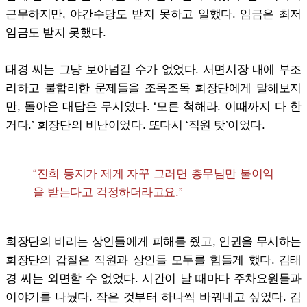
근무하지만, 야간수당도 받지 못하고 일했다. 임금은 최저
임금도 받지 못했다.
태경 씨는 그냥 보아넘길 수가 없었다. 서면시장 내에 부조
리하고 불합리한 문제들을 조목조목 회장단에게 말해보지
만, 돌아온 대답은 무시였다. ‘모른 척해라. 이때까지 다 한
거다.’ 회장단의 비난이었다. 또다시 ‘직원 탓’이었다.
“진희 동지가 제게 자꾸 그러면 총무님만 불이익
을 받는다고 걱정하더라고요.”
회장단의 비리는 상인들에게 피해를 줬고, 인권을 무시하는
회장단의 갑질은 직원과 상인들 모두를 힘들게 했다. 김태
경 씨는 외면할 수 없었다. 시간이 날 때마다 주차요원들과
이야기를 나눴다. 작은 것부터 하나씩 바꿔내고 싶었다. 김