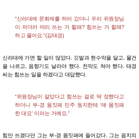
“신라대에 문화제를 하러 갔더니 우리 위원장님
이 저더러 머리 쓰는 거 할래? 힘쓰는 거 할래?
하고 물어요.”(김태경)
신라대에 가면 할 일이 많았다. 깃발과 현수막을 달고, 물건
을 나르고, 음향기도 날라야 했다. 천막도 쳐야 했다. 태경
씨는 힘쓰는 일을 하겠다고 대답했다.
“위원장님이 알았다고 힘쓰는 걸로 딱 정했다고
하더니 부-경 몸짓패 민주 동지한테 ‘얘 몸짓패
한 대요’ 이러는 거예요.”
힘만 쓰겠다던 그는 부-경 몸짓패에 들어갔다. 그는 음치의