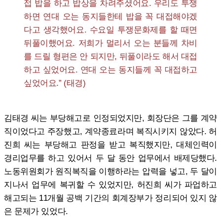
접 밥을 하고 밥상을 차려주셨어요. 우리도 투쟁
하면 연대 오는 동지들한테 밥을 꼭 대접해야겠
다고 생각했어요. 수요일 투쟁문화제를 할 때면
뒤풀이했어요. 저희가 멀리서 오는 분들께 차비
를 드릴 형편은 안 되지만, 뒤풀이라도 해서 대접
하고 싶었어요. 연대 오는 동지들께 꼭 대접하고
싶었어요.” (태경)
김태경 씨는 부당해고로 인정되었지만, 회장단은 그를 계약
직이었다고 주장했고, 계약종료라며 복직시키지 않았다. 허
진희 씨는 부당해고 판정을 받고 복직했지만, 대체인력이
경리업무를 하고 있어서 두 달 동안 업무에서 배제당했다.
노동위원회가 원직복직을 이행하라는 압력을 넣고, 두 달이
지나서 업무에 복귀할 수 있었지만, 허진희 씨가 파업하고
해고되는 11개월 공백 기간의 회계장부가 정리되어 있지 않
은 문제가 있었다.