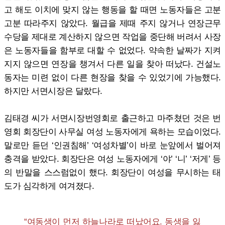
고 해도 이치에 맞지 않는 행동을 할 때면 노동자들은 고분
고분 따라주지 않았다. 월급을 제때 주지 않거나 연장근무
수당을 제대로 계산하지 않으면 작업을 중단해 버려서 사장
은 노동자들을 함부로 대할 수 없었다. 약속한 날짜가 지켜
지지 않으면 연장을 챙겨서 다른 일을 찾아 떠났다. 건설노
동자는 미련 없이 다른 현장을 찾을 수 있었기에 가능했다.
하지만 서면시장은 달랐다.
김태경 씨가 서면시장번영회로 출근하고 마주쳤던 것은 번
영회 회장단이 사무실 여성 노동자에게 욕하는 모습이었다.
말로만 듣던 ‘인권침해’ ‘여성차별’이 바로 눈앞에서 벌어져
충격을 받았다. 회장단은 여성 노동자에게 ‘야’ ‘니’ ‘저게’ 등
의 반말을 스스럼없이 했다. 회장단이 여성을 무시하는 태
도가 심각하게 여겨졌다.
“여동생이 먼저 하늘나라로 떠났어요. 동생을 잃