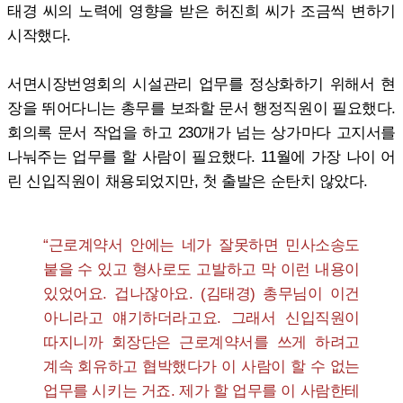
태경 씨의 노력에 영향을 받은 허진희 씨가 조금씩 변하기
시작했다.
서면시장번영회의 시설관리 업무를 정상화하기 위해서 현
장을 뛰어다니는 총무를 보좌할 문서 행정직원이 필요했다.
회의록 문서 작업을 하고 230개가 넘는 상가마다 고지서를
나눠주는 업무를 할 사람이 필요했다. 11월에 가장 나이 어
린 신입직원이 채용되었지만, 첫 출발은 순탄치 않았다.
“근로계약서 안에는 네가 잘못하면 민사소송도
붙을 수 있고 형사로도 고발하고 막 이런 내용이
있었어요. 겁나잖아요. (김태경) 총무님이 이건
아니라고 얘기하더라고요. 그래서 신입직원이
따지니까 회장단은 근로계약서를 쓰게 하려고
계속 회유하고 협박했다가 이 사람이 할 수 없는
업무를 시키는 거죠. 제가 할 업무를 이 사람한테