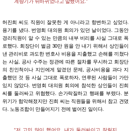
계량기가 뒤바뀌었다고 말했어요.”
허진희 씨도 직원이 잘못한 게 아니라고 항변하고 싶었다.
용기를 냈다. 번영회 대의원 회의가 있던 날이었다. 그동안
경리직원이 알 수 있는 만큼의 내부 비리를 사실 그대로 폭
로했다. 회장단이 벌금 30만 원을 안 내기 위해서 상인들이
낸 관리비로 과도한 변호사 비용을 지출했고 손해를 끼쳤다
는 사실, 공사 수주는 정관에 따른 절차를 무시하고 회장단
의 친인척이나 지인에게 맡겼던 문제, 공사비용을 과다 지
출했던 것 등 사실 그대로 폭로하자, 연루된 사람들이 가만
있지 않았다. 번영회 대의원 회의에 참석한 상인들이 진희
씨를 둘러싸고 위협했다. 손가락질하고 행패를 부렸다. 분
위기가 험악해졌지만 진희 씨는 직원들을 위해서 참고 견뎠
다. 노동조합이 만들어지기 전에 벌어진 일이다.
“저 고민 많이 했어요. 내가 둘러싸이고 잘릴지