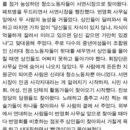
를 점거 농성하던 청소노동자들이 서면시장으로 찾아왔다.
페트병을 두드리면서 서면시장을 행진했다. 번영회 사무실
앞에서 두 사람의 농성을 거들었다. 상인들이 달려와서 욕
하고 따지면 가차 없이 “당신들도 자식이 있지 않냐, 자식이
억울하게 잘려서 이러고 있으면 당신 같으면 가만히 있겠
냐”고 맞대응해 주었다. 주로 다수의 중년여성들이 조합원
인 신라대 청소노동자들이 핏대를 세우면서 상인들을 몰아
칠 때면 상인들도 어쩌지 못하고 돌아가야 했다. 회장단은
사무실 안에 숨어서 나오지 않았다. 두 사람에게 든든한 지
원군이 되어준 사람은 신라대 청소노동자뿐 아니었다. 서면
시장이 인권 사각지대라는 게 알려지기 시작하자, 시민 사
회, 여성, 인권 단체의 활동가들이 찾아오기 시작했다. 진보
정당의 당원들도 찾아왔다. 노래하고 춤추고 사진 찍는 예
술가들이 하나둘 찾아와서 두 사람의 곁에 서 주었다. 외부
에서 연대하는 사람들이 번영회 사무실 앞으로 찾아올 때마
다 번영회를 비호하는 점포주 상인들이 찾아와서 거칠게 욕
을 하고 삿대질하면서 ‘빨갱이’라고 몰아부쳤다.