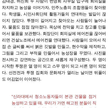
김태경, 허진희 두 사람이 번영회 사무실 입구에 회의실을
차지하고 농성을 이어가자, 민주노총의 조합원들이 찾아왔
다. 학생들, 시민사회단체 활동가들의 연대하는 발길이 끊
이지 않았다. 투쟁이 길어지고 찾아오는 사람들이 늘어나
자, 물품도 점점 많아졌다. 옥상에 천막을 치고 창고를 만들
어서 물품을 보관했다. 회장단이 회의실에 에어컨을 끊어버
리면 건설노조에서 에어컨을 연대했다. 사람들이 모여서 직
접 손 글씨를 써서 붉은 깃발을 만들고, 현수막을 제작하고,
그림을 그리고 부적을 만들어서 농성장을 꾸몄다. 사진을
전시하고 강연하는 공간으로 새롭게 재구성했다. 두 명이
시작한 투쟁은 열 명이 되고 스무 명이 되고 서른 명이 되었
다. 선전전과 투쟁 집회와 문화제가 열리는 날이면 뒤풀이
도 어김없이 이어졌다.
“신라대에서 청소노동자들이 본관 건물을 점거
농성하고 있을 때, 우리가 가면 해고된 분들이 직