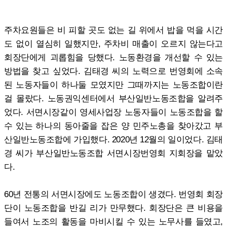
주차요원들은 비 피할 곳도 없는 길 위에서 밥을 먹을 시간
도 없이 열심히 일했지만, 주차비 매출이 오르지 않는다고
회장단에게 괴롭힘을 당했다. 노동환경을 개선할 수 있는
방법을 찾고 싶었다. 김태경 씨의 노력으로 번영회에 소속
된 노동자들이 하나둘 모였지만 그때까지는 노동조합이란
걸 몰랐다. 노동권익센터에서 부산일반노동조합을 알려주
었다. 서면시장같이 영세사업장 노동자들이 노동조합을 할
수 있는 하나의 동아줄을 잡은 양 민주노총을 찾아갔고 부
산일반노동조합에 가입했다. 2020년 12월의 일이었다. 김태
경 씨가 부산일반노동조합 서면시장번영회 지회장을 맡았
다.
60년 전통의 서면시장에도 노동조합이 생겼다. 번영회 회장
단이 노동조합을 반길 리가 만무했다. 회장단은 큰 비용을
들여서 노조의 활동을 마비시킬 수 있는 노무사를 들였고,