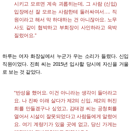
시키고 모르면 계속 괴롭히는데, 그 사람 (신입)
입장에선 잘 모르는 사람한테 둘러싸여서…. 직
원이라고 해서 막 하대하는 건 아니잖아요. 노무
사도 같이 협박하고 부회장이 사인하라고 윽박
질렀어요.”
하루는 여자 화장실에서 누군가 우는 소리가 들렸다. 신입
직원이었다. 진희 씨는 2015년 입사할 당시에 자신을 거울
로 보는 것 같았다.
“반성을 했어요. 이건 아니라는 생각이 들더라고
요. 나 진짜 이래 살다가 제2의 신입, 제2의 허진
희를 만들겠구나 싶었고, 김태경 씨는 공청회를
열어서 시설이 잘못되었다고 사람들에게 알렸어
요. 여기 계량기가 있을 곳에 없고, 당신 가게는