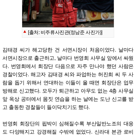
[출처: 비주류사진관(정남준 사진가)]
김태경 씨가 해고당한 건 서면시장이 처음이었다. 날마다
서면시장으로 출근하고, 날마다 번영회 사무실 앞에서 싸웠
다. 번영회에서 회장단 다음으로 자주 만나야 했던 사람은
경찰이었다. 해고자 김태경 씨와 파업하는 허진희 씨 두 사
람을 돕기 위해서 연대하는 이들이 올 때면 회장단은 업무
방해로 신고했다. 모두가 퇴근하고 아무도 없는 4층 사무실
앞 옥상 공터에서 몸짓 연습을 하는 날에는 도난 신고를 받
고 출동한 경찰들이 들이닥치기도 했다.
번영회 회장단의 핍박이 심해질수록 부산일반노조의 대응
도 다양해지고 강경해질 수밖에 없었다. 신라대 본관 로비