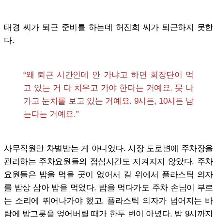
태경 씨가 퇴근 준비를 하는데 허진희 씨가 퇴근하지 못한
다.
“왜 퇴근 시간인데 안 가냐고 하면 회장단이 먹
고 있는 거 다 치우고 가야 한다는 거예요. 못 나
가고 눈치를 보고 있는 거예요. 9시든, 10시든 남
는다는 거예요.”
사무직원만 차별받는 게 아니었다. 시장 도로변에 주차장을
관리하는 주차요원들의 점심시간도 지켜지지 않았다. 주차
요원들은 밥을 먹을 곳이 없어서 길 위에서 플라스틱 의자
를 밥상 삼아 밥을 먹었다. 밥을 먹다가도 주차 손님이 부르
는 소리에 뛰어나가야 했고, 플라스틱 의자가 넘어지는 바
람에 밥그릇을 엎어버릴 때가 한두 번이 아녔다. 밤 9시까지