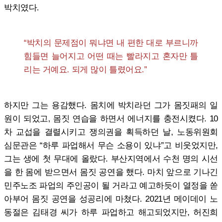
박치였다.
“박치의 문제점이 뭐냐면 내 편한 대로 부르니까
힘들면 늘어지고 어떤 때는 빨라지고 혼자만 틀
리는 거예요. 되게 많이 틀렸어요.”
하지만 그는 용감했다. 몸치에 박치라던 그가 몸짓패의 일
원이 되었고, 몸짓 연습을 하면서 에너지를 충전시켰다. 10
차 교섭을 결렬시키고 쟁의권을 획득하던 날, 노동위원회
심문관은 “하루 파업해서 무슨 소용이 있냐”고 비웃었지만,
그는 생에 첫 무대에 올랐다. 부산지역에서 수천 명의 시선
을 한 몸에 받으면서 몸짓 공연을 했다. 마치 앞으로 기나긴
민주노조 파업의 주인공이 될 거라고 예고하듯이 열정을 쏟
아부어 몸짓 공연을 성공리에 마쳤다. 2021년 메이데이 노
동절은 김태경 씨가 하루 파업하고 해고되었지만, 허진희