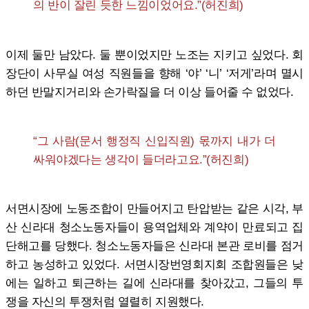
의 반이 잘린 듯한 느낌이었어요.”(허진희)
이제 둘만 남았다. 둘 뿐이었지만 노조는 지키고 싶었다. 회
장단이 사무실 여성 직원들을 향해 ‘야’ ‘니’ ‘저게’라며 멸시
하던 반말지거리와 손가락질을 더 이상 들어줄 수 없었다.
“그 사람(문서 행정직 신입직원) 몫까지 내가 더
싸워야겠다는 생각이 들더라고요.”(허진희)
서면시장에 노동조합이 만들어지고 탄압받는 같은 시각, 부
산 신라대 청소노동자들이 용역업체와 계약이 만료되고 집
단해고를 당했다. 청소노동자들은 신라대 본관 로비를 점거
하고 농성하고 있었다. 서면시장번영회지회 조합원들은 낮
에는 일하고 퇴근하는 길에 신라대를 찾아갔고, 그들의 투
쟁을 자신의 투쟁처럼 열렬히 지원했다.