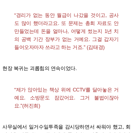
“경리가 없는 동안 월급이 나갔을 것이고, 공사
도 많이 했더라고요. 또 문제는 총회 자료도 안
만들었는데 돈을 얼마나, 어떻게 썼는지 1년 치
의 공백 기간 장부가 없는 거예요. 그걸 갑자기
들어오자마자 쓰라고 하는 거죠.” (김태경)
현장 복귀는 괴롭힘의 연속이었다.
“제가 앉아있는 책상 위에 CCTV를 달아놓은 거
예요. 소방문도 잠갔어요. 그거 불법이잖아
요.”(허진희)
사무실에서 일거수일투족을 감시당하면서 싸워야 했고, 회