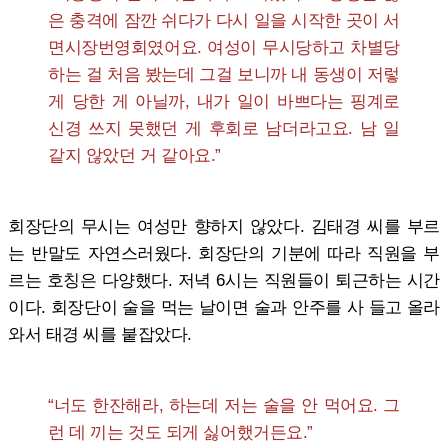
은 충격에 잠깐 쉬다가 다시 일을 시작한 곳이 서
면시장번영회였어요. 여성이 무시당하고 차별당
하는 걸 처음 봤는데 그걸 보니까 내 동생이 저렇
게 당한 게 아닐까, 내가 일이 바쁘다는 핑계로
신경 쓰지 못했던 게 후회로 남더라고요. 남 일
같지 않았던 거 같아요.”
회장단의 무시는 여성만 향하지 않았다. 김태경 씨를 부르
는 반말도 자연스러웠다. 회장단의 기분에 따라 직원을 부
르는 호칭은 다양했다. 저녁 6시는 직원들이 퇴근하는 시간
이다. 회장단이 술을 먹는 날이면 술과 안주를 사 들고 올라
와서 태경 씨를 붙잡았다.
“너도 한잔해라, 하는데 저는 술을 안 먹어요. 그
런 데 끼는 것도 되게 싫어했거든요.”