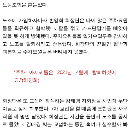
노동조합을 흔들었다.
노조에 가입하자마자 번영회 회장단은 나이 많은 주차요원
들을 회유하고 협박했다. 팔을 꺾고 카드단말기를 빼앗아
일을 못 하게 방해했다. 주차요원들을 일거수일투족 감시하
고 노조를 탈퇴하라고 종용했다. 회장단의 끈질긴 협박과
괴롭힘을 주차요원들은 버텨내지 못했다.
“주차 아저씨들은 2021년 4월에 탈퇴하셨어
요.”(허진희)
회장단은 또 교섭에 참석하는 김태경 지회장을 사업장 무단
이탈로 징계 회부했다. 7차 교섭을 할 때쯤에 조합원은 사무
직원 세 명만 남았다. 회장단은 시간을 끌면서 노조를 궁지
로 몰았다. 김태경 씨는 교섭하는 동안 혹여나 실수할까 봐