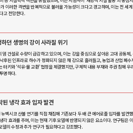
쓰나미 등 지질학적 격변을 유발했으며, 이는 서남극이 '재앙적 지질 활동'의 중심
화가 이러한 격변을 반복적으로 불러올 가능성이 크다고 경고하며, 이는 전 세계
다고 전망한다.
탱하던 생명의 강이 사라질 위기
댐 건설로 수량이 급감하고 있으며, 이는 강을 중심으로 살아온 고대 공동체,
 낙후된 인프라로 하수가 정화되지 않은 채 강으로 흘러들고, 농업과 산업 폐수
 터키와 ‘석유-물 교환’ 협정을 체결했지만, 구체적 내용 부재와 주권 침해 우
불투명하다.
락된 냉각 효과 입자 발견
2년 뉴멕시코 산불 연기를 직접 채집해 기존보다 두 배 큰 에어로졸 입자를 발견했
냉각 효과를 주며, 이는 현재 기후 모델에 반영되지 않은 요소이다. 연구팀은 
측 모델의 수정과 추가 연구가 필요하다고 강조했다.