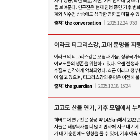
지각 상승, 화산 폭발, 지진, 해저 산사태 및 
을 보여준다. 연구진은 현재 진행 중인 기후 변
계와 해수면 상승에도 심각한 영향을 미칠 수 있
출처:
the conversation
2025.12.24. 9:53
이라크 티그리스강, 고대 문명을 지
이라크의 티그리스강은 오염과 가뭄, 상류국가의 
야교도들의 생존을 위협하고 있다. 오랜 전쟁과
수질도 심각하게 악화되었다. 최근 이라크 정부는
이 일고 있으며, 티그리스강의 운명은 여전히 
출처:
the guardian
2025.12.18. 15:24
고고도 산불 연기, 기후 모델에서 누
하버드대 연구진은 상공 약 14.5km에서 202
자들은 태양복사를 더 많이 반사해 지구 대기에 
가 대기 순환에도 영향을 줄 수 있어, 기후 예