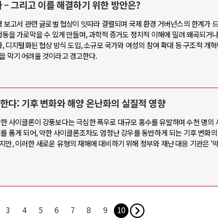
 – 그리고 이를 해결하기 위한 방안은?
환경 보고서 관련 글로벌 협상이 잇따라 결렬되며 국제 환경 거버넌스의 한계가 
 행동을 가로막을 수 있게 만들며, 과학적 증거도 정치적 이해에 밀려 왜곡되거
화, 디지털화된 협상 방식 도입, 소규모 국가와 여성의 참여 확대 등 구조적 개
을 막기 어려울 것이라고 경고한다.
한다: 기후 변화와 해양 온난화의 실질적 영향
 약한 사이클론이 강풍보다는 극심한 폭우로 대규모 홍수를 유발하며 수천 명의
기를 품게 되어, 약한 사이클론조차도 엄청난 강우를 동반하게 되는 기후 변화
지만, 이러한 새로운 유형의 재해에 대비하기 위해 정부와 재난 대응 기관은 ‘
3
4
5
6
7
8
9
10