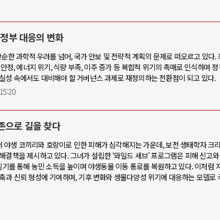
 정부 대응의 변화
단순한 과학적 우려를 넘어, 국가 안보 및 전략적 계획의 문제로 떠오르고 있다.
불안정, 에너지 위기, 식량 부족, 이주 증가 등 복합적 위기의 촉매로 인식하며 
확실성 속에서도 대비해야 할 거버넌스 과제로 재정의하는 전환점이 되고 있다.
 15:20
존으로 길을 찾다
 야생 코끼리와 호랑이로 인한 피해가 심각해지는 가운데, 보전 생태학자 크
해결책을 제시하고 있다. 그녀가 설립한 ‘와일드 세브’ 프로그램은 피해 신고와
 심기를 통해 농민 소득을 높이며 야생동물 이동 통로를 복원하고 있다. 이처럼 
구축과 신뢰 형성에 기여하며, 기후 변화와 생물다양성 위기에 대응하는 모델로 