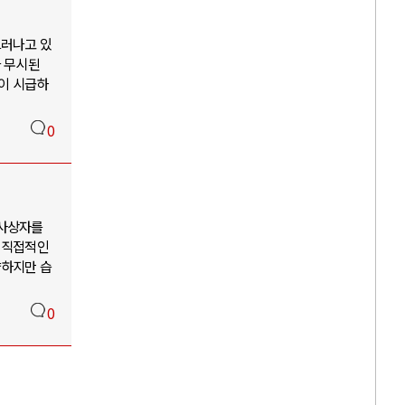
드러나고 있
나 무시된
혁이 시급하
0
 사상자를
의 직접적인
약하지만 습
0