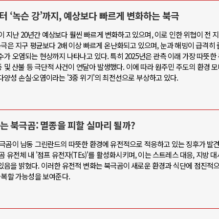
부터 ‘녹슨 강’까지, 예상보다 빠르게 변화하는 북극
역이 지난 20년간 예상보다 훨씬 빠르게 변화하고 있으며, 이로 인한 위협이 전 
북극은 지구 평균보다 2배 이상 빠르게 온난화되고 있으며, 눈과 해빙이 급격히 
가 오염되는 현상까지 나타나고 있다. 특히 2025년은 관측 이래 가장 따뜻한
풍 및 산불 등 극단적 사건이 연달아 발생했다. 이에 따라 원주민 주도의 환경 
양성 손실·오염이라는 '3중 위기'의 최전선으로 부상하고 있다.
는 북극곰: 멸종을 피할 실마리 될까?
북극곰이 남동 그린란드의 따뜻한 환경에 유전적으로 적응하고 있는 징후가 발견
 유전체 내 '점프 유전자(TEs)'를 활성화시키며, 이는 스트레스 대응, 지방 대
있음을 밝혔다. 이러한 유전적 변화는 북극곰이 새로운 환경과 식단에 점진적
극복할 가능성을 보여준다.