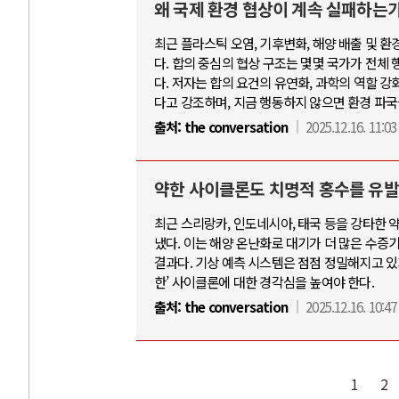
왜 국제 환경 협상이 계속 실패하는가
최근 플라스틱 오염, 기후변화, 해양 배출 및 
다. 합의 중심의 협상 구조는 몇몇 국가가 전체
다. 저자는 합의 요건의 유연화, 과학의 역할 강
다고 강조하며, 지금 행동하지 않으면 환경 파국
출처:
the conversation
2025.12.16. 11:03
약한 사이클론도 치명적 홍수를 유발
최근 스리랑카, 인도네시아, 태국 등을 강타한
냈다. 이는 해양 온난화로 대기가 더 많은 수증
결과다. 기상 예측 시스템은 점점 정밀해지고 있
한’ 사이클론에 대한 경각심을 높여야 한다.
출처:
the conversation
2025.12.16. 10:47
1
2