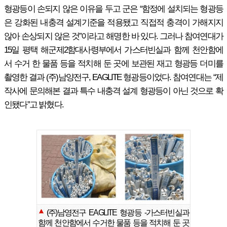
형광등이 손되지 않은 이유을 두고 군은 “함정에 설치되는 형광등
은 강화된 내충격 설계기준을 적용됐고 직접적 충격이 가해지지
않아 손상되지 않은 것”이라고 해명한 바 있다. 그러나 참여연대가
15일 평택 해군제2함대사령부에서 가스터빈실과 함께 천안함에
서 수거 한 물품 등을 적치해 둔 곳에 보관된 재고 형광등 더미를
촬영한 결과 (주)남양전구, EAGLITE 형광등이었다. 참여연대는 “제
작사에 문의해본 결과 특수 내충격 설계 형광등이 아닌 것으로 확
인됐다”고 밝혔다.
(주)남영전구 EAGLITE 형광등 -가스터빈실과
함께 천안함에서 수거한 물품 등을 적치해 둔 곳