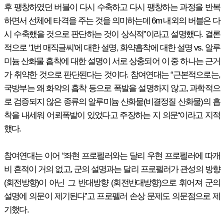
후 팽창하였던 버블이 다시 수축하고 다시 팽창하는 과정을 반복
하면서 선체에 타격을 주는 것을 의미하는데 6m 내외의 버블은 다
시 수축했을 것으로 판단하는 것이 상식적”이라고 설명했다. 결론
적으로 ‘1번 매직글씨’에 대한 설명, 화약흡착에 대한 설명 vs. 알루
미늄 산화물 흡착에 대한 설명이 서로 상충되어 이 중 하나는 근거
가 취약한 것으로 판단된다는 것이다. 참여연대는 “근본적으로는,
국방부는 왜 화약의 흡착 등으로 폭발을 설명하지 않고, 과학적으
로 검증되지 않은 종류의 알루미늄 산화물(비결정질 산화물)의 흡
착을 내세워 어뢰폭발이 있었다고 주장하는 지 의문“이라고 지적
했다.
참여연대는 이어 “좌현 프로펠러와는 달리 우현 프로펠러에 따개
비 흔적이 거의 없고, 군의 설명과는 달리 프로펠러가 관성의 방향
(회전방향)이 아닌 그 반대방향 (회전반대방향)으로 휘어져 군의
설명에 의문이 제기된다”고 프로펠러 손상 문제도 의문점으로 제
기했다.