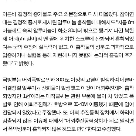
이른바 결정적 증거물도 주요 의문점으로 다시 떠올랐다. 참여연
대는 결정적 증거로 제시된 알루미늄 흡착물에 대해서도 “지름 6m
버블제트 속의 알루미늄이 최소 30미터 밖으로 튕겨져 나간 북한
제 어뢰(7m 길이)의 맨 끝에 위치한 스크루에 산화되어 흡착되었
다는 군의 주장에 설득력이 없고, 이 흡착물의 성분도 과학적으로
입증하거나 실험을 통해 재현해 내지 못함해 논리적 흠결이 추가
됐다”고 밝혔다.
국방부는 어뢰폭발로 인해 3000도 이상의 고열이 발생하여 이른바
비결정질 알루미늄 산화물이 발생했고 이것이 어뢰추진체에 흡착
되었지만 ‘1번’이라는 매직글씨는 관련 부품에 물이 차 있었고 폭
발로 인해 어뢰추진체가 후방으로 30-40M 이동했기 때문에 열이
전달되지 않았다고 주장했다. 또_어뢰 추진동력 장치에서 화약이
검출되지 않은 이유에 대해서 “어뢰추진동력장치가 뒤로 밀리면
서 폭약성분이 흡착되지 않은 것으로 판단”한다고 주장했다.