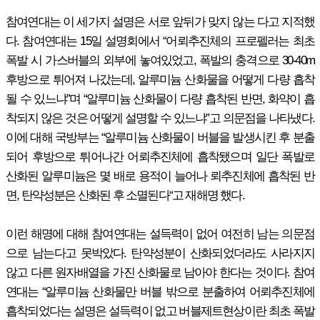
참여연대는 이 세가지 설명은 서로 앞뒤가 맞지 않는 다고 지적했
다. 참여연대는 15일 설명회에서 “어뢰추진체의 프로펠러는 최초
폭발 시 가스버블의 외부에 놓여있었고, 폭발의 충격으로 30-40m
후방으로 튀어져 나갔는데, 알루미늄 산화물을 어떻게 다량 흡착
될 수 있느냐”며 “알루미늄 산화물이 다량 흡착된 반면, 화약이 흡
착되지 않은 것은 어떻게 설명할 수 있느냐”고 의문점을 나타냈다.
이에 대해 국방부는 “알루미늄 산화물이 버블을 발생시킨 후 분출
되어 후방으로 튀어나간 어뢰추진체에 흡착됐으며 일단 폭발로
산화된 알루미늄은 몇 배로 용적이 늘어나 뢰추진체에 흡착된 반
면, 탄약성분은 산화된 후 소멸된다“고 재해명 했다.
이런 해명에 대해 참여연대는 설득력이 없어 여전히 남는 의문점
으로 남는다고 못박았다. 탄약성분이 산화되었더라도 사라지지
않고 다른 원자배열을 가진 산화물로 남아야 한다는 것이다. 참여
연대는 “알루미늄 산화물만 버블 밖으로 분출하여 어뢰추진체에
흡착되었다는 설명은 설득력이 없고 버블제트현상이란 최초 폭발