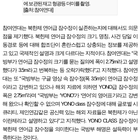
에 보관된 재고 형광등 더미를 촬영.
[출처: 참여연대]
참여연대는 북한제 연어급 잠수정이 실존하는지에 대해서도 의문
점을 제기했다. 북한제 연어급 잠수정의 크기, 명칭, 사건 당일 이
동경로 등에 대해 합조단이 혼란스럽고 상충되는 정보를 제공하
고 있고 국제적인 설명과 크게 다르다는 지적이다. 참여연대는 “국
방부가 연어급 잠수정의 크기를 묻는 질의에 폭이 2.75m라고 설명
했다가 3.5m라고 번복하는 등 오락가락했다”고 지적했다. 참여연
대는 또 “국방부는 구글 영상 속 잠수정(폭 3.5m)이 연어급 잠수정
이라고 강변하고 있으나 해외 자료에 의하면 YONO급 잠수정의
폭은 2.75m”라며 “국방부는 ‘YONO’가 ‘연어’의 영어표기라고 강변
해 왔으나 확인할 수 없으며 YONO class 잠수정에 대해 글로벌 시
큐리티, 제인연감같은 공신력 있는 해외 자료들은 북한제가 아닌
이란제라고 설명하고 있다”고 지적했다. YONO CLASS 잠수정이
북한제 연어급 잠수정을 의미한다는 국방부 해명은 설득력이 부
족하다는 것이다.